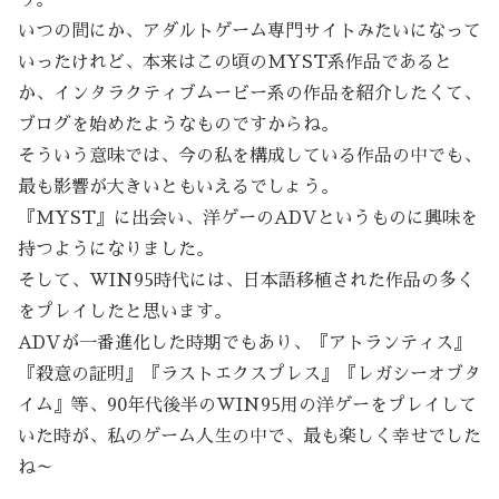
う。
いつの間にか、アダルトゲーム専門サイトみたいになって
いったけれど、本来はこの頃のMYST系作品であると
か、インタラクティブムービー系の作品を紹介したくて、
ブログを始めたようなものですからね。
そういう意味では、今の私を構成している作品の中でも、
最も影響が大きいともいえるでしょう。
『MYST』に出会い、洋ゲーのADVというものに興味を
持つようになりました。
そして、WIN95時代には、日本語移植された作品の多く
をプレイしたと思います。
ADVが一番進化した時期でもあり、『アトランティス』
『殺意の証明』『ラストエクスプレス』『レガシーオブタ
イム』等、90年代後半のWIN95用の洋ゲーをプレイして
いた時が、私のゲーム人生の中で、最も楽しく幸せでした
ね～