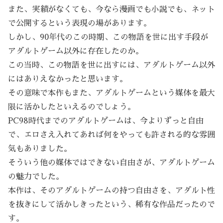
また、実績がなくても、今なら漫画でも小説でも、ネット
で公開するという表現の場があります。
しかし、90年代のこの時期、この物語を世に出す手段が
アダルトゲーム以外に存在したのか。
この当時、この物語を世に出すには、アダルトゲーム以外
にはありえなかったと思います。
その意味で本作もまた、アダルトゲームという媒体を最大
限に活かしたといえるのでしょう。
PC98時代までのアダルトゲームは、今よりずっと自由
で、エロさえ入れてあれば何をやっても許される的な雰囲
気もありました。
そういう他の媒体ではできない自由さが、アダルトゲーム
の魅力でした。
本作は、そのアダルトゲームの持つ自由さを、アダルト性
を抜きにして活かしきったという、稀有な作品だったので
す。