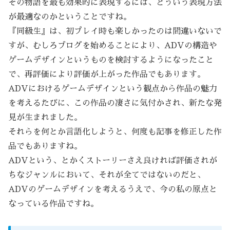
その物語を最も効果的に表現するには、どういう表現方法
が最適なのかということですね。
『同級生』は、初プレイ時も楽しかったのは間違いないで
すが、むしろブログを始めることにより、ADVの構造や
ゲームデザインというものを検討するようになったこと
で、再評価により評価が上がった作品でもあります。
ADVにおけるゲームデザインという観点から作品の魅力
を考えるたびに、この作品の凄さに気付かされ、新たな発
見が生まれました。
それらを何とか言語化しようと、何度も記事を修正した作
品でもありますね。
ADVという、とかくストーリーさえ良ければ評価されが
ちなジャンルにおいて、それが全てではないのだと、
ADVのゲームデザインを考えるうえで、今の私の原点と
なっている作品ですね。