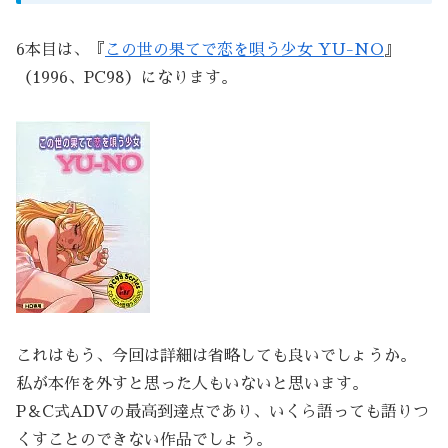
6本目は、『
この世の果てで恋を唄う少女 YU-NO
』
（1996、PC98）になります。
これはもう、今回は詳細は省略しても良いでしょうか。
私が本作を外すと思った人もいないと思います。
P＆C式ADVの最高到達点であり、いくら語っても語りつ
くすことのできない作品でしょう。