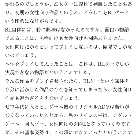
かれるのでしょうが、乙女ゲーは遅れて発展したこともあ
り、初期の女性向け作品というと、どうしてもBLゲーと
いう印象になりがちです。
BL自体には、特に興味はなかったのですが、面白い物語
であることに、男性向けも女性向けも関係ありません。
女性向けだからといってプレイしないのは、偏見でしかな
いのでしょう。
本作をプレイして思ったことは、これは、BLゲーでしか
実現できない物語だということでした。
そんな作品をプレイさせられたら、BLゲーという媒体を
存分に活かした作品の存在を知ってしまったら、女性向け
作品も追わざるをえないでしょう。
ゼロ年代に入ると、ゲーム機のオリジナルADVは勢いが
なくなっていったことから、私のメインの柱は、アダルト
ゲーム、同人ゲー、女性向けの3本柱となっていくのです
が、その基本姿勢は、この頃にできていったということで