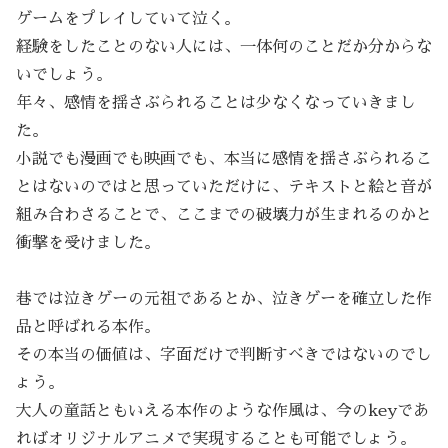
ゲームをプレイしていて泣く。
経験をしたことのない人には、一体何のことだか分からな
いでしょう。
年々、感情を揺さぶられることは少なくなっていきまし
た。
小説でも漫画でも映画でも、本当に感情を揺さぶられるこ
とはないのではと思っていただけに、テキストと絵と音が
組み合わさることで、ここまでの破壊力が生まれるのかと
衝撃を受けました。
巷では泣きゲーの元祖であるとか、泣きゲーを確立した作
品と呼ばれる本作。
その本当の価値は、字面だけで判断すべきではないのでし
ょう。
大人の童話ともいえる本作のような作風は、今のkeyであ
ればオリジナルアニメで実現することも可能でしょう。