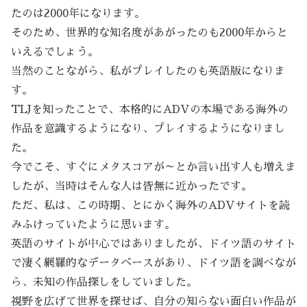
たのは2000年になります。
そのため、世界的な知名度があがったのも2000年からと
いえるでしょう。
当然のことながら、私がプレイしたのも英語版になりま
す。
TLJを知ったことで、本格的にADVの本場である海外の
作品を意識するようになり、プレイするようになりまし
た。
今でこそ、すぐにメタスコアが～とか言い出す人も増えま
したが、当時はそんな人は皆無に近かったです。
ただ、私は、この時期、とにかく海外のADVサイトを読
みふけっていたように思います。
英語のサイトが中心ではありましたが、ドイツ語のサイト
で凄く網羅的なデータベースがあり、ドイツ語を調べなが
ら、未知の作品探しをしていました。
視野を広げて世界を探せば、自分の知らない面白い作品が