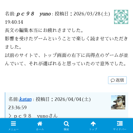
名前:
ｐｃ９８ yuno
:
投稿日：2026/03/28(土)
19:40:14
長文の編集本当にお疲れさまでした。
影響を受けたゲームということで楽しく読ませていただき
ました。
以前のサイトで、トップ画面の右下に高得点のゲームが並
んでいて、それが選ばれると思っていたので意外でした。
返信
名前:
katan
:
投稿日：2026/04/04(土)
23:36:59
＞ｐｃ９８ yunoさん
メニュー
ホーム
検索
トップ
サイドバー
移転前のトップ画面に並べていた作品は、私の個人的