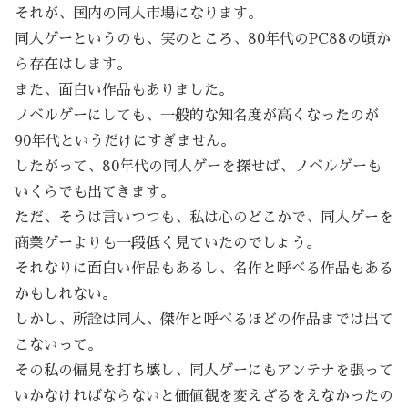
それが、国内の同人市場になります。
同人ゲーというのも、実のところ、80年代のPC88の頃か
ら存在はします。
また、面白い作品もありました。
ノベルゲーにしても、一般的な知名度が高くなったのが
90年代というだけにすぎません。
したがって、80年代の同人ゲーを探せば、ノベルゲーも
いくらでも出てきます。
ただ、そうは言いつつも、私は心のどこかで、同人ゲーを
商業ゲーよりも一段低く見ていたのでしょう。
それなりに面白い作品もあるし、名作と呼べる作品もある
かもしれない。
しかし、所詮は同人、傑作と呼べるほどの作品までは出て
こないって。
その私の偏見を打ち壊し、同人ゲーにもアンテナを張って
いかなければならないと価値観を変えざるをえなかったの