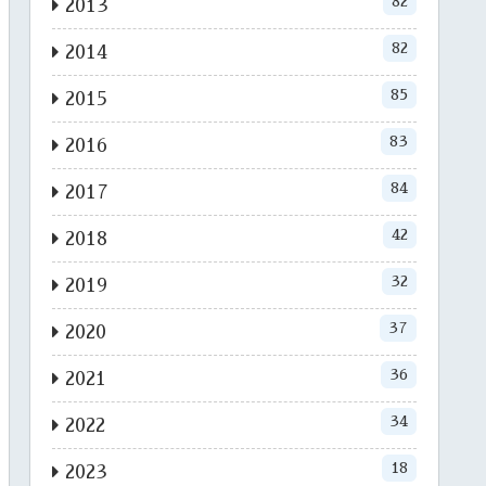
82
2013
82
2014
85
2015
83
2016
84
2017
42
2018
32
2019
37
2020
36
2021
34
2022
18
2023