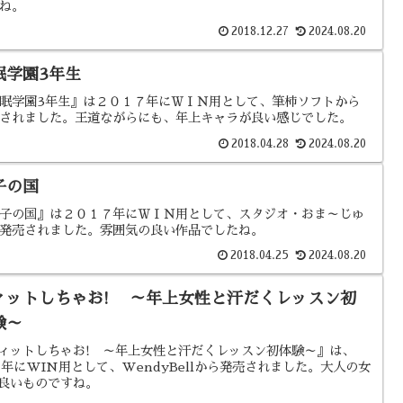
ね。
2018.12.27
2024.08.20
眠学園3年生
眠学園3年生』は２０１７年にＷＩＮ用として、筆柿ソフトから
されました。王道ながらにも、年上キャラが良い感じでした。
2018.04.28
2024.08.20
子の国
子の国』は２０１７年にＷＩＮ用として、スタジオ・おま～じゅ
発売されました。雰囲気の良い作品でしたね。
2018.04.25
2024.08.20
ィットしちゃお! ～年上女性と汗だくレッスン初
験～
ィットしちゃお! ～年上女性と汗だくレッスン初体験～』は、
17年にWIN用として、WendyBellから発売されました。大人の女
良いものですね。