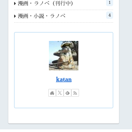
1
漫画・ラノベ（刊行中）
4
漫画・小説・ラノベ
katan