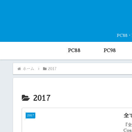
PC88
PC88
PC98
ホーム
2017
2017
全
2017
『全
Co