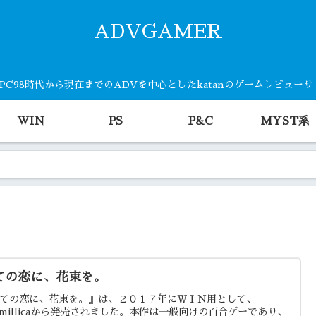
ADVGAMER
・PC98時代から現在までのADVを中心としたkatanのゲームレビュー
WIN
PS
P&C
MYST系
ての恋に、花束を。
ての恋に、花束を。』は、２０１７年にＷＩＮ用として、
smillicaから発売されました。本作は一般向けの百合ゲーであり、