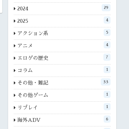
29
2024
4
2025
5
アクション系
4
アニメ
7
エロゲの歴史
1
コラム
33
その他・雑記
1
その他ゲーム
1
リプレイ
6
海外ADV