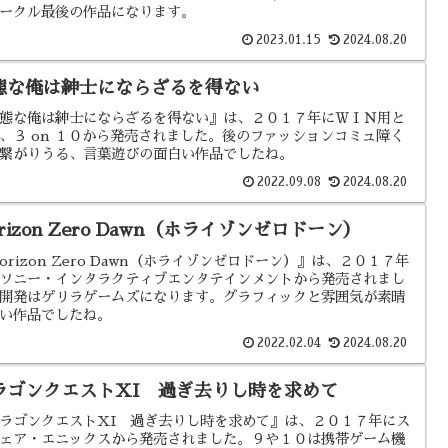
ークル最後の作品になります。
2023.01.15
2024.08.20
態な俺は紳士にならざるを得ない
態な俺は紳士にならざるを得ない』は、２０１７年にＷＩＮ用と
、３ on １０から発売されました。後のファッションコミュ障く
繋がりうる、言葉遊びの面白い作品でしたね。
2022.09.08
2024.08.20
rizon Zero Dawn（ホライゾンゼロドーン）
orizon Zero Dawn（ホライゾンゼロドーン）』は、２０１７年
ソニー・インタラクティブエンタテインメントから発売されまし
開発はゲリラゲームズになります。グラフィックと雰囲気が素晴
い作品でしたね。
2022.02.04
2024.08.20
ラゴンクエストXI 過ぎ去りし時を求めて
ラゴンクエストXI 過ぎ去りし時を求めて』は、２０１７年にス
ェア・エニックスから発売されました。９や１０は携帯ゲーム機