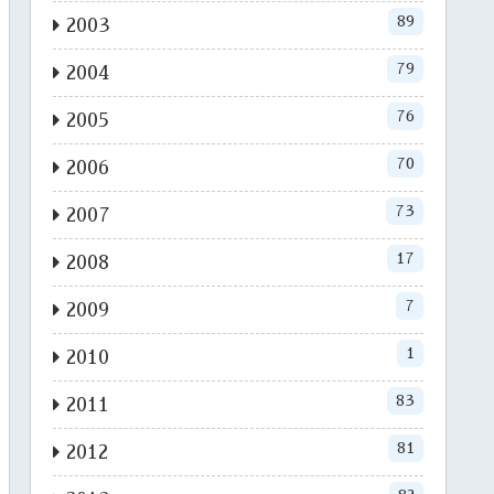
89
2003
79
2004
76
2005
70
2006
73
2007
17
2008
7
2009
1
2010
83
2011
81
2012