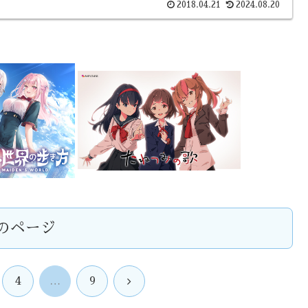
2018.04.21
2024.08.20
のページ
次
4
…
9