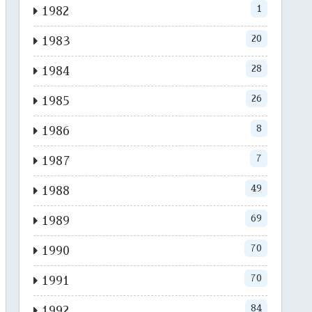
1
1982
20
1983
28
1984
26
1985
8
1986
7
1987
49
1988
69
1989
70
1990
70
1991
84
1992