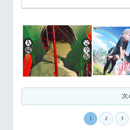
次
1
2
3