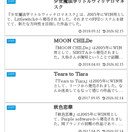
少女魔法学リトルウィッチロマネ
2005
スク
『少女魔法学リトルウィッチロマネスク』は、2005年にWIN用とし
て、Littlewitchから発売されました。それまでのFFDシステムを捨
てて、新たな方向性を目指した作品でした。
2018.09.12
2026.02.15
MOON CHILDe
2005
『MOON CHILDe』は2005年にWIN
用として、SIESTAから発売されまし
た。久弥さんが復帰ということで話題に
なった作品ですね。
2018.04.03
2026.02.15
Tears to Tiara
2005
『Tears to Tiara』は2005年にWIN用
として、リーフから発売されました。な
んか迷走してるなって感じの作品でした
ね。
2017.09.05
2026.02.14
秋色恋華
2005
『秋色恋華』は2005年にWIN用とし
て、Purple softwareから発売されまし
た。同ブランドの初期の作品であり、ま
ぁ、ものは考えようなのかもしれません
2017.04.25
2026.02.14