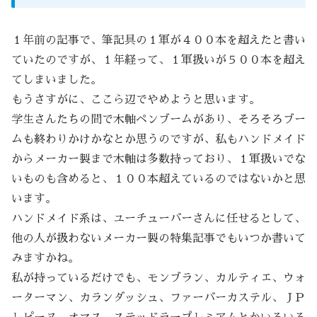
１年前の記事で、筆記具の１軍が４００本を超えたと書い
ていたのですが、１年経って、１軍扱いが５００本を超え
てしまいました。
もうさすがに、ここら辺でやめようと思います。
学生さんたちの間で木軸ペンブームがあり、そろそろブー
ムも終わりかけかなとか思うのですが、私もハンドメイド
からメーカー製まで木軸は多数持っており、１軍扱いでな
いものも含めると、１００本超えているのではないかと思
います。
ハンドメイド系は、ユーチューバーさんに任せるとして、
他の人が扱わないメーカー製の特集記事でもいつか書いて
みますかね。
私が持っているだけでも、モンブラン、カルティエ、ウォ
ーターマン、カランダッシュ、ファーバーカステル、ＪＰ