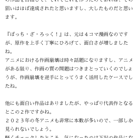
狙いはほぼ達成されたと思いますし、大したものだと思い
ます。
『ぼっち・ざ・ろっく！』は、元は４コマ漫画なのです
が、原作を上手く丁寧にひろげて、面白さが増しました
ね。
アニメにおける作画崩壊は時々話題になりますし、アニメ
がある限り、作画の質の問題はつきまとっていくのでしょ
うが、作画崩壊を逆手にとってうまく活用したケースでし
たね。
他にも面白い作品はありましたが、やっぱり代表作となる
とこの２作ですかね。
２０２３年の冬アニメも非常に本数が多いので、一部しか
見られないでしょう。
軽くチェックしたところ、気になったのは下記の作品にな