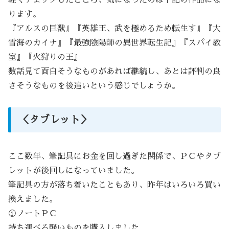
ります。
『アルスの巨獣』『英雄王、武を極めるため転生す』『大
雪海のカイナ』『最強陰陽師の異世界転生記』『スパイ教
室』『火狩りの王』
数話見て面白そうなものがあれば継続し、あとは評判の良
さそうなものを後追いという感じでしょうか。
＜タブレット＞
ここ数年、筆記具にお金を回し過ぎた関係で、ＰＣやタブ
レットが後回しになっていました。
筆記具の方が落ち着いたこともあり、昨年はいろいろ買い
換えました。
①ノートＰＣ
持ち運べる軽いものを購入しました。