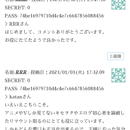
SECRET: 0
PASS: 74be16979710d4c4e7c6647856088456
＞RRRさん
はじめまして、コメントありがとうございます。
お役にたてたようで良かったです。
返信
名前:
RRR
:
投稿日：2023/01/03(火) 17:32:09
SECRET: 0
PASS: 74be16979710d4c4e7c6647856088456
＞katanさん
いえいえこちらこそ。
アニメやVしか見てないキモヲタやエロゲ初心者を論破し
たりマウント取るのにとても役に立っています。
しかもどんな悪口も正当化出来るので、王様になった気分