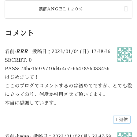
濃縮ＡＮＧＥＬ１２０％
コメント
名前:
RRR
:
投稿日：2023/01/01(日) 17:38:36
SECRET: 0
PASS: 74be16979710d4c4e7c6647856088456
はじめまして！
ここのブログでコメントするのは初めてですが、とても役
に立っており、何度か引用させて頂いてます。
本当に感謝しています。
返信
名前:
katan
:
投稿日：2023/01/02(月) 23:47:58