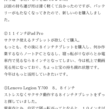
以前の持ち運び用は凄く軽くて良かったのですが、バッテ
リーがもたなくなってきたので、新しいのを購入しまし
た。
②１１インチiPad Pro
サクサク使えるタブレットが欲しくて購入。
もっとも、その後に８インチタブレットを購入し、何か作
業するならノートＰＣとなるし、寝っ転がりながらとか電
車内で見るなら８インチとなってしまい、今は机上で動画
見る用になっており、ちょっと宝の持ち腐れ状態です。
今年はもっと活用していきたいです。
③Lenovo Legion Y700 ８．８インチ
ストレスなくサクサク動作する８インチタブレットをずっ
と探していました。
電車内とか、自宅で寝っ転がってとなると、１０インチ以