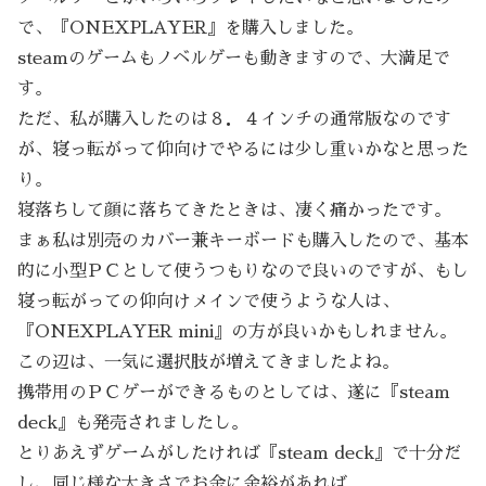
で、『ONEXPLAYER』を購入しました。
steamのゲームもノベルゲーも動きますので、大満足で
す。
ただ、私が購入したのは８．４インチの通常版なのです
が、寝っ転がって仰向けでやるには少し重いかなと思った
り。
寝落ちして顔に落ちてきたときは、凄く痛かったです。
まぁ私は別売のカバー兼キーボードも購入したので、基本
的に小型ＰＣとして使うつもりなので良いのですが、もし
寝っ転がっての仰向けメインで使うような人は、
『ONEXPLAYER mini』の方が良いかもしれません。
この辺は、一気に選択肢が増えてきましたよね。
携帯用のＰＣゲーができるものとしては、遂に『steam
deck』も発売されましたし。
とりあえずゲームがしたければ『steam deck』で十分だ
し、同じ様な大きさでお金に余裕があれば