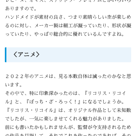
レピーヌ、オマス、ステッドラープレミアムとかいろいろ
ありますので。
ハンドメイドが素材の良さ、つまり素晴らしい杢が楽しめ
るのに対し、メーカー製は細工が凝っていたり、形状が凝
っていたり、やっぱり総合的に優れているんですよね。
＜アニメ＞
２０２２年のアニメは、見る本数自体は減ったのかなと思
います。
その中で、特に印象深かったのは、『リコリス・リコイ
ル』と、『ぼっち・ざ・ろっく！』になるでしょうか。
『リコリス・リコイル』は、オリジナル作品として未知数
でしたが、一気に楽しませてくれる魅力がありました。
前にも書いたかもしれませんが、監督が今支持されるため
の作品を目指して、それでこれを作ったのであれば、その