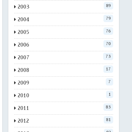
89
2003
79
2004
76
2005
70
2006
73
2007
17
2008
7
2009
1
2010
83
2011
81
2012