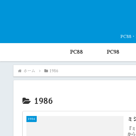
PC88
PC88
PC98
ホーム
1986
1986
ミ
1986
『ミ
から