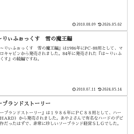
2010.08.09
2026.05.02
～りぃふぉっくす 雪の魔王編
～りぃふぉっくす 雪の魔王編』は1986年にPC-88用として、マ
ロキャビンから発売されました。84年に発売された『は～りぃふ
くす』の続編ですね。
2010.07.11
2024.05.14
ープランドストーリー
ープランドストーリー』は１９８６年にＰＣ８８用として、ハー
HARD）から発売されました。あやよさんで有名なハードのデビ
作だったはずで、非常に珍しいソープランド経営ＳＬＧでした。