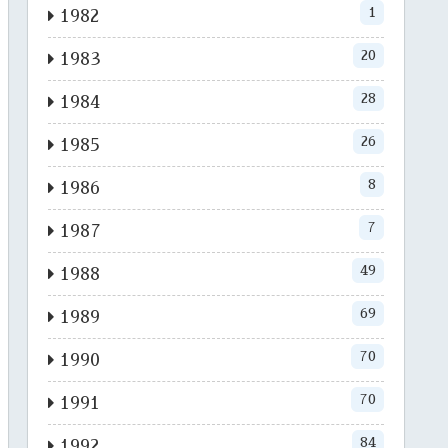
1
1982
20
1983
28
1984
26
1985
8
1986
7
1987
49
1988
69
1989
70
1990
70
1991
84
1992