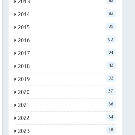
82
2013
82
2014
85
2015
83
2016
84
2017
42
2018
32
2019
37
2020
36
2021
34
2022
18
2023