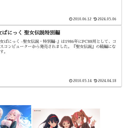
2010.06.12
2024.05.06
女ぱにっく 聖女伝説特別編
女ぱにっく -聖女伝説・特別編-』は1986年にPC88用として、コ
スコンピューターから発売されました。『聖女伝説』の続編にな
す。
2010.05.14
2024.04.18