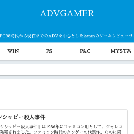
ADVGAMER
・PC98時代から現在までのADVを中心としたkatanのゲームレビュー
WIN
PS
P&C
MYST系
シシッピー殺人事件
シシッピー殺人事件』は1986年にファミコン用として、ジャレコ
発売されました。ファミコン時代のクソゲーの代表作。なのに周