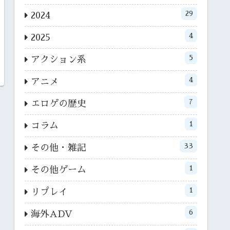
29
2024
4
2025
5
アクション系
4
アニメ
7
エロゲの歴史
1
コラム
33
その他・雑記
1
その他ゲーム
1
リプレイ
6
海外ADV