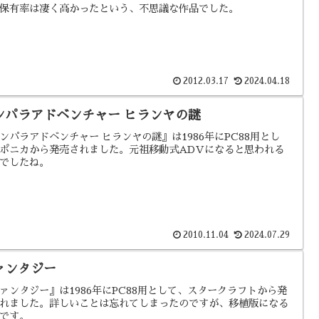
保有率は凄く高かったという、不思議な作品でした。
2012.03.17
2024.04.18
ンパラアドベンチャー ヒランヤの謎
ンパラアドベンチャー ヒランヤの謎』は1986年にPC88用とし
ポニカから発売されました。元祖移動式ADVになると思われる
でしたね。
2010.11.04
2024.07.29
ァンタジー
ァンタジー』は1986年にPC88用として、スタークラフトから発
れました。詳しいことは忘れてしまったのですが、移植版になる
です。