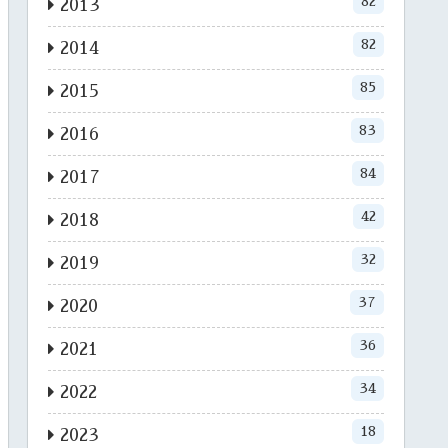
82
2013
82
2014
85
2015
83
2016
84
2017
42
2018
32
2019
37
2020
36
2021
34
2022
18
2023