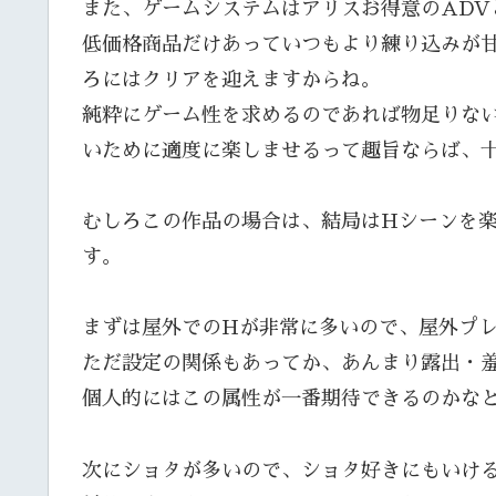
また、ゲームシステムはアリスお得意のADV
低価格商品だけあっていつもより練り込みが
ろにはクリアを迎えますからね。
純粋にゲーム性を求めるのであれば物足りな
いために適度に楽しませるって趣旨ならば、
むしろこの作品の場合は、結局はHシーンを
す。
まずは屋外でのHが非常に多いので、屋外プ
ただ設定の関係もあってか、あんまり露出・
個人的にはこの属性が一番期待できるのかな
次にショタが多いので、ショタ好きにもいけ