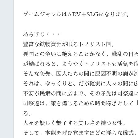
ゲームジャンルはADV＋SLGになります。
あらすじ・・・
豊富な鉱物資源が眠るトノリスト国。
異国との争いは絶えることがなく、戦乱の日
が結ばれると、ようやくトノリストも活気を
そんな矢先、囚人たちの間に原因不明の病が
それは、ゆっくりと、だが確実に人々の間に
不安が民衆の間に広まり、その矛先は司祭達
司祭達は、策を講じるための時間稼ぎとして
る。
人々を妖しく魅了する美しさを持つ女性。
そして、本能を呼び覚ますほどの淫らな儀式