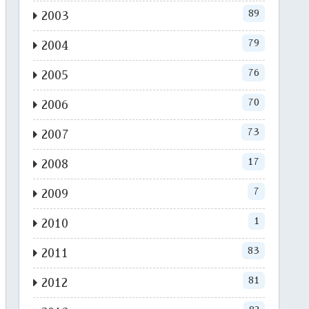
89
2003
79
2004
76
2005
70
2006
73
2007
17
2008
7
2009
1
2010
83
2011
81
2012