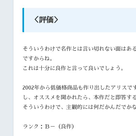
＜評価＞
そういうわけで名作とは言い切れない面はあ
ですからね。
これは十分に良作と言って良いでしょう。
2002年から低価格商品も作り出したアリス
し、オススメを聞かれたら、本作だと即答す
そういうわけで、主観的には何だかんだでか
ランク：Ｂ－（良作）