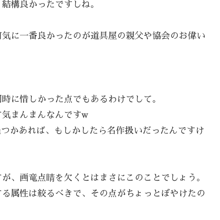
、結構良かったですしね。
何気に一番良かったのが道具屋の親父や協会のお偉い
同時に惜しかった点でもあるわけでして。
す気まんまんなんですw
幾つかあれば、もしかしたら名作扱いだったんですけ
すが、画竜点睛を欠くとはまさにこのことでしょう。
する属性は絞るべきで、その点がちょっとぼやけたの