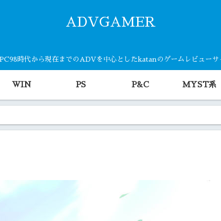
ADVGAMER
・PC98時代から現在までのADVを中心としたkatanのゲームレビュー
WIN
PS
P&C
MYST系