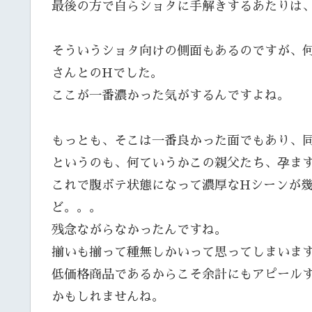
最後の方で自らショタに手解きするあたりは
そういうショタ向けの側面もあるのですが、
さんとのHでした。
ここが一番濃かった気がするんですよね。
もっとも、そこは一番良かった面でもあり、
というのも、何ていうかこの親父たち、孕ま
これで腹ボテ状態になって濃厚なHシーンが
ど。。。
残念ながらなかったんですね。
揃いも揃って種無しかいって思ってしまいま
低価格商品であるからこそ余計にもアピール
かもしれませんね。