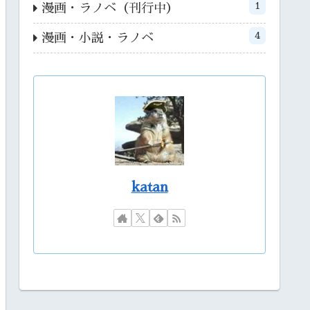
1
漫画・ラノベ（刊行中）
4
漫画・小説・ラノベ
katan