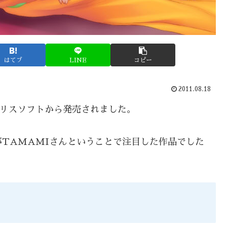
はてブ
LINE
コピー
2011.08.18
アリスソフトから発売されました。
がTAMAMIさんということで注目した作品でした