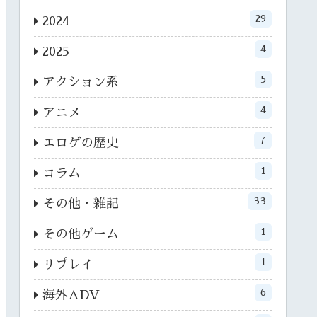
29
2024
4
2025
5
アクション系
4
アニメ
7
エロゲの歴史
1
コラム
33
その他・雑記
1
その他ゲーム
1
リプレイ
6
海外ADV