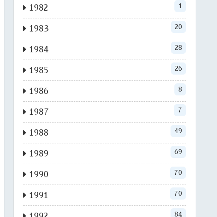
1
1982
20
1983
28
1984
26
1985
8
1986
7
1987
49
1988
69
1989
70
1990
70
1991
84
1992