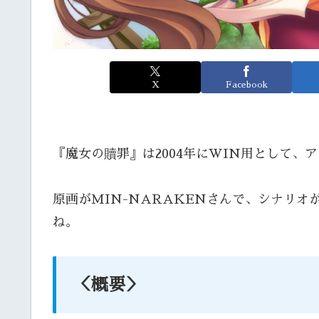
X
Facebook
『魔女の贖罪』は2004年にWIN用として、
原画がMIN-NARAKENさんで、シナリオ
ね。
＜概要＞