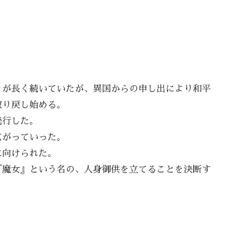
々が長く続いていたが、異国からの申し出により和平
取り戻し始める。
流行した。
広がっていった。
に向けられた。
『魔女』という名の、人身御供を立てることを決断す
。