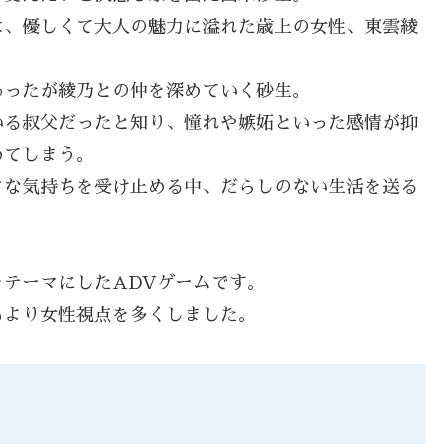
は、優しくて大人の魅力に溢れた歳上の女性、東雲綾
あったが綾乃との仲を深めていく砂生。
いる叔父だったと知り、憧れや嫉妬といった感情が抑
めてしまう。
ぐな気持ちを受け止める中、だらしのない生活を送る
テーマにしたADVゲームです。
もより女性視点を多くしました。