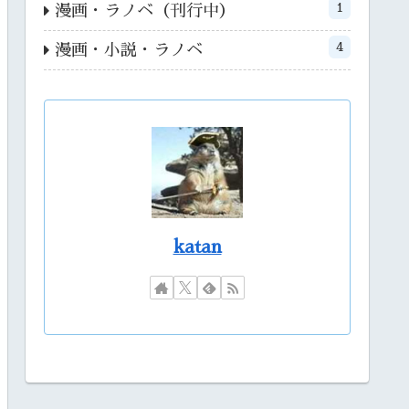
1
漫画・ラノベ（刊行中）
4
漫画・小説・ラノベ
katan