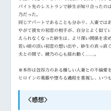
バイト先のレストランで砂生が知り合ったの
乃だった。
同じアパートであることも分かり、人妻では
やがて彼女の初恋の相手が、自分とよく似て
えられなくなった砂生は、より深い関係を求
若い頃の淡い初恋の想い出や、砂生の真っ直
夫との間で、綾乃の心も揺れ動く……。
※本作は包容力のある優しい人妻との不倫愛を
ヒロインの葛藤や堕ちる過程を重視し、いつ
＜感想＞