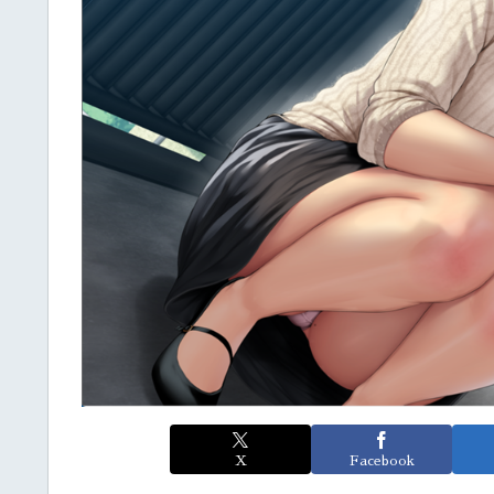
X
Facebook