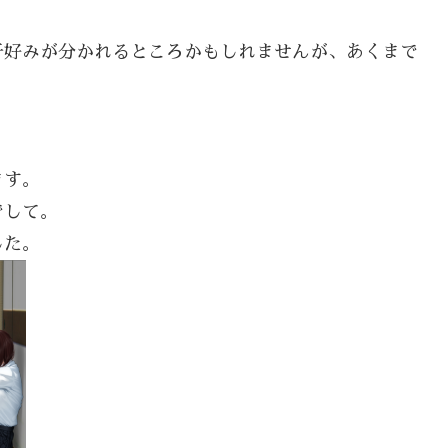
干好みが分かれるところかもしれませんが、あくまで
ます。
でして。
した。