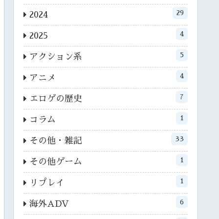
29
2024
4
2025
5
アクション系
4
アニメ
7
エロゲの歴史
1
コラム
33
その他・雑記
1
その他ゲーム
1
リプレイ
6
海外ADV