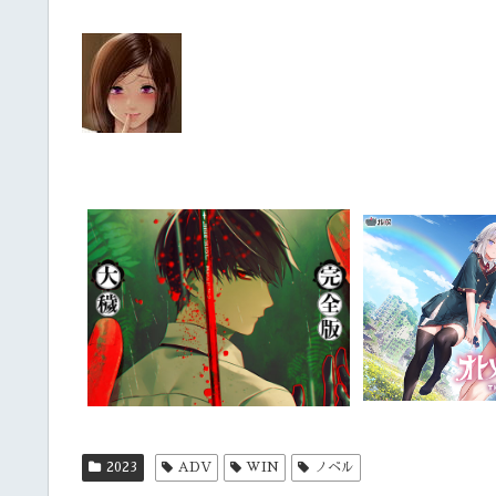
2023
ADV
WIN
ノベル