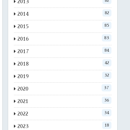
82
2013
82
2014
85
2015
83
2016
84
2017
42
2018
32
2019
37
2020
36
2021
34
2022
18
2023