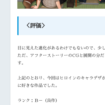
＜評価＞
目に見えた進化があるわけでもないので、少
ただ、アフターストーリーのCGと展開の分
す。
上記のとおり、今回はヒロインのキャラデザ
に好きな作品でした。
ランク：Ｂ－（良作）