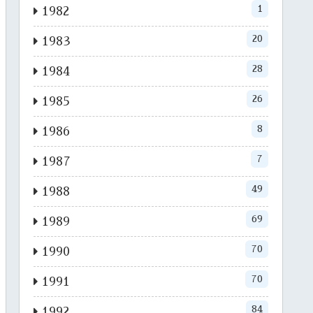
1
1982
20
1983
28
1984
26
1985
8
1986
7
1987
49
1988
69
1989
70
1990
70
1991
84
1992