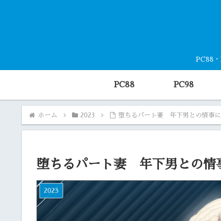
PC88
PC88
PC98
ホーム
2023
堕ちるパート妻 年下男との情事
堕ちるパート妻 年下男との情
2023