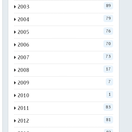
89
2003
79
2004
76
2005
70
2006
73
2007
17
2008
7
2009
1
2010
83
2011
81
2012