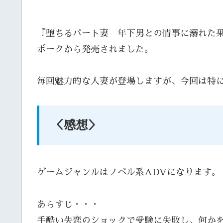
『堕ちるパート妻 年下男との情事に溺れた果
ポークから発売されました。
毎回魅力的な人妻が登場しますが、今回は特
＜感想＞
ゲームジャンルはノベル系ADVになります。
あらすじ・・・
手酷い失恋のショックで受験に失敗し、何か