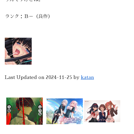
ランク：Ｂ－（良作）
Last Updated on 2024-11-25 by
katan