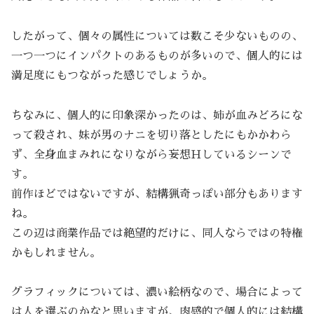
したがって、個々の属性については数こそ少ないものの、
一つ一つにインパクトのあるものが多いので、個人的には
満足度にもつながった感じでしょうか。
ちなみに、個人的に印象深かったのは、姉が血みどろにな
って殺され、妹が男のナニを切り落としたにもかかわら
ず、全身血まみれになりながら妄想Ｈしているシーンで
す。
前作ほどではないですが、結構猟奇っぽい部分もあります
ね。
この辺は商業作品では絶望的だけに、同人ならではの特権
かもしれません。
グラフィックについては、濃い絵柄なので、場合によって
は人を選ぶのかなと思いますが、肉感的で個人的には結構