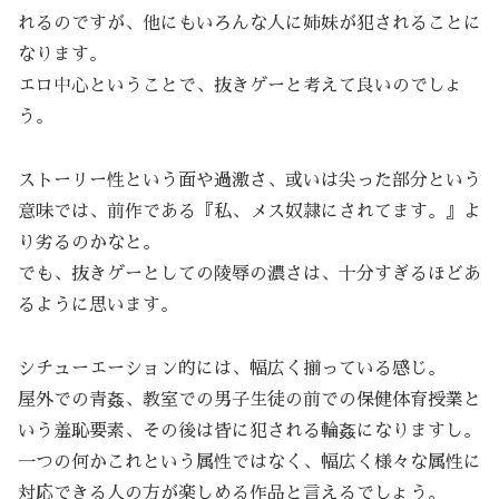
れるのですが、他にもいろんな人に姉妹が犯されることに
なります。
エロ中心ということで、抜きゲーと考えて良いのでしょ
う。
ストーリー性という面や過激さ、或いは尖った部分という
意味では、前作である『私、メス奴隷にされてます。』よ
り劣るのかなと。
でも、抜きゲーとしての陵辱の濃さは、十分すぎるほどあ
るように思います。
シチューエーション的には、幅広く揃っている感じ。
屋外での青姦、教室での男子生徒の前での保健体育授業と
いう羞恥要素、その後は皆に犯される輪姦になりますし。
一つの何かこれという属性ではなく、幅広く様々な属性に
対応できる人の方が楽しめる作品と言えるでしょう。