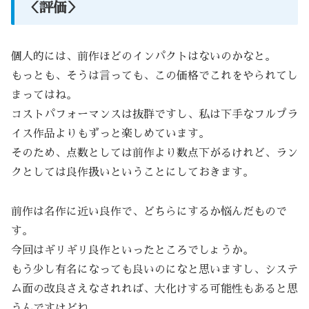
＜評価＞
個人的には、前作ほどのインパクトはないのかなと。
もっとも、そうは言っても、この価格でこれをやられてし
まってはね。
コストパフォーマンスは抜群ですし、私は下手なフルプラ
イス作品よりもずっと楽しめています。
そのため、点数としては前作より数点下がるけれど、ラン
クとしては良作扱いということにしておきます。
前作は名作に近い良作で、どちらにするか悩んだもので
す。
今回はギリギリ良作といったところでしょうか。
もう少し有名になっても良いのになと思いますし、システ
ム面の改良さえなされれば、大化けする可能性もあると思
うんですけどね。