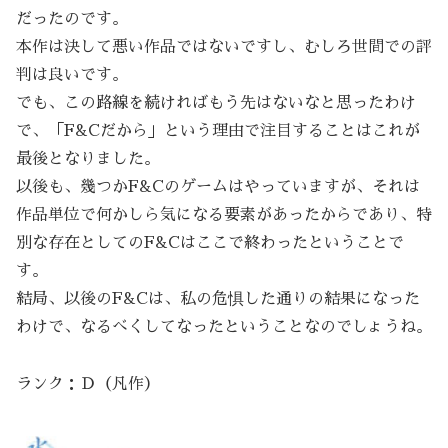
だったのです。
本作は決して悪い作品ではないですし、むしろ世間での評
判は良いです。
でも、この路線を続ければもう先はないなと思ったわけ
で、「F&Cだから」という理由で注目することはこれが
最後となりました。
以後も、幾つかF&Cのゲームはやっていますが、それは
作品単位で何かしら気になる要素があったからであり、特
別な存在としてのF&Cはここで終わったということで
す。
結局、以後のF&Cは、私の危惧した通りの結果になった
わけで、なるべくしてなったということなのでしょうね。
ランク：Ｄ（凡作）