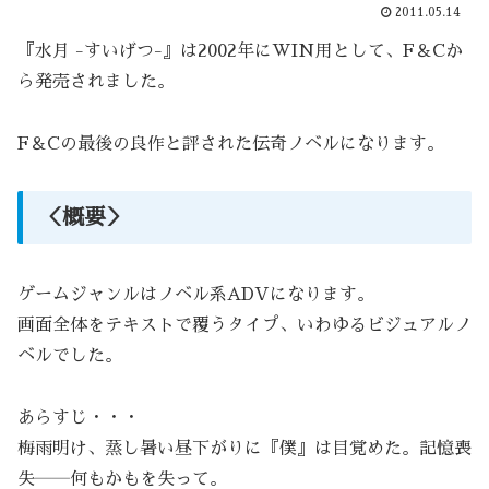
2011.05.14
『水月 -すいげつ-』は2002年にWIN用として、F＆Cか
ら発売されました。
F＆Cの最後の良作と評された伝奇ノベルになります。
＜概要＞
ゲームジャンルはノベル系ADVになります。
画面全体をテキストで覆うタイプ、いわゆるビジュアルノ
ベルでした。
あらすじ・・・
梅雨明け、蒸し暑い昼下がりに『僕』は目覚めた。記憶喪
失――何もかもを失って。