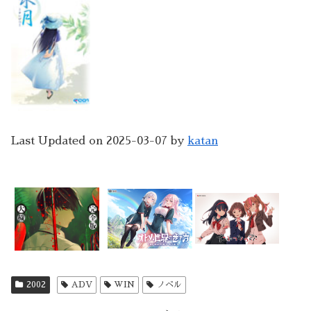
Last Updated on 2025-03-07 by
katan
2002
ADV
WIN
ノベル