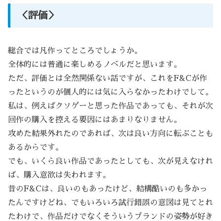
＜評価＞
総合では凡作ってところでしょうか。
全体的には普通に楽しめるノベルだと思います。
ただ、評価とは全然関係ない話ですが、これをF&Cが作
ったというのが個人的には気に入らなかったわけでして。
私は、例えばクソゲーと思った作品であっても、それが次
回作の購入を控える要因にはあまりなりません。
攻めた結果外れたのであれば、次は良い方向に転ぶことも
あるからです。
でも、いくら良い作品であったとしても、次が見えなけれ
ば、購入意欲は失われます。
昔のF&Cは、良いのもあったけど、結構酷いのも多かっ
たんですけどね、でもいろいろ試行錯誤の意図は見てとれ
たわけで、作品だけでなくそういうブランドの姿勢が好き