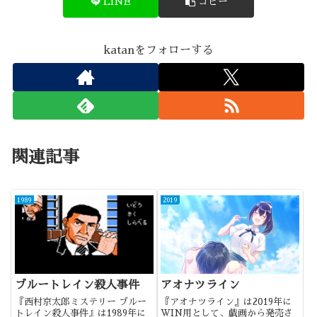
LINE
コピー
katanをフォローする
関連記事
1989
2019
ブルートレイン殺人事件
アオナツライン
『西村京太郎ミステリー ブルー
『アオナツライン』は2019年に
トレイン殺人事件』は1989年に
WIN用として、戯画から発売さ