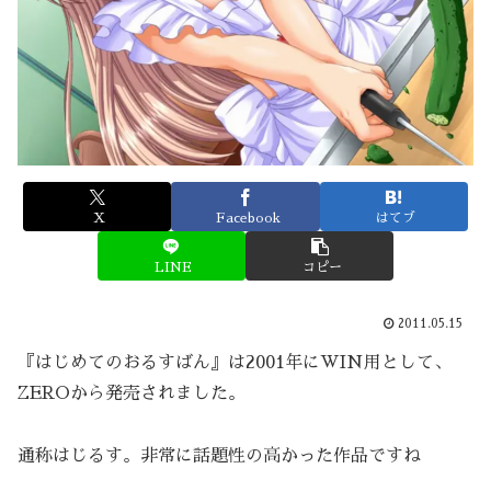
X
Facebook
はてブ
LINE
コピー
2011.05.15
『はじめてのおるすばん』は2001年にWIN用として、
ZEROから発売されました。
通称はじるす。非常に話題性の高かった作品ですね