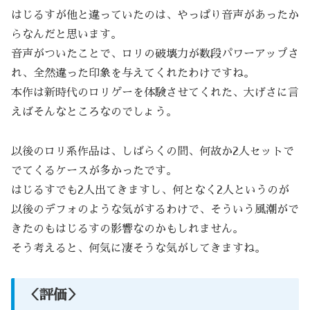
はじるすが他と違っていたのは、やっぱり音声があったか
らなんだと思います。
音声がついたことで、ロリの破壊力が数段パワーアップさ
れ、全然違った印象を与えてくれたわけですね。
本作は新時代のロリゲーを体験させてくれた、大げさに言
えばそんなところなのでしょう。
以後のロリ系作品は、しばらくの間、何故か2人セットで
でてくるケースが多かったです。
はじるすでも2人出てきますし、何となく2人というのが
以後のデフォのような気がするわけで、そういう風潮がで
きたのもはじるすの影響なのかもしれません。
そう考えると、何気に凄そうな気がしてきますね。
＜評価＞