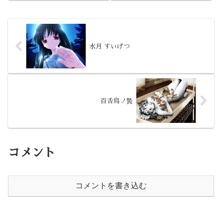
した、ロードムービー風ＡＤＶ。
した事、僕がされた事/巨乳妻完
こういう作品を、自分は待ってい
全捕獲計画/ボクの妻がアイツに
たのです。
寝取られました。』の、いわばス
ピンオフ的な作品になります。
水月 すいげつ
百舌鳥ノ贄
コメント
コメントを書き込む