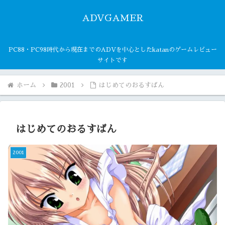
ADVGAMER
PC88・PC98時代から現在までのADVを中心としたkatanのゲームレビュー
サイトです
ホーム
2001
はじめてのおるすばん
はじめてのおるすばん
2001