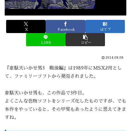
X
Facebook
はてブ
LINE
コピー
2014.08.08
『韋駄天いかせ男3 戦後編』は1989年にMSX2用とし
て、ファミリーソフトから発売されました。
韋駄天いかせ男も、この作品で3作目。
よくこんな色物ソフトをシリーズ化したものですが、でも
本作をやっていると、その甲斐もあったように思えてきま
すね。