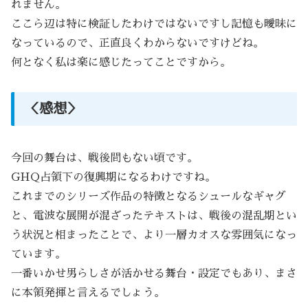
れません。
ここら辺は特に検証したわけではないですし記憶も曖昧に
なっているので、正直良くわからないですけどね。
何となく私は楽に感じたってことですから。
＜感想＞
今回の舞台は、戦後間もない頃です。
GHQ占領下の復興期になるわけですね。
これまでのシリーズ作品の特徴となるシュールなギャグ
と、電波な展開が混ざったテキストは、戦後の混乱期とい
う状況と相まったことで、より一層カオスな雰囲気になっ
ています。
一番いかせ男らしさが活かせる舞台・設定でもあり、まさ
に本領発揮と言えるでしょう。