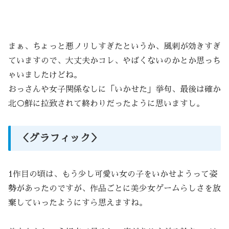
まぁ、ちょっと悪ノリしすぎたというか、風刺が効きすぎ
ていますので、大丈夫かコレ、やばくないのかとか思っち
ゃいましたけどね。
おっさんや女子関係なしに「いかせた」挙句、最後は確か
北○鮮に拉致されて終わりだったように思いますし。
＜グラフィック＞
1作目の頃は、もう少し可愛い女の子をいかせようって姿
勢があったのですが、作品ごとに美少女ゲームらしさを放
棄していったようにすら思えますね。