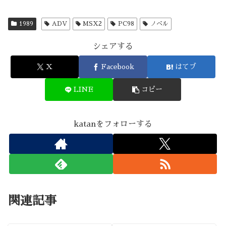
1989
ADV
MSX2
PC98
ノベル
シェアする
X
Facebook
はてブ
LINE
コピー
katanをフォローする
関連記事