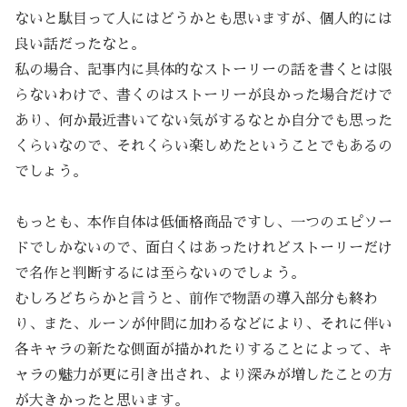
ないと駄目って人にはどうかとも思いますが、個人的には
良い話だったなと。
私の場合、記事内に具体的なストーリーの話を書くとは限
らないわけで、書くのはストーリーが良かった場合だけで
あり、何か最近書いてない気がするなとか自分でも思った
くらいなので、それくらい楽しめたということでもあるの
でしょう。
もっとも、本作自体は低価格商品ですし、一つのエピソー
ドでしかないので、面白くはあったけれどストーリーだけ
で名作と判断するには至らないのでしょう。
むしろどちらかと言うと、前作で物語の導入部分も終わ
り、また、ルーンが仲間に加わるなどにより、それに伴い
各キャラの新たな側面が描かれたりすることによって、キ
ャラの魅力が更に引き出され、より深みが増したことの方
が大きかったと思います。