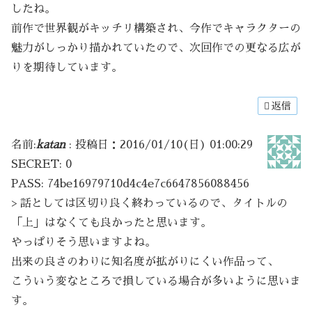
したね。
前作で世界観がキッチリ構築され、今作でキャラクターの
魅力がしっかり描かれていたので、次回作での更なる広が
りを期待しています。
返信
名前:
katan
:
投稿日：2016/01/10(日) 01:00:29
SECRET: 0
PASS: 74be16979710d4c4e7c6647856088456
> 話としては区切り良く終わっているので、タイトルの
「上」はなくても良かったと思います。
やっぱりそう思いますよね。
出来の良さのわりに知名度が拡がりにくい作品って、
こういう変なところで損している場合が多いように思いま
す。