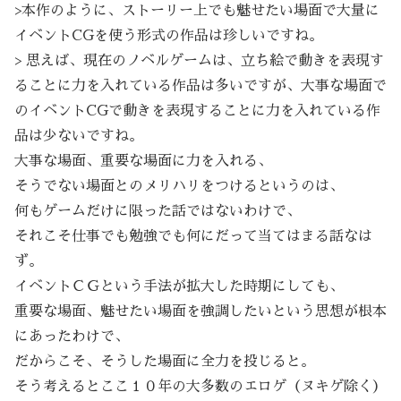
>本作のように、ストーリー上でも魅せたい場面で大量に
イベントCGを使う形式の作品は珍しいですね。
> 思えば、現在のノベルゲームは、立ち絵で動きを表現す
ることに力を入れている作品は多いですが、大事な場面で
のイベントCGで動きを表現することに力を入れている作
品は少ないですね。
大事な場面、重要な場面に力を入れる、
そうでない場面とのメリハリをつけるというのは、
何もゲームだけに限った話ではないわけで、
それこそ仕事でも勉強でも何にだって当てはまる話なは
ず。
イベントＣＧという手法が拡大した時期にしても、
重要な場面、魅せたい場面を強調したいという思想が根本
にあったわけで、
だからこそ、そうした場面に全力を投じると。
そう考えるとここ１０年の大多数のエロゲ（ヌキゲ除く）