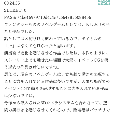
00:24:55
SECRET: 0
PASS: 74be16979710d4c4e7c6647856088456
ファンタジーもののノベルゲームとしては、久しぶりの当
たり作品でした。
話としては区切り良く終わっているので、タイトルの
「上」はなくても良かったと思います。
演出面で進化を感じさせる作品でしたね。本作のように、
ストーリー上でも魅せたい場面で大量にイベントCGを使
う形式の作品は珍しいですね。
思えば、現在のノベルゲームは、立ち絵で動きを表現する
ことに力を入れている作品は多いですが、大事な場面での
イベントCGで動きを表現することに力を入れている作品
は少ないですね。
今作から導入された3Dカメラシステムも合わさって、空
間の奥行きを感じさせてくれるので、臨場感はバッチリで