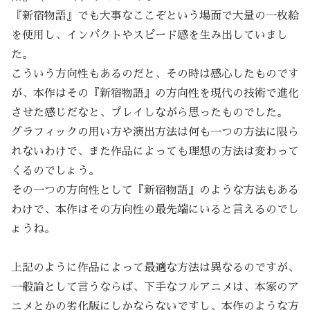
『新宿物語』でも大事なここぞという場面で大量の一枚絵
を使用し、インパクトやスピード感を生み出していまし
た。
こういう方向性もあるのだと、その時は感心したものです
が、本作はその『新宿物語』の方向性を現代の技術で進化
させた感じだなと、プレイしながら思ったものでした。
グラフィックの用い方や演出方法は何も一つの方法に限ら
れないわけで、また作品によっても理想の方法は変わって
くるのでしょう。
その一つの方向性として『新宿物語』のような方法もある
わけで、本作はその方向性の最先端にいると言えるのでし
ょうね。
上記のように作品によって最適な方法は異なるのですが、
一般論として言うならば、下手なフルアニメは、本家のア
ニメとかの劣化版にしかならないですし、本作のような方