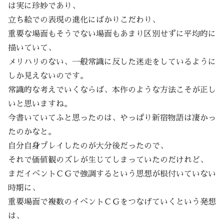
は実に珍妙であり、
立ち絵での表現の進化にばかりこだわり、
重要な場面もそうでない場面もあまり区別せずに平均的に
描いていて、
メリハリのない、一般常識に反した迷走をしているように
しか見えないのです。
常識的な考えでいくならば、本作のような方法こそが正し
いと思いますね。
今書いていてふと思ったのは、やっぱり新宿物語は凄かっ
たのかなと。
自分自身プレイしたのが大分後だったので、
それで価値観のズレが生じてしまっていたのだけれど、
まだイベントＣＧで強調するという思想が根付いていない
時期に、
重要場面で複数のイベントＣＧをつなげていくという発想
は、