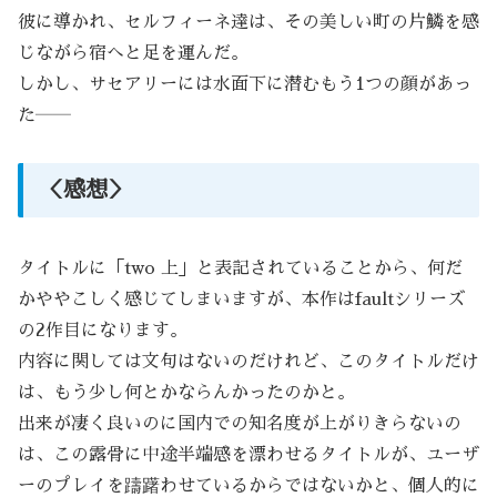
彼に導かれ、セルフィーネ達は、その美しい町の片鱗を感
じながら宿へと足を運んだ。
しかし、サセアリーには水面下に潜むもう1つの顔があっ
た――
＜感想＞
タイトルに「two 上」と表記されていることから、何だ
かややこしく感じてしまいますが、本作はfaultシリーズ
の2作目になります。
内容に関しては文句はないのだけれど、このタイトルだけ
は、もう少し何とかならんかったのかと。
出来が凄く良いのに国内での知名度が上がりきらないの
は、この露骨に中途半端感を漂わせるタイトルが、ユーザ
ーのプレイを躊躇わせているからではないかと、個人的に