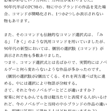
必要があるという方向に、方向性が変わりました。
90年代半ばのPC98の、特に中小ブランドの作品を見た場
合、コマンドが簡略化され、1つか2つしか表示されない
物もあります。
また、そのコマンドも伝統的なコマンド選択式は、「み
る」「きく」のような汎用コマンドを用いていましたが、
90年代の新型においては、個別の選択肢（コマンド）が
表示された物も多数ありました。
つまり、コマンド選択式とは名ばかりで、実質的にはノベ
ルゲーと何ら変わらないような作品が多かったのです。
（個別の選択肢が2個出てくる、それを両方選べば先に進
める。中には選択により物語が分岐する。
さて、それと今のノベルゲーとどこが違いますか？
安易に何でもかんでも昔は総当たりと表現する人がいるけ
れど、今のノベルゲーと当時の中小ブランドの作品の違い