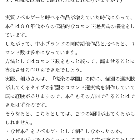
を、明確に区別して語れる人はどれだけいますか？）
実質ノベルゲーと呼べる作品が増えていた時代にあって、
本作は８０年代からの伝統的なコマンド選択式の構造をし
ています。
したがって、中小ブランドの同時期他作品と比べると、コ
マンド数は多めになっています。
方法としてはコマンド数をもっと絞って、読ませることに
専念させる作りもできたでしょう。
実際、剣乃さんは、『悦楽の学園』の時に、個別の選択肢
が出てくるタイプの新型のコマンド選択式を制作していて
既に経験がありますので、本作もその方向で作ることはで
きたはずなのです。
そうなると、こちらとしては、２つの疑問が出てくるかも
しれません。
・なぜ本作をノベルゲーとして制作しなかったのか。