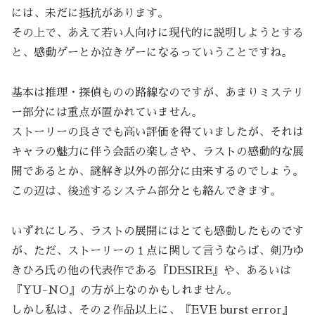
には、未だに抵抗があります。
その上で、あえて若い人向けに現代的に説明しようとする
と、感動ゲーとか泣きゲーになるっていうことですね。
基本は推理・探偵ものの路線なのですが、あまりミステリ
ー部分には重点が置かれていません。
ストーリーの良さでも高い評価を得ていましたが、それは
キャラの魅力に伴う会話の楽しさや、ラストの感動的な展
開であるとか、謎解き以外の部分に由来するのでしょう。
この辺は、後述するシステム部分とも絡んできます。
いずれにしろ、ラストの展開にはとても感動したものです
が、ただ、ストーリーの１点に関して言うならば、剣乃ゆ
きひろ氏の他の代表作である『DESIRE』や、あるいは
『YU-NO』の方が上なのかもしれません。
しかし私は、その２作品以上に、『EVE burst error』