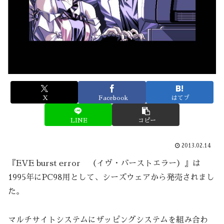
X
Facebook
はてブ
LINE
コピー
2013.02.14
『EVE burst error （イヴ・バーストエラー）』は
1995年にPC98用として、シーズウェアから発売されまし
た。
マルチサイトシステムにザッピングシステムを組み合わ