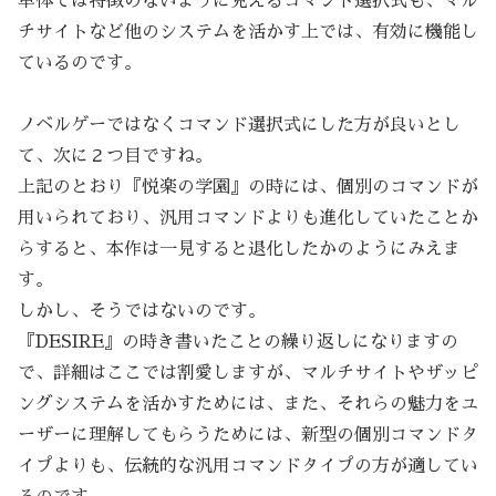
単体では特徴のないように見えるコマンド選択式も、マル
チサイトなど他のシステムを活かす上では、有効に機能し
ているのです。
ノベルゲーではなくコマンド選択式にした方が良いとし
て、次に２つ目ですね。
上記のとおり『悦楽の学園』の時には、個別のコマンドが
用いられており、汎用コマンドよりも進化していたことか
らすると、本作は一見すると退化したかのようにみえま
す。
しかし、そうではないのです。
『DESIRE』の時き書いたことの繰り返しになりますの
で、詳細はここでは割愛しますが、マルチサイトやザッピ
ングシステムを活かすためには、また、それらの魅力をユ
ーザーに理解してもらうためには、新型の個別コマンドタ
イプよりも、伝統的な汎用コマンドタイプの方が適してい