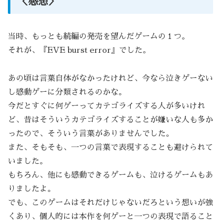
＜感想＞
当時、もっとも続編の発売を望んだゲームの１つ。
それが、『EVE burst error』でした。
あの頃は言葉自体がなかったけれど、今なら泣きゲーない
し感動ゲーに分類されるのかな。
今だとすぐに何ゲーってカテゴライズする人が多いけれ
ど、昔はそういうカテゴライズすることが嫌いな人も多か
ったので、そういう言葉がありませんでした。
また、そもそも、一つの言葉で表現することも避けられて
いました。
もちろん、他にも感動できるゲームも、泣けるゲームもあ
りましたよ。
でも、このゲームはそれだけじゃないだろという想いが強
くあり、個人的には本作を何ゲーと一つの表現で語ること