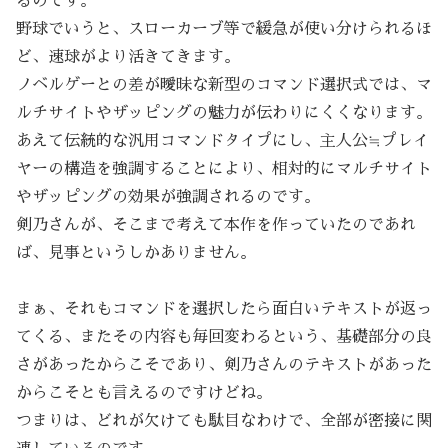
るのです。
野球でいうと、スローカーブ等で緩急が使い分けられるほ
ど、速球がより活きてきます。
ノベルゲーとの差が曖昧な新型のコマンド選択式では、マ
ルチサイトやザッピングの魅力が伝わりにくくなります。
あえて伝統的な汎用コマンドタイプにし、主人公≒プレイ
ヤーの構造を強調することにより、相対的にマルチサイト
やザッピングの効果が強調されるのです。
剣乃さんが、そこまで考えて本作を作っていたのであれ
ば、見事というしかありません。
まぁ、それもコマンドを選択したら面白いテキストが返っ
てくる、またその内容も毎回変わるという、基礎部分の良
さがあったからこそであり、剣乃さんのテキストがあった
からこそとも言えるのですけどね。
つまりは、どれが欠けても駄目なわけで、全部が密接に関