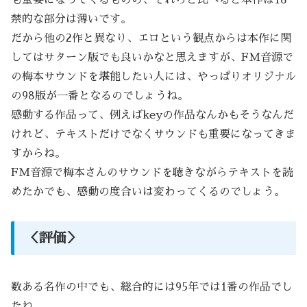
も重要になってくるものの、それらと比べると本作は18
禁的な部分は薄いです。
だから他の2作と異なり、エロという観点からは本作に関
してはサターン版でも良いかなと思えますが、FM音源で
の梅本サウンドを堪能したい人には、やっぱりオリジナル
の98版が一番となるのでしょうね。
感動する作品って、例えばkeyの作品なんかもそうなんだ
けれど、テキストだけでなくサウンドも重要になってきま
すからね。
FM音源で梅本さんのサウンドを聴きながらテキストを読
めたかでも、感動の度合いは変わってくるのでしょう。
＜評価＞
数ある名作の中でも、総合的には95年では1番の作品でし
たね。