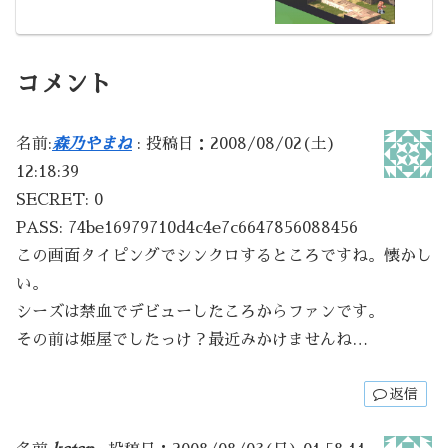
コメント
名前:
森乃やまね
:
投稿日：2008/08/02(土)
12:18:39
SECRET: 0
PASS: 74be16979710d4c4e7c6647856088456
この画面タイピングでシンクロするところですね。懐かし
い。
シーズは禁血でデビューしたころからファンです。
その前は姫屋でしたっけ？最近みかけませんね…
返信