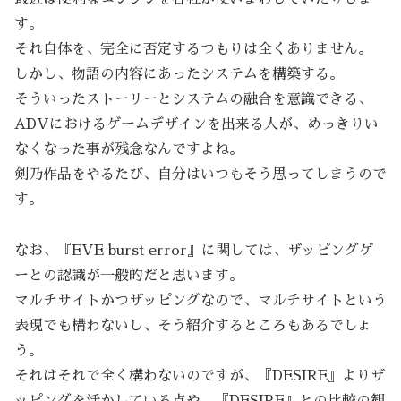
す。
それ自体を、完全に否定するつもりは全くありません。
しかし、物語の内容にあったシステムを構築する。
そういったストーリーとシステムの融合を意識できる、
ADVにおけるゲームデザインを出来る人が、めっきりい
なくなった事が残念なんですよね。
剣乃作品をやるたび、自分はいつもそう思ってしまうので
す。
なお、『EVE burst error』に関しては、ザッピングゲ
ーとの認識が一般的だと思います。
マルチサイトかつザッピングなので、マルチサイトという
表現でも構わないし、そう紹介するところもあるでしょ
う。
それはそれで全く構わないのですが、『DESIRE』よりザ
ッピングを活かしている点や、『DESIRE』との比較の観