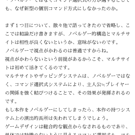
・ノベルゲーではなくコマンド選択式の方が適するとして
も、なぜ新型の個別コマンド方式にしなかったのか。
まず１つ目について、散々他で語ってきたので省略し、こ
こでは結論だけ書きますが、ノベルゲー的構造とマルチサ
イトは相性が良くないというか、意味がないのです。
ノベルゲーで視点がかわるのは普通ですからね。
視点がかわらないという前提があるからこそ、マルチサイ
トは初めて活きてくるのです。
マルチサイトやザッピングシステムは、ノベルゲーではな
く、コマンド選択式システムにより、主人公≒プレイヤー
の関係を強く結びつけることで、その効果が発揮されるの
です。
もし本作をノベルゲーにしてしまったら、本作の持つシス
テム上の演出的長所は失われてしまうでしょう。
ゲームデザインは総合的な観点からなされるものであり、