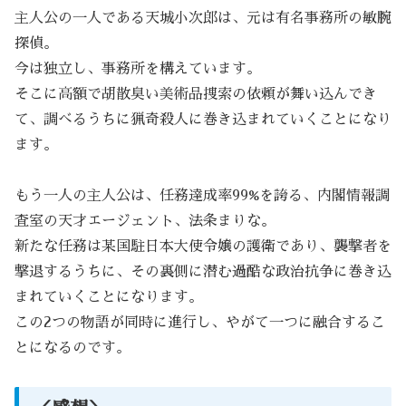
主人公の一人である天城小次郎は、元は有名事務所の敏腕
探偵。
今は独立し、事務所を構えています。
そこに高額で胡散臭い美術品捜索の依頼が舞い込んでき
て、調べるうちに猟奇殺人に巻き込まれていくことになり
ます。
もう一人の主人公は、任務達成率99%を誇る、内閣情報調
査室の天才エージェント、法条まりな。
新たな任務は某国駐日本大使令嬢の護衛であり、襲撃者を
撃退するうちに、その裏側に潜む過酷な政治抗争に巻き込
まれていくことになります。
この2つの物語が同時に進行し、やがて一つに融合するこ
とになるのです。