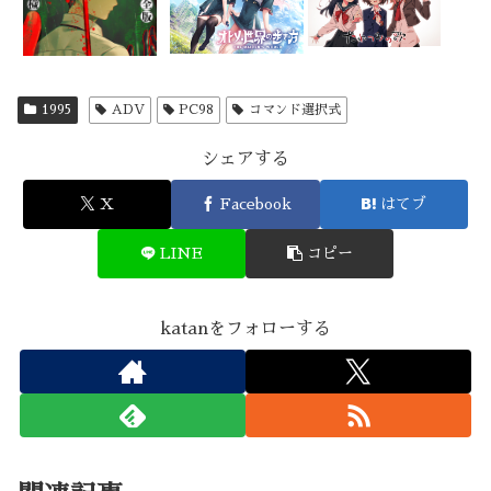
1995
ADV
PC98
コマンド選択式
シェアする
X
Facebook
はてブ
LINE
コピー
katanをフォローする