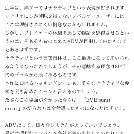
近年は、洋ゲーではナラティブという表現が好まれます。
シナリオにしか興味を持てないノベルゲーユーザーには、
これは理解されにくい概念なのかもしれません。
しかし、プレイヤーの体験を通して物語を感得させるとい
うのは、そもそも昔の本来のADVが目指していたもので
もあるはずです。
ナラティブという言葉自体は、ここ最近になって用いられ
るようになったのでしょうが、その意味する理念は80年
代のゲームから既にあるものです。
本作におけるハッキングシーンも、そんなナラティブな要
素を突き詰めたシーンと言えるのでしょう。
たぶんこの場面がなかったならば、『EVE burst
error』の語られ方は全然違ったものになったはずです。
ADVだって、様々なシステムがあっていいでしょう。
最近は便利なエンジンを各社が使いまわしていたりしま