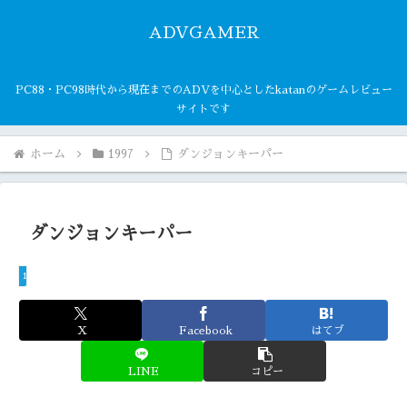
ADVGAMER
PC88・PC98時代から現在までのADVを中心としたkatanのゲームレビュー
サイトです
ホーム
1997
ダンジョンキーパー
ダンジョンキーパー
1997
X
Facebook
はてブ
LINE
コピー