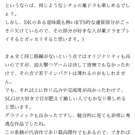
というならば、同じようなシチュの巣ドラも楽しめるでし
ょう。
しかし、DKのある意味最も熱いRTS的な運営部分がごっ
そり欠けているので、その部分が好きな人が巣ドラをプレ
イするとガッカリすると思います。）
まぁ全く同じ路線がないという点ではオリジナリティも高
いのですが、迎え撃つゲームは決して皆無でもなかったわ
けで、その点で若干インパクトは薄れるのかもしれませ
ん。
でも、それ以上に作り込みや完成度が高かったわけで、
SLGが大好きで目が肥えて厳しい人でもかなり楽しめる
と思います。
グラフィックも良かったですし、総合的に見ても非常に秀
逸な作品でしたね。
この系統の代表作であり最高傑作でもあるので、できれば