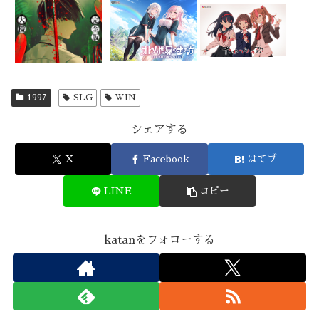
1997
SLG
WIN
シェアする
X
Facebook
はてブ
LINE
コピー
katanをフォローする