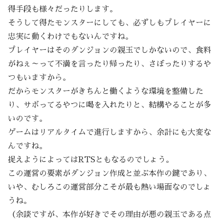
得手段も様々だったりします。
そうして得たモンスターにしても、必ずしもプレイヤーに
忠実に動くわけでもないんですね。
プレイヤーはそのダンジョンの親玉でしかないので、食料
がねぇ～って不満を言ったり帰ったり、さぼったりするや
つもいますから。
だからモンスターがきちんと働くような環境を整備した
り、サボってるやつに喝を入れたりと、結構やることが多
いのです。
ゲームはリアルタイムで進行しますから、余計にも大変な
んですね。
捉えようによってはRTSともなるのでしょう。
この運営の要素がダンジョン作成と並ぶ本作の鍵であり、
いや、むしろこの運営部分こそが最も熱い場面なのでしょ
うね。
（余談ですが、本作が好きでその理由が悪の親玉である点