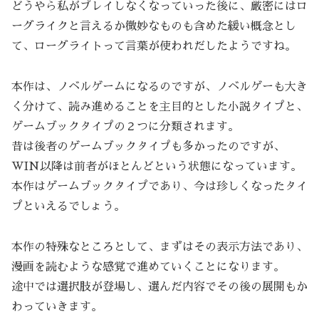
どうやら私がプレイしなくなっていった後に、厳密にはロ
ーグライクと言えるか微妙なものも含めた緩い概念とし
て、ローグライトって言葉が使われだしたようですね。
本作は、ノベルゲームになるのですが、ノベルゲーも大き
く分けて、読み進めることを主目的とした小説タイプと、
ゲームブックタイプの２つに分類されます。
昔は後者のゲームブックタイプも多かったのですが、
WIN以降は前者がほとんどという状態になっています。
本作はゲームブックタイプであり、今は珍しくなったタイ
プといえるでしょう。
本作の特殊なところとして、まずはその表示方法であり、
漫画を読むような感覚で進めていくことになります。
途中では選択肢が登場し、選んだ内容でその後の展開もか
わっていきます。