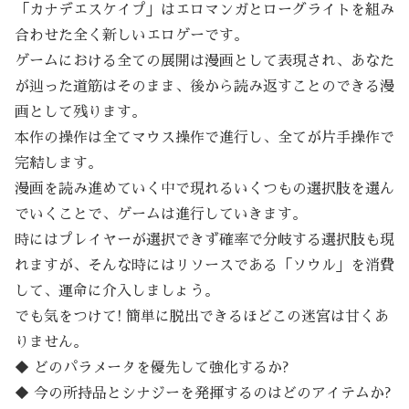
「カナデエスケイプ」はエロマンガとローグライトを組み
合わせた全く新しいエロゲーです。
ゲームにおける全ての展開は漫画として表現され、あなた
が辿った道筋はそのまま、後から読み返すことのできる漫
画として残ります。
本作の操作は全てマウス操作で進行し、全てが片手操作で
完結します。
漫画を読み進めていく中で現れるいくつもの選択肢を選ん
でいくことで、ゲームは進行していきます。
時にはプレイヤーが選択できず確率で分岐する選択肢も現
れますが、そんな時にはリソースである「ソウル」を消費
して、運命に介入しましょう。
でも気をつけて! 簡単に脱出できるほどこの迷宮は甘くあ
りません。
◆ どのパラメータを優先して強化するか?
◆ 今の所持品とシナジーを発揮するのはどのアイテムか?