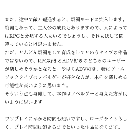
また、途中で敵と遭遇すると、戦闘モードに突入します。
戦闘もあって、主人公の成長もありますので、人によって
はRPGと分類する人もいるでしょうし、それも決して間
違っているとは思いません。
ただ、どんどん戦闘をして育成をしてというタイプの作品
ではないので、RPG好きとADV好きのどちらのユーザー
が楽しめそうかとなると、やはりADV好き、特にゲーム
ブックタイプのノベルゲーが好きな方が、本作を楽しめる
可能性が高いように思います。
そういう点も考慮して、本作はノベルゲーと考えた方が良
いように思います。
ワンプレイにかかる時間も短いですし、ローグライトらし
く、プレイ時間は飽きるまでといった作品になります。