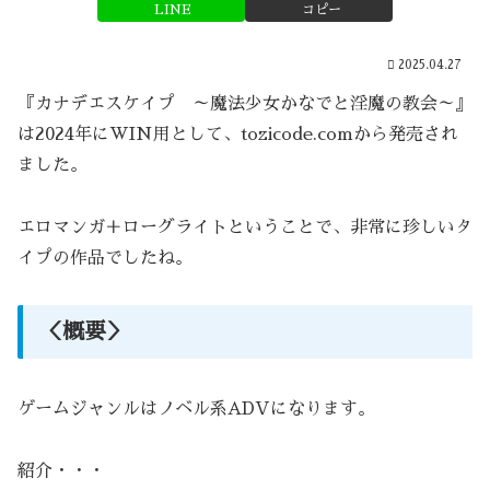
LINE
コピー
2025.04.27
『カナデエスケイプ ～魔法少女かなでと淫魔の教会～』
は2024年にWIN用として、tozicode.comから発売され
ました。
エロマンガ＋ローグライトということで、非常に珍しいタ
イプの作品でしたね。
＜概要＞
ゲームジャンルはノベル系ADVになります。
紹介・・・