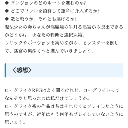
◆ ダンジョンのどのルートを進むのか?
◆ どこでソウルを消費して運命に介入するか?
◆ 敵と戦うか、それとも逃げるか?
魔法少女の奏ちゃんが淫魔達の牛耳る迷宮から脱出できる
かどうかは、あなたの判断と選択次第。
レリックやポーションを集めながら、モンスターを倒し
て、迷宮の奥深くへと進んでいきましょう。
＜感想＞
ローグライクRPGはよく聞くけれど、ローグライトって
なんぞやと思ったのは私だけでしょうか。
ローグライク系の作品は昔はそれなりにプレイしたように
思うのですが、近年はもう何年もプレイしていないように
思います。