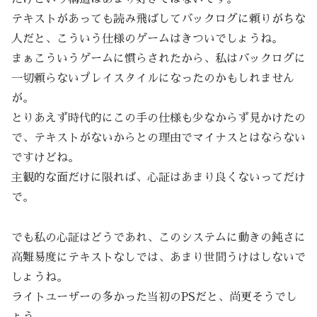
テキストがあっても読み飛ばしてバックログに頼りがちな
人だと、こういう仕様のゲームはきついでしょうね。
まぁこういうゲームに慣らされたから、私はバックログに
一切頼らないプレイスタイルになったのかもしれません
が。
とりあえず時代的にこの手の仕様も少なからず見かけたの
で、テキストがないからとの理由でマイナスとはならない
ですけどね。
主観的な面だけに限れば、心証はあまり良くないってだけ
で。
でも私の心証はどうであれ、このシステムに動きの鈍さに
高難易度にテキストなしでは、あまり世間うけはしないで
しょうね。
ライトユーザーの多かった当初のPSだと、尚更そうでし
ょう。