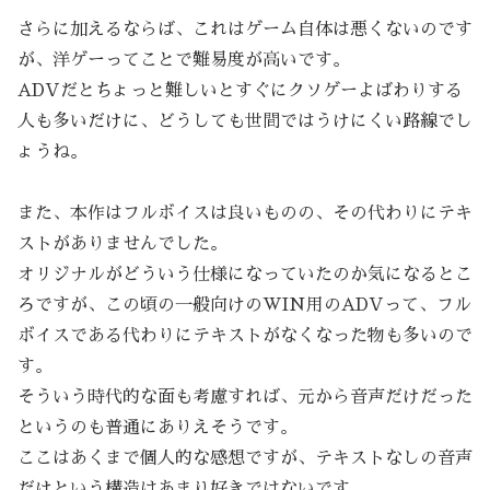
さらに加えるならば、これはゲーム自体は悪くないのです
が、洋ゲーってことで難易度が高いです。
ADVだとちょっと難しいとすぐにクソゲーよばわりする
人も多いだけに、どうしても世間ではうけにくい路線でし
ょうね。
また、本作はフルボイスは良いものの、その代わりにテキ
ストがありませんでした。
オリジナルがどういう仕様になっていたのか気になるとこ
ろですが、この頃の一般向けのWIN用のADVって、フル
ボイスである代わりにテキストがなくなった物も多いので
す。
そういう時代的な面も考慮すれば、元から音声だけだった
というのも普通にありえそうです。
ここはあくまで個人的な感想ですが、テキストなしの音声
だけという構造はあまり好きではないです。