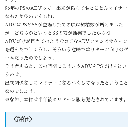
96年のPSのADVって、出来が良くてもとことんマイナー
なものが多いですしね。
ADVはPSとSSが登場したての頃は結構数が増えました
が、どちらかというとSSの方が活発でしたからね。
ADVだけが目当てのようなコアなADVファンはサターン
を選んだでしょうし、そういう意味ではサターン向けのゲ
ームだったのでしょう。
そう考えると、この時期にこういうADVをPSで出すとい
うのは、
出来関係なしにマイナーになるべくしてなったということ
なのでしょう。
※なお、本作は半年後にサターン版も発売されています。
＜評価＞