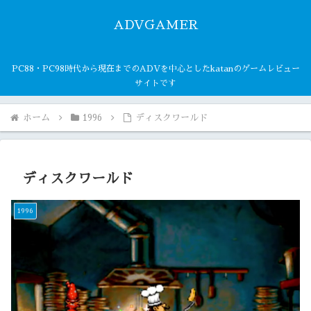
ADVGAMER
PC88・PC98時代から現在までのADVを中心としたkatanのゲームレビュー
サイトです
ホーム
1996
ディスクワールド
ディスクワールド
1996