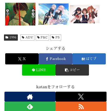
1996
ADV
P&C
PS
シェアする
X
Facebook
はてブ
LINE
コピー
katanをフォローする