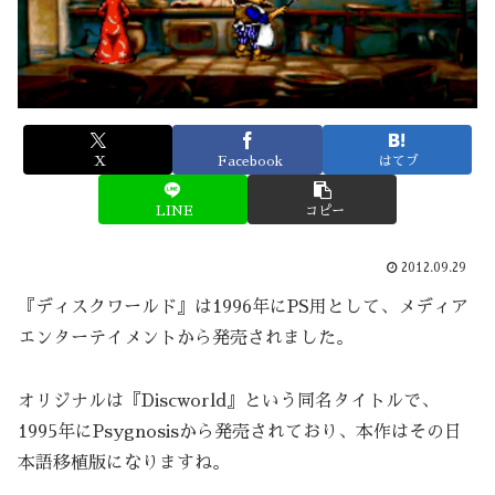
X
Facebook
はてブ
LINE
コピー
2012.09.29
『ディスクワールド』は1996年にPS用として、メディア
エンターテイメントから発売されました。
オリジナルは『Discworld』という同名タイトルで、
1995年にPsygnosisから発売されており、本作はその日
本語移植版になりますね。