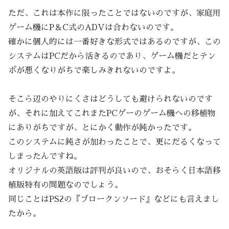
ただ、これは本作に限ったことではないのですが、家庭用
ゲーム機にP＆C式のADVは合わないのです。
確かに個人的には一番好きな形式ではあるのですが、この
システムはPCだから活きるのであり、ゲーム機だとテン
ポが悪くなりがちで楽しみきれないのですよ。
そこら辺のやりにくさはどうしても避けられないのです
が、それに加えてこれまたPCゲーのゲーム機への移植物
にありがちですが、とにかく動作が鈍かったです。
このシステムに鈍さが加わったことで、更にだるくなって
しまったんですね。
オリジナルの英語版は評判が良いので、おそらく日本語移
植版特有の問題なのでしょう。
同じことはPS2の『ブロークンソード』などにも言えまし
たから。