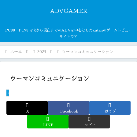
ADVGAMER
PC88・PC98時代から現在までのADVを中心としたkatanのゲームレビュー
サイトです
ホーム
2023
ウーマンコミュニケーション
ウーマンコミュニケーション
2023
X
Facebook
はてブ
LINE
コピー