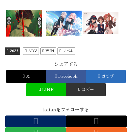
2023
ADV
WIN
ノベル
シェアする
X
Facebook
はてブ
LINE
コピー
katanをフォローする