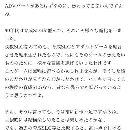
ADVパートがあるはずなのに、伝わってこないんですよ
ね。
90年代は育成SLGが盛んで、それこそ様々な進化をしま
した。
調教SLGなんてのも、育成SLGとアダルトゲームを結合
させた結果生まれたもので、他にもそのゲームの伝えたい
もののために、様々な変貌を遂げていったわけです。
このゲームは無難に遊べるかもしれませんが、そうした強
いこだわりが見当たらなかったわけで、ハッキリ言ってこ
の程度の育成SLGなら、昔なら幾らでも転がっているよ
うに思うのですよ。
まぁ、そうは言っても、今は常に新作不足ですからね。
主観的には結構楽しめたことは楽しめたのかな…
でも、過去の育成SLG等と比較すると、高い点を付ける