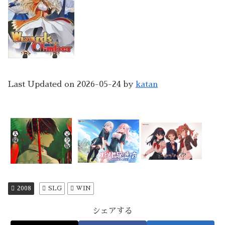
Last Updated on 2026-05-24 by
katan
2008
SLG
WIN
シェアする