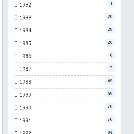
1
1982
20
1983
28
1984
26
1985
8
1986
7
1987
49
1988
69
1989
70
1990
70
1991
84
1992