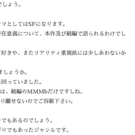
でしょう。
マとしてはSFになります。
存在意義について、本作及び続編で語られるわけでし
Ｆ好きや、またリアリティ重視派には少しあわないか
ましょうか。
上回っていました。
のは、続編のMMMbだけですしね。
切り離せないのでご容赦下さい。
ーでもあるのでしょう。
行りでもあったジャンルです。