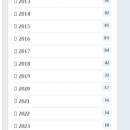
82
2013
82
2014
85
2015
83
2016
84
2017
42
2018
32
2019
37
2020
36
2021
34
2022
18
2023