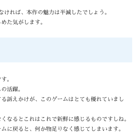
なければ、本作の魅力は半減したでしょう。
しめた気がします。
です。
んの活躍。
する訴えかけが、このゲームはとても優れていまし
なくなるとこれはこれで新鮮に感じるものですしね。
ームに戻ると、何か物足りなく感じてしまいます。