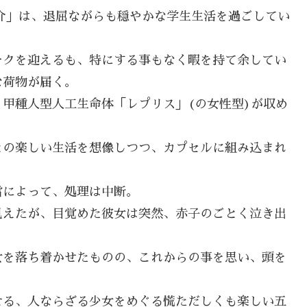
介」は、退屈ながらも穏やかな学生生活を過ごしてい
ークを迎えるも、特にする事もなく暇を持て余してい
な荷物が届く。
甲種人型人工生命体「レプリス」(の女性型)が収め
との楽しい生活を想像しつつ、カプセルに組み込まれ
雷によって、処理は中断。
見えたが、目覚めた彼女は突然、赤子のごとく泣き出
女を落ち着かせたものの、これからの事を思い、頭を
せる、人ならざる少女をめぐる慌ただしくも楽しい五