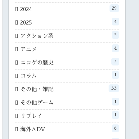
29
2024
4
2025
5
アクション系
4
アニメ
7
エロゲの歴史
1
コラム
33
その他・雑記
1
その他ゲーム
1
リプレイ
6
海外ADV