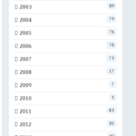
89
2003
79
2004
76
2005
70
2006
73
2007
17
2008
7
2009
1
2010
83
2011
81
2012