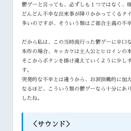
鬱ゲーと言っても、必ずしも１つではなく、
どんどん不幸な出来事が降りかかってくるタ
多いのですが、そういう類はご都合主義の不
だから私は、この当時流行った鬱ゲーに辛口
本作の場合、キッカケは主人公とヒロインの
そこからボタンを掛け違えていくように少し
す。
突発的な不幸とは違うから、お涙頂戴的に加
なるほど、こういう類の鬱ゲーなら十分にあ
したね。
＜サウンド＞