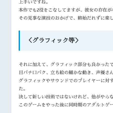
上手いですね。
本作でも2役をこなしてますが、彼女の存在が
その見事な演技のおかげで、終始だれずに楽
＜グラフィック等＞
それに加えて、グラフィック部分も良かった
目パチ口パク、立ち絵の細かな動き、声優さ
グラフィックやサウンドでのプレイヤーに対
た。
決して新しい技術ではないけれど、他がやら
このゲームをやった後に同時期のアダルトゲ