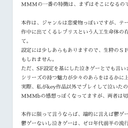
MMMの一番の特徴は、まずはそこになるの
本作は、ジャンルは恋愛物っぽいですが、テー
作中に出てくるレプリスという人工生命体の
て。
設定には少しあらもありますので、生粋のＳ
もしれません。
ただ、SF設定を基にした泣きゲーとでも言い
シリーズの持つ魅力が少々のあらをはるかに
実際、私がkey作品以外でプレイして泣いた
MMMbの感想っぽくなってますが、両者は
本作に限って言うならば、端的に言えば鬱ゲ
鬱ゲーないし泣きゲーは、ゼロ年代前半の流