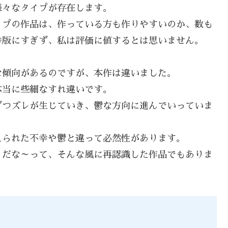
様々なタイプが存在します。
イプの作品は、作っている方も作りやすいのか、数も
幸版にすぎず、私は評価に値するとは思いません。
な傾向があるのですが、本作は違いました。
本当に些細なすれ違いです。
ずつズレが生じていき、鬱な方向に進んでいっていま
えられた不幸や鬱と違って必然性があります。
りだな～って、そんな風に再認識した作品でもありま