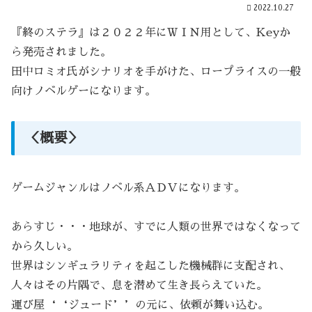
2022.10.27
『終のステラ』は２０２２年にＷＩＮ用として、Keyか
ら発売されました。
田中ロミオ氏がシナリオを手がけた、ロープライスの一般
向けノベルゲーになります。
＜概要＞
ゲームジャンルはノベル系ＡＤＶになります。
あらすじ・・・地球が、すでに人類の世界ではなくなって
から久しい。
世界はシンギュラリティを起こした機械群に支配され、
人々はその片隅で、息を潜めて生き長らえていた。
運び屋‘‘ジュード’’の元に、依頼が舞い込む。