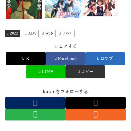
2022
ADV
WIN
ノベル
シェアする
X
Facebook
はてブ
LINE
コピー
katanをフォローする