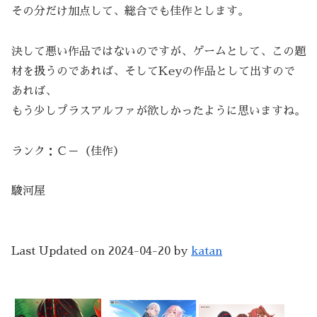
その分だけ加点して、総合でも佳作とします。
決して悪い作品ではないのですが、ゲームとして、この題
材を扱うのであれば、そしてKeyの作品として出すので
あれば、
もう少しプラスアルファが欲しかったように思いますね。
ランク：Ｃ－（佳作）
駿河屋
Last Updated on 2024-04-20 by
katan