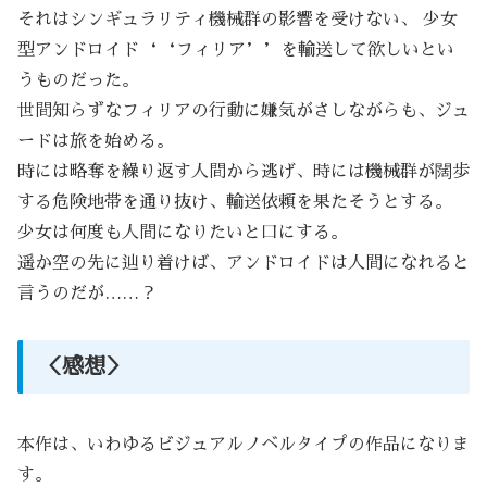
それはシンギュラリティ機械群の影響を受けない、 少女
型アンドロイド‘‘フィリア’’を輸送して欲しいとい
うものだった。
世間知らずなフィリアの行動に嫌気がさしながらも、ジュ
ードは旅を始める。
時には略奪を繰り返す人間から逃げ、時には機械群が闊歩
する危険地帯を通り抜け、輸送依頼を果たそうとする。
少女は何度も人間になりたいと口にする。
遥か空の先に辿り着けば、アンドロイドは人間になれると
言うのだが……？
＜感想＞
本作は、いわゆるビジュアルノベルタイプの作品になりま
す。