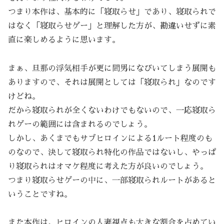
つまり本作は、基本的に「寝取らせ」であり、寝取られで
はなく「寝取らせゲー」と理解した方が、勘違いせずに素
直に楽しめるように思います。
まぁ、旦那の浮気相手が更に間男になびいてしまう展開も
ありますので、それは展開としては「寝取られ」なのです
けどね。
だから寝取られが全くないわけでもないので、一応寝取ら
れゲーの範囲には含まれるのでしょう。
しかし、あくまでもサブヒロインによる1ルート程度のも
のなので、決して寝取られ特化の作品ではないし、やっぱ
り寝取られはオマケ程度に考えた方が良いのでしょう。
つまり寝取らせゲーの中に、一部寝取られルートがあると
いうことですね。
また本作は、ヒロインの人妻視点も大きな割合を占めてい