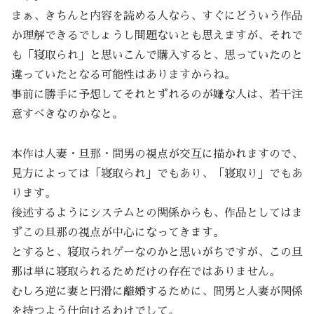
まぁ、きちんと内容を読める人なら、すぐにどういう作品
か理解できるでしょうし問題ないとも思えますが、それで
も「寝取られ」と思いこんで購入すると、思っていたのと
違っていたとなる可能性はありますからね。
事前に勝手に予想してそれとずれるのが嫌な人は、若干注
意すべきなのかなと。
本作は人妻・旦那・間男の視点が交互に描かれますので、
見方によっては「寝取られ」でもあり、「寝取り」でもあ
ります。
後述するようにシステムとの関係からも、作品としてはま
ずこの旦那の視点が中心になってきます。
とすると、寝取られゲーなのかと思いがちですが、この旦
那は単に寝取られるためだけの存在ではありません。
むしろ逆に妻と円滑に離婚するために、間男と人妻が関係
を持つよう仕向けるわけでして。