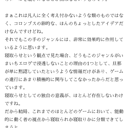
まぁこれは凡人に全く考え付かないような類のものではな
く、コロンブスの卵的な、ほんのちょっとしたアイデアだ
けなんですけどね。
それでもこの手のジャンルには、非常に効果的に作用して
いるように思います。
寝取らせという観点で見た場合、どうもこのジャンルがい
まいちエロゲで浸透しないことの理由の1つとして、旦那
が単に黙認していたというような情報だけがあり、ゲーム
の進行にあまり積極的に関与してこなかったからだと思っ
ています。
寝取らせとしての独自の意義が、ほとんど存在しないわけ
ですね。
だから結局、これまでのほとんどのゲームにおいて、能動
的に動く者の視点から寝取られか寝取りかに分類できてし
まうと。