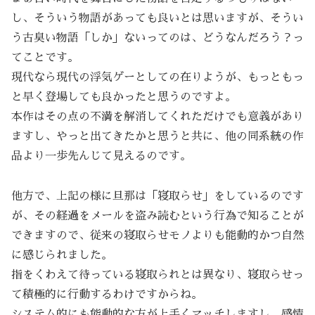
し、そういう物語があっても良いとは思いますが、そうい
う古臭い物語「しか」ないってのは、どうなんだろう？っ
てことです。
現代なら現代の浮気ゲーとしての在りようが、もっともっ
と早く登場しても良かったと思うのですよ。
本作はその点の不満を解消してくれただけでも意義があり
ますし、やっと出てきたかと思うと共に、他の同系統の作
品より一歩先んじて見えるのです。
他方で、上記の様に旦那は「寝取らせ」をしているのです
が、その経過をメールを盗み読むという行為で知ることが
できますので、従来の寝取らせモノよりも能動的かつ自然
に感じられました。
指をくわえて待っている寝取られとは異なり、寝取らせっ
て積極的に行動するわけですからね。
システム的にも能動的な方が上手くマッチしますし、感情