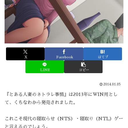
X
Facebook
はてブ
LINE
コピー
2014.01.05
『とある人妻のネトラレ事情』は2013年にWIN用とし
て、くちなわから発売されました。
これこそ現代の寝取らせ（NTS）・寝取り（NTL）ゲー
と言えるのでしょう。