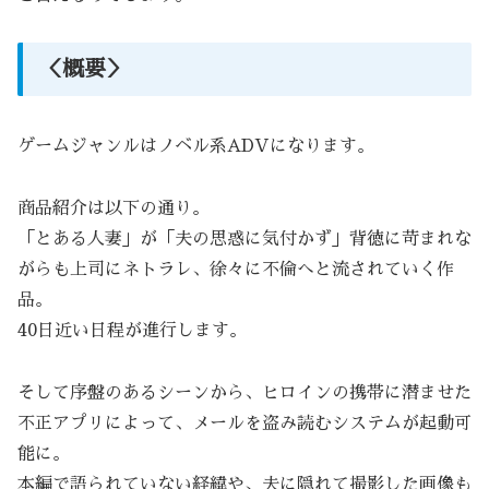
＜概要＞
ゲームジャンルはノベル系ADVになります。
商品紹介は以下の通り。
「とある人妻」が「夫の思惑に気付かず」背徳に苛まれな
がらも上司にネトラレ、徐々に不倫へと流されていく作
品。
40日近い日程が進行します。
そして序盤のあるシーンから、ヒロインの携帯に潜ませた
不正アプリによって、メールを盗み読むシステムが起動可
能に。
本編で語られていない経緯や、夫に隠れて撮影した画像も