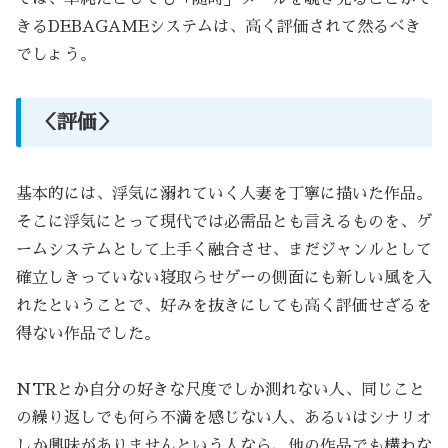
きるDEBAGAMEシステムは、高く評価されて然るべき
でしょう。
＜評価＞
基本的には、浮気に溺れていく人妻を丁寧に描いた作品。
そこに浮気にとって現代では必需品とも言えるものを、ゲ
ームシステムとして上手く融合させ、まだジャンルとして
確立しきっていない寝取らせゲーの側面にも新しい風を入
れたということで、好みを抜きにしても高く評価せざるを
得ない作品でした。
NTRとか自分の好きな尺度でしか測れない人、同じこと
の繰り返しでも何ら不満を感じない人、あるいはシナリオ
しか興味がありませんという人なら、他の作品でも構わな