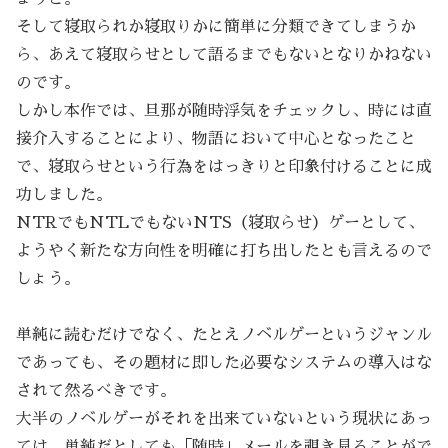
そして寝取られか寝取りかに簡単に分類できてしまうか
ら、あえて寝取らせとして語るまでもないとなりかねない
のです。
しかし本作では、旦那が随時浮気をチェックし、時には直
接介入することにより、物語において中心となったこと
で、寝取らせという行為をはっきりと印象付けることに成
功しました。
NTRでもNTLでもないNTS（寝取らせ）ゲーとして、
ようやく新たな方向性を明確に打ち出したとも言えるので
しょう。
単純に読むだけでなく、たとえノベルゲーというジャンル
であっても、その題材に即した必要なシステムの導入はな
されて然るべきです。
大半のノベルゲーがそれを出来ていないという現状にあっ
ては、単純だとしても「随時」メールを覗き見ることがで