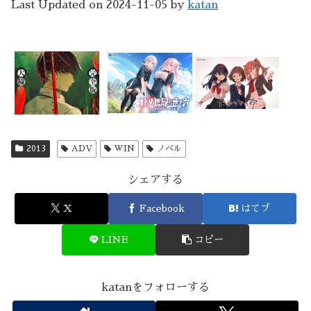
Last Updated on 2024-11-05 by
katan
2013
ADV
WIN
ノベル
シェアする
X
Facebook
はてブ
LINE
コピー
katanをフォローする