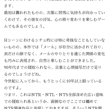
ます、
最初は襲われたものの、次第に間男に気持ちが向かってい
くわけで、その彼女の浮気、心の移り変わりを楽しむゲー
ムでもあるのでしょう。
Hシーンにおけるシチュ的には特に奇抜なこともしていな
いものの、本作では「メール」が存分に活かされており、
表だけの顔でなく、メールのやりとりを通じた関係の変化
も巧みに表現され、自然と楽しむことができました。
90年代までの寝取られなら、言葉と心理描写だけで足り
るのでしょうけどね。
今世紀に入ってから、もうとっくに10年以上経っている
のですよ。
つまり、これはNTR・NTL・NTS全部含めた広い意味
での寝取られ系というか、面倒なのでここでは纏めて
NTR関連作品と表現しておきますが、そういうNTR関