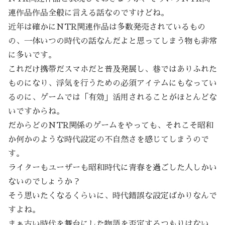
連作品作品全般に言える話なのですけどね。
近年は確かにNTR関連作品は多数発売されているもの
の、一体いつの時代の話なんだよと思ってしまう物も非常
に多いです。
これだけ携帯だスマホだと普及発展し、巷ではありふれた
ものになり、浮気を行うための必須アイテムにもなってい
るのに、ゲームでは「有効」活用されることがほとんどな
いですからね。
だからどのNTR関係のゲームをやっても、それこそ昭和
か何かのような時代設定の不自然さを感じてしまうので
す。
ライターもユーザーも昭和時代に青春を過ごした人しかい
ないのでしょうか？
そう思いたくなるくらいに、時代錯誤な設定ばかりなんで
すよね。
まぁ古い時代を舞台にした物語を否定するつもりはない