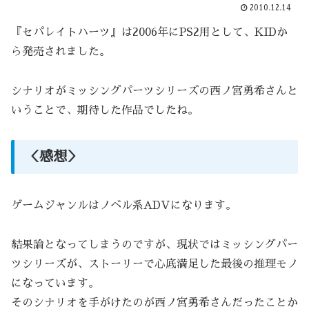
2010.12.14
『セパレイトハーツ』は2006年にPS2用として、KIDか
ら発売されました。
シナリオがミッシングパーツシリーズの西ノ宮勇希さんと
いうことで、期待した作品でしたね。
＜感想＞
ゲームジャンルはノベル系ADVになります。
結果論となってしまうのですが、現状ではミッシングパー
ツシリーズが、ストーリーで心底満足した最後の推理モノ
になっています。
そのシナリオを手がけたのが西ノ宮勇希さんだったことか