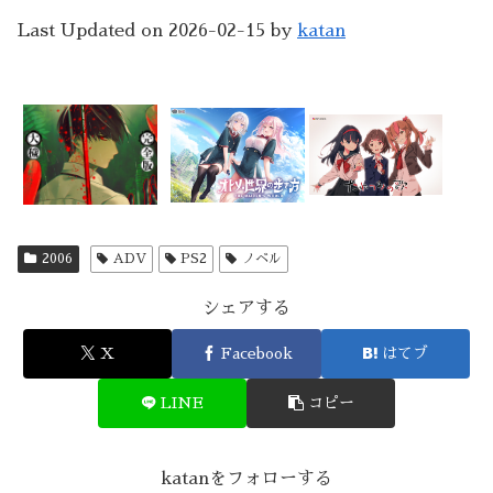
Last Updated on 2026-02-15 by
katan
2006
ADV
PS2
ノベル
シェアする
X
Facebook
はてブ
LINE
コピー
katanをフォローする