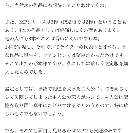
ら、当然次の作品にも期待していたわけですね。
また、MPシリーズは3作（PS2版では2作）ということも
あり、1本の作品としては評価しにくい面もあります。
他の人にも3本やれとは言いにくいですしね。
1本で完結し、それでいてライターの代表作と呼べるよう
な作品の誕生を、ファンとしては望みたかったわけです。
そこで出たのが本作であり、私にしては珍しく限定版を購
入したものでした。
設定としては、事故で記憶を失った主人公に、時を同じく
して失踪してしまった主人公の恋人がいいて、主人公は記
憶を取り戻し真相にたどりつけるかというもので、特に珍
しいものでもないでしょう。
でも、それでも面白く見せるのはMPでも実証済みです