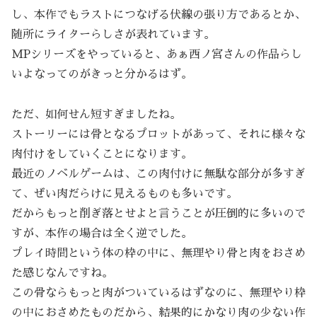
し、本作でもラストにつなげる伏線の張り方であるとか、
随所にライターらしさが表れています。
MPシリーズをやっていると、あぁ西ノ宮さんの作品らし
いよなってのがきっと分かるはず。
ただ、如何せん短すぎましたね。
ストーリーには骨となるプロットがあって、それに様々な
肉付けをしていくことになります。
最近のノベルゲームは、この肉付けに無駄な部分が多すぎ
て、ぜい肉だらけに見えるものも多いです。
だからもっと削ぎ落とせよと言うことが圧倒的に多いので
すが、本作の場合は全く逆でした。
プレイ時間という体の枠の中に、無理やり骨と肉をおさめ
た感じなんですね。
この骨ならもっと肉がついているはずなのに、無理やり枠
の中におさめたものだから、結果的にかなり肉の少ない作