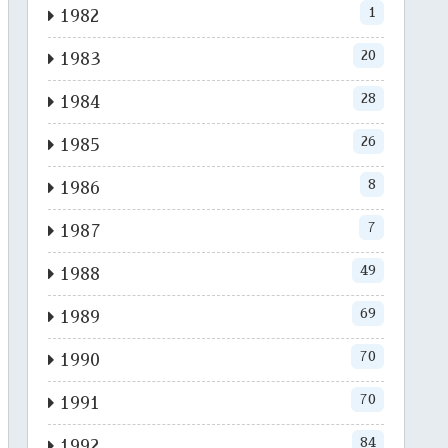
1
1982
20
1983
28
1984
26
1985
8
1986
7
1987
49
1988
69
1989
70
1990
70
1991
84
1992