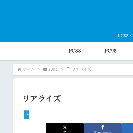
PC88
PC88
PC98
ホーム
2004
リアライズ
リアライズ
2004
X
Facebook