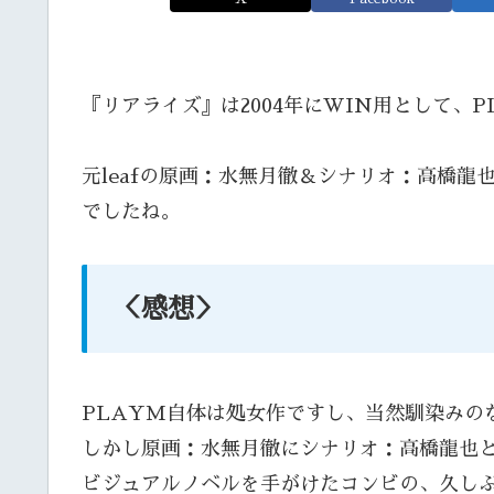
『リアライズ』は2004年にWIN用として、
元leafの原画：水無月徹＆シナリオ：高橋
でしたね。
＜感想＞
PLAYM自体は処女作ですし、当然馴染みの
しかし原画：水無月徹にシナリオ：高橋龍也と
ビジュアルノベルを手がけたコンビの、久し