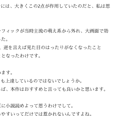
景には、大きくこの2点が作用していたのだと、私は思
ラフィックが当時主流の萌え系から外れ、大画面で効
した。
、逆を言えば見た目のはったりがなくなったこと
ととなったわけです。
います。
よりも上達しているのではないでしょうか。
らば、本作はおすすめと言っても良いかと思います。
直に小説読めよって思うわけでして。
みやすいってだけでは惹かれないんですよね。