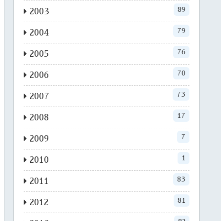
89
2003
79
2004
76
2005
70
2006
73
2007
17
2008
7
2009
1
2010
83
2011
81
2012