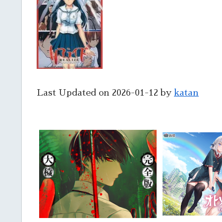
Last Updated on 2026-01-12 by
katan