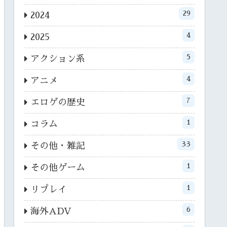
29
2024
4
2025
5
アクション系
4
アニメ
7
エロゲの歴史
1
コラム
33
その他・雑記
1
その他ゲーム
1
リプレイ
6
海外ADV