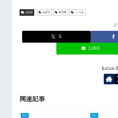
2004
ADV
WIN
ノベル
シ
X
LINE
kata
関連記事
2014
2011