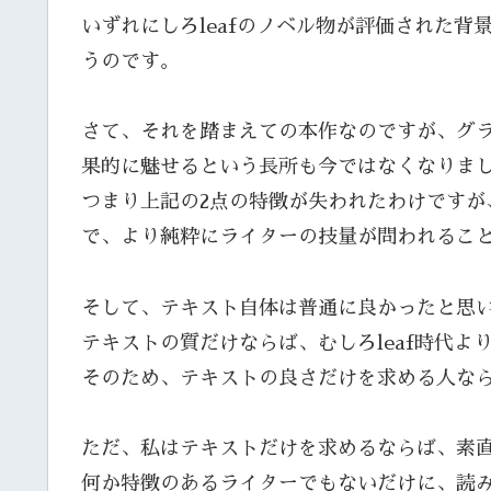
いずれにしろleafのノベル物が評価された背
うのです。
さて、それを踏まえての本作なのですが、グ
果的に魅せるという長所も今ではなくなりま
つまり上記の2点の特徴が失われたわけですが
で、より純粋にライターの技量が問われるこ
そして、テキスト自体は普通に良かったと思
テキストの質だけならば、むしろleaf時代
そのため、テキストの良さだけを求める人な
ただ、私はテキストだけを求めるならば、素
何か特徴のあるライターでもないだけに、読