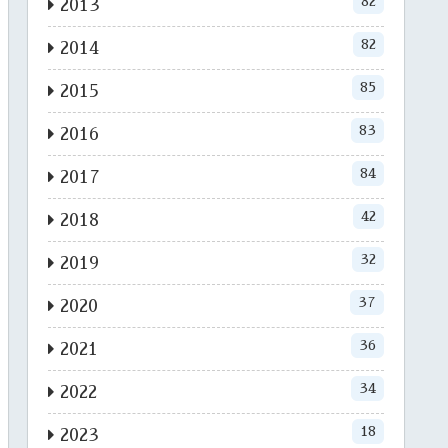
82
2013
82
2014
85
2015
83
2016
84
2017
42
2018
32
2019
37
2020
36
2021
34
2022
18
2023