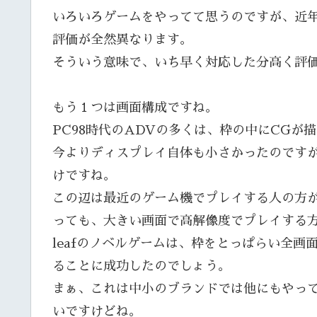
いろいろゲームをやってて思うのですが、近
評価が全然異なります。
そういう意味で、いち早く対応した分高く評
もう１つは画面構成ですね。
PC98時代のADVの多くは、枠の中にCGが
今よりディスプレイ自体も小さかったのです
けですね。
この辺は最近のゲーム機でプレイする人の方
っても、大きい画面で高解像度でプレイする
leafのノベルゲームは、枠をとっぱらい全
ることに成功したのでしょう。
まぁ、これは中小のブランドでは他にもやっ
いですけどね。