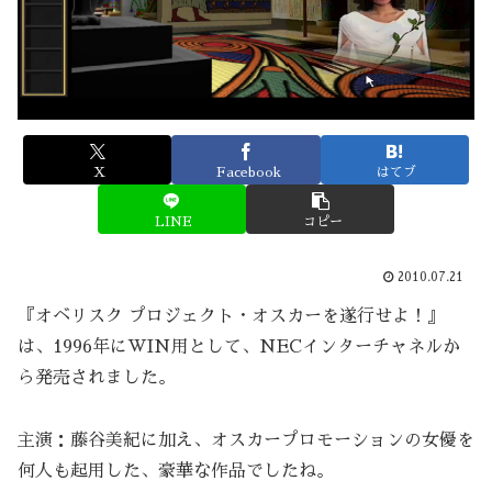
X
Facebook
はてブ
LINE
コピー
2010.07.21
『オベリスク プロジェクト・オスカーを遂行せよ！』
は、1996年にWIN用として、NECインターチャネルか
ら発売されました。
主演：藤谷美紀に加え、オスカープロモーションの女優を
何人も起用した、豪華な作品でしたね。