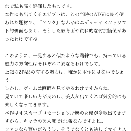
れで私も高く評価したものです。
本作にも出てくるエジプトは、この当時のADVに良く使
われた題材で、『アンク』なんかはエデュテイメントソフ
ト的側面もあり、そうした教育面や資料的な付加価値があ
ったわけですね。
このように、一見すると似たような路線でも、持っている
魅力の方向性はそれぞれに異なるわけでして。
上記の2作品の有する魅力は、確かに本作にはないでしょ
う。
しかし、ゲームは画面を見てやるわけですからね。
見ていて楽しい方が良いし、美人が出てくれば気分的にも
楽しくなってきます。
本作はオスカープロモーション所属の女優が多数出てきま
すから、キャラの美人度では1番なんですよね。
ファンなら買いだろうし、そうでなくとも決してマイナス