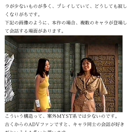
ラが少ないものが多く、プレイしていて、どうしても寂し
くなりがちです。
下記の画像のように、本作の場合、複数のキャラが登場し
て会話する場面があります。
こういう構造って、案外MYST系では少ないのです。
古くからのADVファンですと、キャラ同士の会話が好き