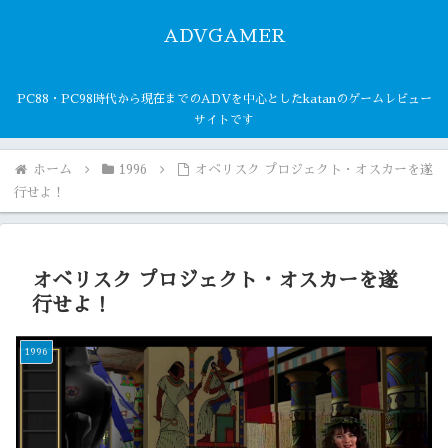
ADVGAMER
PC88・PC98時代から現在までのADVを中心としたkatanのゲームレビュー
サイトです
ホーム
1996
オベリスク プロジェクト・オスカーを遂
行せよ！
オベリスク プロジェクト・オスカーを遂
行せよ！
1996