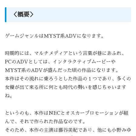
＜概要＞
ゲームジャンルはMYST系ADVになります。
時期的には、マルチメディアという言葉が巷にあふれ、
PCのADVとしては、インタラクティブムービーや
MYST系のADVが盛んだった頃の作品になります。
本作はその流れに乗ろうとした作品の１つであり、多くの
女優が出て来る所に何とも時代の勢いを感じちゃいます
ね。
というのも、本作はNECとオスカープロモーションが組
んで、それで作られた作品なのです。
そのため、本作の主演は藤谷美紀であり、他にも小野みゆ