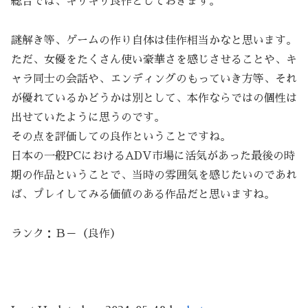
総合では、ギリギリ良作としておきます。
謎解き等、ゲームの作り自体は佳作相当かなと思います。
ただ、女優をたくさん使い豪華さを感じさせることや、キ
ャラ同士の会話や、エンディングのもっていき方等、それ
が優れているかどうかは別として、本作ならではの個性は
出せていたように思うのです。
その点を評価しての良作ということですね。
日本の一般PCにおけるADV市場に活気があった最後の時
期の作品ということで、当時の雰囲気を感じたいのであれ
ば、プレイしてみる価値のある作品だと思いますね。
ランク：Ｂ－（良作）