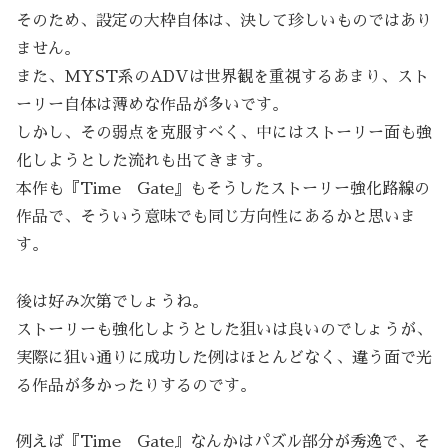
そのため、設定の大枠自体は、決して珍しいものではあり
ません。
また、MYST系のADVは世界観を重視するあまり、スト
ーリー自体は薄めな作品が多いです。
しかし、その弱点を克服すべく、中にはストーリー面も強
化しようとした流れも出てきます。
本作も『Time Gate』もそうしたストーリー強化路線の
作品で、そういう意味でも同じ方向性にあるかと思いま
す。
後は好み次第でしょうね。
ストーリーも強化しようとした狙いは良いのでしょうが、
実際に狙い通りに成功した例はほとんどなく、違う面で光
る作品が多かったりするのです。
例えば『Time Gate』なんかはパズル部分が秀逸で、そ