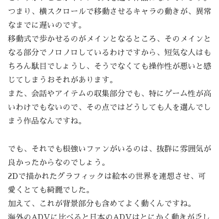
つまり、横スクロールで移動させるキャラの動きが、異常
なまでに遅いのです。
移動式で歩かせるのがメインとなるところ、そのメインと
なる部分でノロノロしているわけですから、短気な人はも
ちろん駄目でしょうし、そうでなくても操作性が悪いと感
じてしまうおそれがあります。
また、会話やアイテムの収集部分でも、特にゲーム性が高
いわけでもないので、その点ではどうしても人を選んでし
まう作品なんですね。
でも、それでも根強いファンがいるのは、抜群に雰囲気が
良かったからなのでしょう。
2Dで描かれたグラフィックは絵本の世界を連想させ、可
愛くとても綺麗でした。
加えて、これが背景部分も含めてよく動くんですね。
海外のADVに比べると日本のADVはとにかく動きが乏し