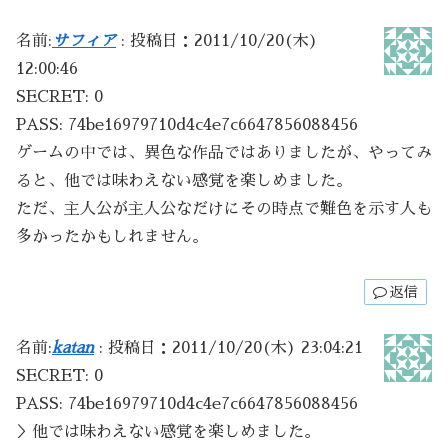
名前:
サフィア
:
投稿日：2011/10/20(木)
12:00:46
SECRET: 0
PASS: 74be16979710d4c4e7c6647856088456
ゲームの中では、異色な作品ではありましたが、やってみ
ると、他では味わえない感覚を楽しめました。
ただ、主人公が主人公なだけにその時点で難色を示す人も
多かったかもしれません。
返信
名前:
katan
:
投稿日：2011/10/20(木) 23:04:21
SECRET: 0
PASS: 74be16979710d4c4e7c6647856088456
＞他では味わえない感覚を楽しめました。