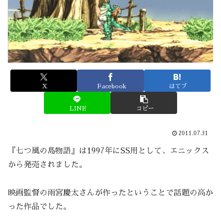
X
Facebook
はてブ
LINE
コピー
2011.07.31
『七つ風の島物語』は1997年にSS用として、エニックス
から発売されました。
映画監督の雨宮慶太さんが作ったということで話題の高か
った作品でした。