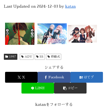
Last Updated on 2024-12-03 by
katan
1997
ADV
SS
移動式
シェアする
X
Facebook
はてブ
LINE
コピー
katanをフォローする