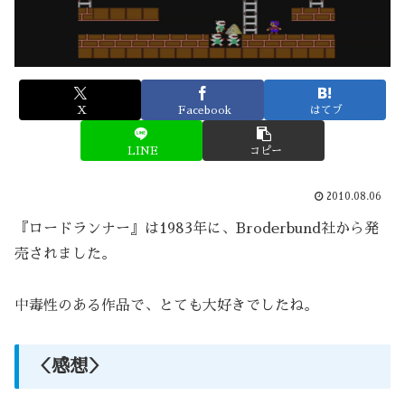
X
Facebook
はてブ
LINE
コピー
2010.08.06
『ロードランナー』は1983年に、Broderbund社から発
売されました。
中毒性のある作品で、とても大好きでしたね。
＜感想＞