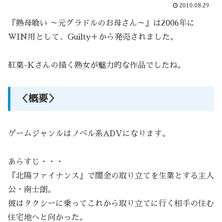
2010.08.29
『熟母喰い ～元グラドルのお母さん～』は2006年に
WIN用として、Guilty＋から発売されました。
紅葉-Kさんの描く熟女が魅力的な作品でしたね。
＜概要＞
ゲームジャンルはノベル系ADVになります。
あらすじ・・・
『北陽ファイナンス』で闇金の取り立てを生業とする主人
公・南士朗。
彼はタクシーに乗ってこれから取り立てに行く相手の住む
住宅地へと向かった。