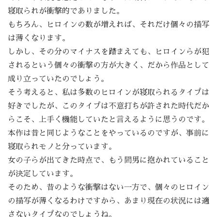
寝取られが衝撃的でありました。
もちろん、ヒロインの数が増えれば、それだけ個々の描写
は薄くなります。
しかし、その分のマイナスを踏まえても、ヒロインらが犯
されるという個々の衝撃の方が大きく、だから作品として
成り立っていたのでしょう。
そう考えると、私は多数のヒロインが寝取られるタイプは
好きでしたが、このタイプは不意打ちが許された時代だか
らこそ、上手く機能していたと言えるように思うのです。
本作は昔と同じようなことをやっているのですが、事前に
寝取られモノと分っています。
女の子らが出てきた時点で、もう間男に抱かれていること
が決定しています。
そのため、昔のような衝撃はない一方で、個々のヒロイン
の描写が薄くなるわけですから、あまり現在の状況には適
さないタイプなのでしょうね。