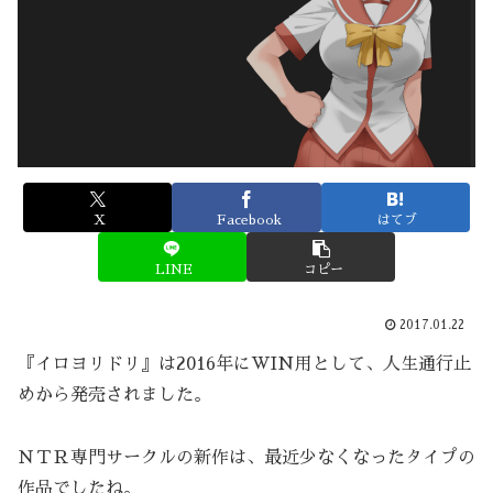
X
Facebook
はてブ
LINE
コピー
2017.01.22
『イロヨリドリ』は2016年にWIN用として、人生通行止
めから発売されました。
ＮＴＲ専門サークルの新作は、最近少なくなったタイプの
作品でしたね。