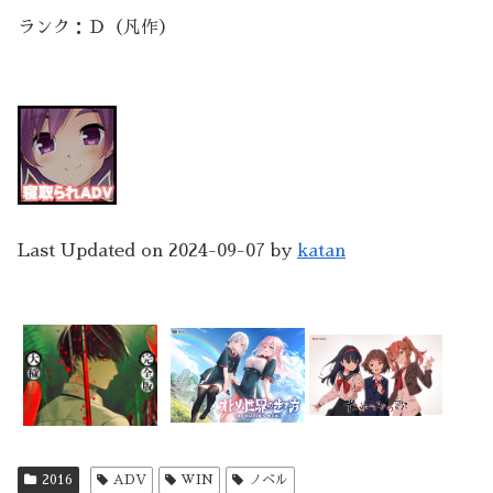
ランク：Ｄ（凡作）
Last Updated on 2024-09-07 by
katan
2016
ADV
WIN
ノベル