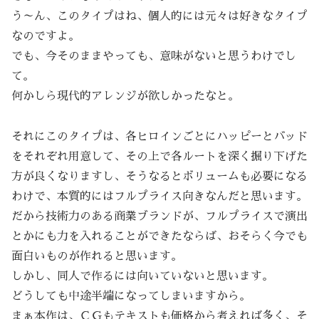
う～ん、このタイプはね、個人的には元々は好きなタイプ
なのですよ。
でも、今そのままやっても、意味がないと思うわけでし
て。
何かしら現代的アレンジが欲しかったなと。
それにこのタイプは、各ヒロインごとにハッピーとバッド
をそれぞれ用意して、その上で各ルートを深く掘り下げた
方が良くなりますし、そうなるとボリュームも必要になる
わけで、本質的にはフルプライス向きなんだと思います。
だから技術力のある商業ブランドが、フルプライスで演出
とかにも力を入れることができたならば、おそらく今でも
面白いものが作れると思います。
しかし、同人で作るには向いていないと思います。
どうしても中途半端になってしまいますから。
まぁ本作は、ＣＧもテキストも価格から考えれば多く、そ