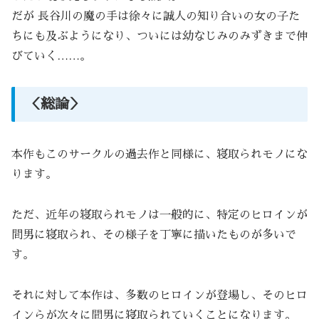
だが 長谷川の魔の手は徐々に誠人の知り合いの女の子た
ちにも及ぶようになり、ついには幼なじみのみずきまで伸
びていく……。
＜総論＞
本作もこのサークルの過去作と同様に、寝取られモノにな
ります。
ただ、近年の寝取られモノは一般的に、特定のヒロインが
間男に寝取られ、その様子を丁寧に描いたものが多いで
す。
それに対して本作は、多数のヒロインが登場し、そのヒロ
インらが次々に間男に寝取られていくことになります。