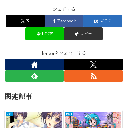
シェアする
X
Facebook
はてブ
LINE
コピー
katanをフォローする
関連記事
2005
1994