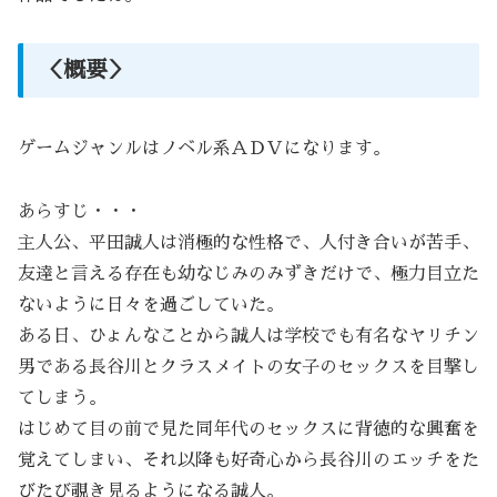
＜概要＞
ゲームジャンルはノベル系ＡＤＶになります。
あらすじ・・・
主人公、平田誠人は消極的な性格で、人付き合いが苦手、
友達と言える存在も幼なじみのみずきだけで、極力目立た
ないように日々を過ごしていた。
ある日、ひょんなことから誠人は学校でも有名なヤリチン
男である長谷川とクラスメイトの女子のセックスを目撃し
てしまう。
はじめて目の前で見た同年代のセックスに背徳的な興奮を
覚えてしまい、それ以降も好奇心から長谷川のエッチをた
びたび覗き見るようになる誠人。