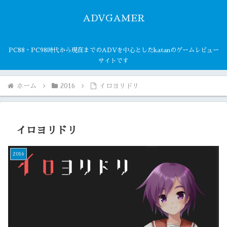
ADVGAMER
PC88・PC98時代から現在までのADVを中心としたkatanのゲームレビュー
サイトです
ホーム
2016
イロヨリドリ
イロヨリドリ
2016