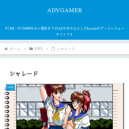
ADVGAMER
PC88・PC98時代から現在までのADVを中心としたkatanのゲームレビュー
サイトです
ホーム
1995
シャレード
シャレード
1995