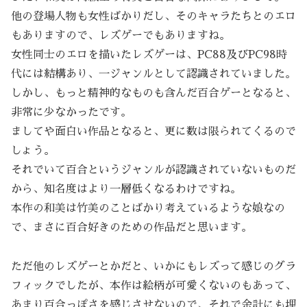
他の登場人物も女性ばかりだし、そのキャラたちとのエロ
もありますので、レズゲーでもありますね。
女性同士のエロを描いたレズゲーは、PC88及びPC98時
代には結構あり、一ジャンルとして認識されていました。
しかし、もっと精神的なものも含んだ百合ゲーとなると、
非常に少なかったです。
ましてや面白い作品となると、更に数は限られてくるので
しょう。
それでいて百合というジャンルが認識されていないものだ
から、知名度はより一層低くなるわけですね。
本作の和美は竹美のことばかり考えているような娘なの
で、まさに百合好きのための作品だと思います。
ただ他のレズゲーとかだと、いかにもレズって感じのグラ
フィックでしたが、本作は絵柄が可愛くないのもあって、
あまり百合っぽさを感じさせないので、それで余計にも埋