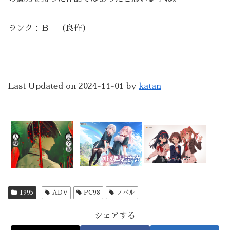
ランク：Ｂ－（良作）
Last Updated on 2024-11-01 by
katan
1995
ADV
PC98
ノベル
シェアする