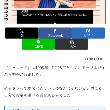
X
Facebook
はてブ
LINE
コピー
2014.11.09
『シャレード』は1995年にPC98用として、アップルパイ
から発売されました。
やるドラって本来はこういう姿なんじゃないかと思える、
自分で設定を選べる百合ＡＤＶでした。