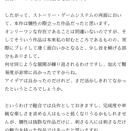
したがって、ストーリー・ゲームシステムの両面におい
て、本作は個性の際立った作品だったと思います。
オンリーワンな存在であることは間違いないのですが、そ
してそういう作品は本来私の好むところであるものの、実
際にプレイして凄く面白いかとなると、少し首を傾げる部
分もありまして。
何せ同じような展開が繰り返されるわけですし、加えて難
易度が非常に高かったですからね。
アイデアは良かったのだけれど、まだ活かしきれてなかっ
たというところでしょうか。
というわけで総合では良作としておきますし、完成度や単
純な楽しさを求める人はもっと低くなりうるかもしれませ
んが、個性は抜群な作品だけに、刺さる人には刺さるだけ
の魅力を持った作品ではあったと思いますね。