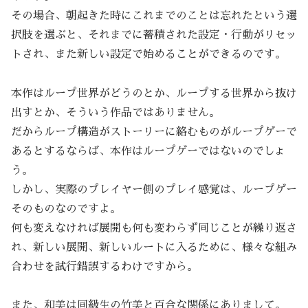
その場合、朝起きた時にこれまでのことは忘れたという選
択肢を選ぶと、それまでに蓄積された設定・行動がリセッ
トされ、また新しい設定で始めることができるのです。
本作はループ世界がどうのとか、ループする世界から抜け
出すとか、そういう作品ではありません。
だからループ構造がストーリーに絡むものがループゲーで
あるとするならば、本作はループゲーではないのでしょ
う。
しかし、実際のプレイヤー側のプレイ感覚は、ループゲー
そのものなのですよ。
何も変えなければ展開も何も変わらず同じことが繰り返さ
れ、新しい展開、新しいルートに入るために、様々な組み
合わせを試行錯誤するわけですから。
また、和美は同級生の竹美と百合な関係にありまして。