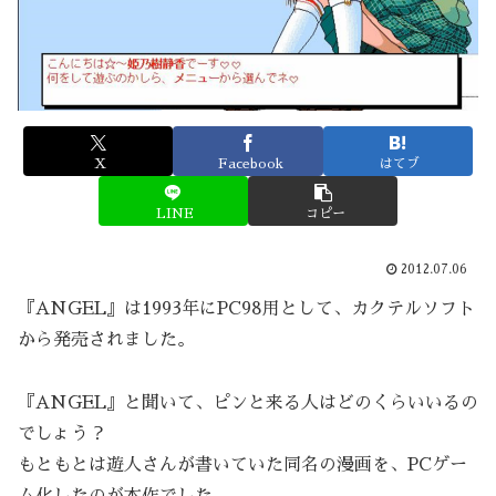
X
Facebook
はてブ
LINE
コピー
2012.07.06
『ANGEL』は1993年にPC98用として、カクテルソフト
から発売されました。
『ANGEL』と聞いて、ピンと来る人はどのくらいいるの
でしょう？
もともとは遊人さんが書いていた同名の漫画を、PCゲー