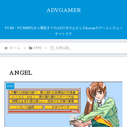
ADVGAMER
PC88・PC98時代から現在までのADVを中心としたkatanのゲームレビュー
サイトです
ホーム
1993
ANGEL
ANGEL
1993