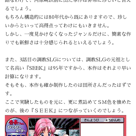
話なわけで、河原崎以前に出た本作は非常に珍しいと言え
るでしょう。
もちろん構造的には80年代から既にありますので、珍し
いからといって高得点ってわけにもいきません。
しかし、一度見かけなくなったジャンルだけに、簡素な作
りでも新鮮さは十分感じられるといえるでしょう。
また、3話目の調教SLGについては、調教SLGの元祖とし
て名高い『SEEK』は95年ですから、本作はそれより早い
計算になります。
そもそも、本作も確か制作したのは田所さんだったはずで
す。
ここで実験したものを元に、更に煮詰めてＳＭ色を強めた
のが、後の『ＳＥＥＫ』につながっていくのでしょう。