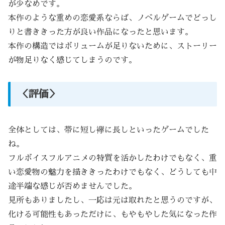
が少なめです。
本作のような重めの恋愛系ならば、ノベルゲームでどっし
りと書ききった方が良い作品になったと思います。
本作の構造ではボリュームが足りないために、ストーリー
が物足りなく感じてしまうのです。
＜評価＞
全体としては、帯に短し襷に長しといったゲームでした
ね。
フルボイスフルアニメの特質を活かしたわけでもなく、重
い恋愛物の魅力を描ききったわけでもなく、どうしても中
途半端な感じが否めませんでした。
見所もありましたし、一応は元は取れたと思うのですが、
化ける可能性もあっただけに、もやもやした気になった作