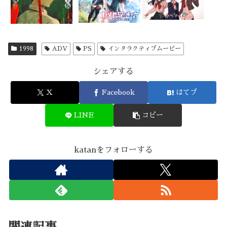
1998
ADV
PS
インタラクティブムービー
シェアする
X
Facebook
はてブ
LINE
コピー
katanをフォローする
関連記事