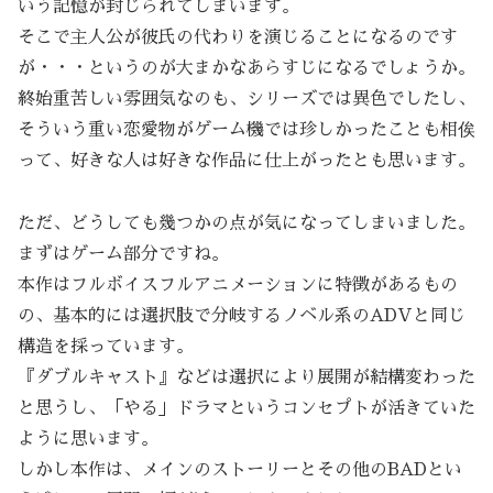
いう記憶が封じられてしまいます。
そこで主人公が彼氏の代わりを演じることになるのです
が・・・というのが大まかなあらすじになるでしょうか。
終始重苦しい雰囲気なのも、シリーズでは異色でしたし、
そういう重い恋愛物がゲーム機では珍しかったことも相俟
って、好きな人は好きな作品に仕上がったとも思います。
ただ、どうしても幾つかの点が気になってしまいました。
まずはゲーム部分ですね。
本作はフルボイスフルアニメーションに特徴があるもの
の、基本的には選択肢で分岐するノベル系のADVと同じ
構造を採っています。
『ダブルキャスト』などは選択により展開が結構変わった
と思うし、「やる」ドラマというコンセプトが活きていた
ように思います。
しかし本作は、メインのストーリーとその他のBADとい