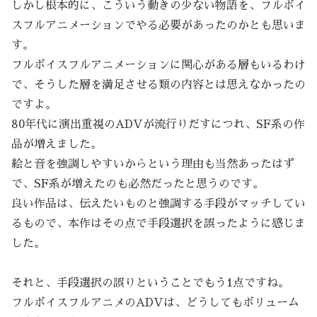
しかし根本的に、こういう動きの少ない物語を、フルボイ
スフルアニメーションでやる必要があったのかとも思いま
す。
フルボイスフルアニメーションに関心がある層もいるわけ
で、そうした層を満足させる類の内容とは思えなかったの
ですよ。
80年代に演出重視のADVが流行りだすにつれ、SF系の作
品が増えました。
絵と音を強調しやすいからという理由も当然あったはず
で、SF系が増えたのも必然だったと思うのです。
良い作品は、伝えたいものと強調する手段がマッチしてい
るもので、本作はその点で手段選択を誤ったように感じま
した。
それと、手段選択の誤りということでもう1点ですね。
フルボイスフルアニメのADVは、どうしてもボリューム