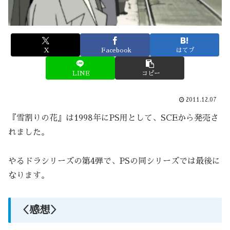
X
Facebook
はてブ
LINE
コピー
2011.12.07
『雪割りの花』は1998年にPS用として、SCEから発売さ
れました。
やるドラシリーズの第4弾で、PSの同シリーズでは最後に
なります。
＜感想＞