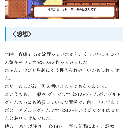
＜感想＞
当時、育成SLGが流行っていたから、くりいむレモンの
人気キャラで育成SLGを作ってみました。
たぶん、今だと単純にそう捉えられやすいかもしれませ
ん。
ただ、ここが若干興味深いところでもありまして。
というのも、一般PCゲーでの育成SLGブームがアダルト
ゲームの方にも波及していった関係で、前年の93年まで
だと、アダルトゲームで育成SLGというジャンルはほと
んどありませんでした。
他方、95年以降は、『SEEK』等の登場により、調教