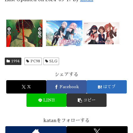
1994
PC98
SLG
シェアする
X
Facebook
はてブ
LINE
コピー
katanをフォローする