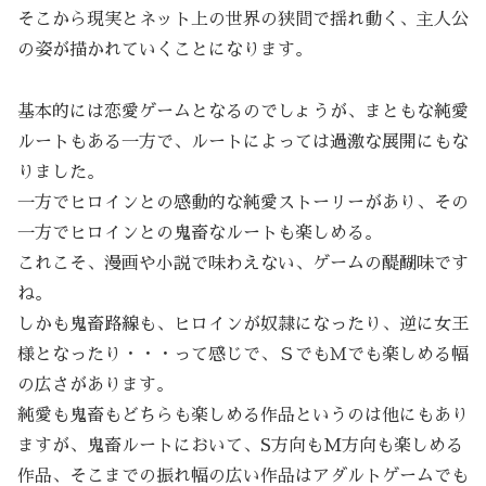
そこから現実とネット上の世界の狭間で揺れ動く、主人公
の姿が描かれていくことになります。
基本的には恋愛ゲームとなるのでしょうが、まともな純愛
ルートもある一方で、ルートによっては過激な展開にもな
りました。
一方でヒロインとの感動的な純愛ストーリーがあり、その
一方でヒロインとの鬼畜なルートも楽しめる。
これこそ、漫画や小説で味わえない、ゲームの醍醐味です
ね。
しかも鬼畜路線も、ヒロインが奴隷になったり、逆に女王
様となったり・・・って感じで、ＳでもＭでも楽しめる幅
の広さがあります。
純愛も鬼畜もどちらも楽しめる作品というのは他にもあり
ますが、鬼畜ルートにおいて、S方向もM方向も楽しめる
作品、そこまでの振れ幅の広い作品はアダルトゲームでも