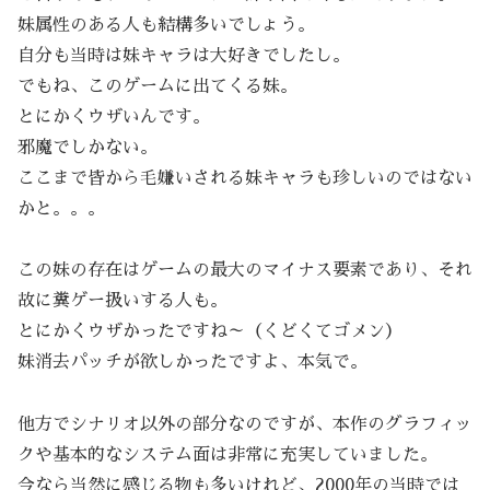
妹属性のある人も結構多いでしょう。
自分も当時は妹キャラは大好きでしたし。
でもね、このゲームに出てくる妹。
とにかくウザいんです。
邪魔でしかない。
ここまで皆から毛嫌いされる妹キャラも珍しいのではない
かと。。。
この妹の存在はゲームの最大のマイナス要素であり、それ
故に糞ゲー扱いする人も。
とにかくウザかったですね～（くどくてゴメン）
妹消去パッチが欲しかったですよ、本気で。
他方でシナリオ以外の部分なのですが、本作のグラフィッ
クや基本的なシステム面は非常に充実していました。
今なら当然に感じる物も多いけれど、2000年の当時では