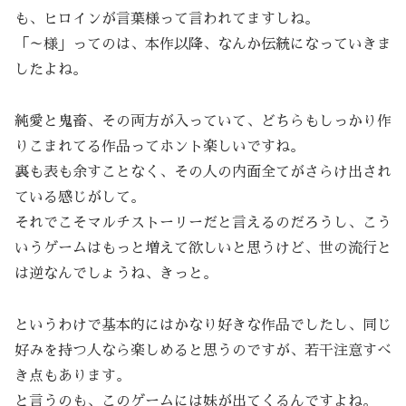
も、ヒロインが言葉様って言われてますしね。
「～様」ってのは、本作以降、なんか伝統になっていきま
したよね。
純愛と鬼畜、その両方が入っていて、どちらもしっかり作
りこまれてる作品ってホント楽しいですね。
裏も表も余すことなく、その人の内面全てがさらけ出され
ている感じがして。
それでこそマルチストーリーだと言えるのだろうし、こう
いうゲームはもっと増えて欲しいと思うけど、世の流行と
は逆なんでしょうね、きっと。
というわけで基本的にはかなり好きな作品でしたし、同じ
好みを持つ人なら楽しめると思うのですが、若干注意すべ
き点もあります。
と言うのも、このゲームには妹が出てくるんですよね。