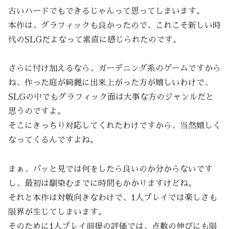
古いハードでもできるじゃんって思ってしまいます。
本作は、グラフィックも良かったので、これこそ新しい時
代のSLGだよなって素直に感じられたのです。
さらに付け加えるなら、ガーデニング系のゲームですから
ね、作った庭が綺麗に出来上がった方が嬉しいわけで、
SLGの中でもグラフィック面は大事な方のジャンルだと
思うのですよ。
そこにきっちり対応してくれたわけですから、当然嬉しく
なってくるんですよね。
まぁ、パッと見では何をしたら良いのか分からないです
し、最初は馴染むまでに時間もかかりますけどね。
それと本作は対戦向きなわけで、1人プレイでは楽しさも
限界が生じてしまいます。
そのために1人プレイ前提の評価では、点数の伸びにも限