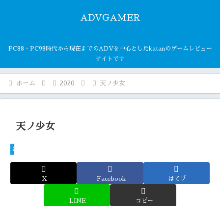
ADVGAMER
PC88・PC98時代から現在までのADVを中心としたkatanのゲームレビュー
サイトです
ホーム
2020
天ノ少女
天ノ少女
2020
X
Facebook
はてブ
LINE
コピー