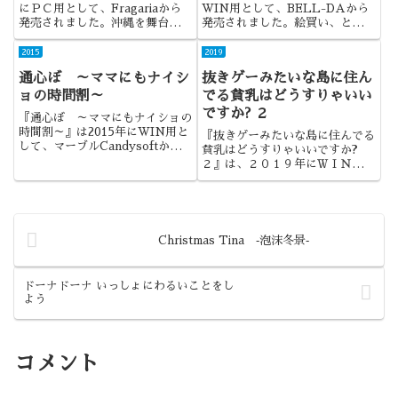
にＰＣ用として、Fragariaから
WIN用として、BELL-DAから
発売されました。沖縄を舞台にし
発売されました。絵買い、という
た、ボーイミーツガールな物語で
か綾波もどき買いだったわけです
あり、『カガミハラ／ジャスティ
が。。。
2015
2019
ス』の作者の作品ということで注
通心ぼ ～ママにもナイシ
抜きゲーみたいな島に住ん
目した作品でした。
ョの時間割～
でる貧乳はどうすりゃいい
ですか? ２
『通心ぼ ～ママにもナイショの
時間割～』は2015年にWIN用と
『抜きゲーみたいな島に住んでる
して、マーブルCandysoftから
貧乳はどうすりゃいいですか?
発売されました。キャラが可愛い
２』は、２０１９年にＷＩＮ用と
のはもちろんなのだけれど、その
して、Qruppoから発売されまし
一方で萌えに関して考えさせられ
た。ダークホース的だった前作と
た作品でもありました。
は異なり、前作からの期待があっ
た中、その期待に応えた作品でし
たね。
Christmas Tina ‐泡沫冬景‐
ドーナドーナ いっしょにわるいことをし
よう
コメント