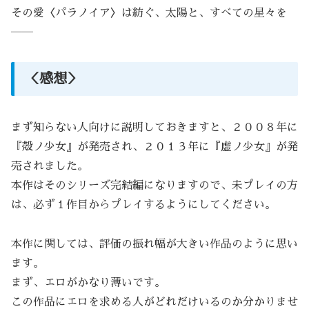
その愛〈パラノイア〉は紡ぐ、太陽と、すべての星々を
――
＜感想＞
まず知らない人向けに説明しておきますと、２００８年に
『殻ノ少女』が発売され、２０１３年に『虚ノ少女』が発
売されました。
本作はそのシリーズ完結編になりますので、未プレイの方
は、必ず１作目からプレイするようにしてください。
本作に関しては、評価の振れ幅が大きい作品のように思い
ます。
まず、エロがかなり薄いです。
この作品にエロを求める人がどれだけいるのか分かりませ