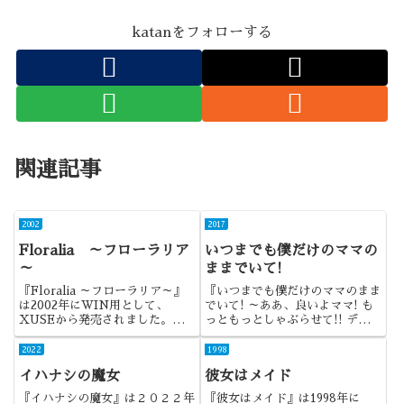
katanをフォローする
関連記事
2002
2017
Floralia ～フローラリア
いつまでも僕だけのママの
～
ままでいて!
『Floralia ～フローラリア～』
『いつまでも僕だけのママのまま
は2002年にWIN用として、
でいて! ～ああ、良いよママ! も
XUSEから発売されました。萌
っともっとしゃぶらせて!! デリ
えエロという言葉で有名になった
バリーママがストライクゾーン過
作品でしたね。
ぎてボクの股間はもう限界!!!
2022
1998
～』は、2017年にWIN用とし
イハナシの魔女
彼女はメイド
て、Anim Mother&Wifeから発
売されまし...
『イハナシの魔女』は２０２２年
『彼女はメイド』は1998年に