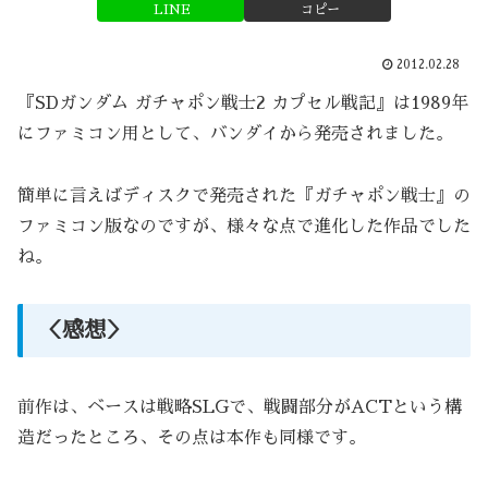
LINE
コピー
2012.02.28
『SDガンダム ガチャポン戦士2 カプセル戦記』は1989年
にファミコン用として、バンダイから発売されました。
簡単に言えばディスクで発売された『ガチャポン戦士』の
ファミコン版なのですが、様々な点で進化した作品でした
ね。
＜感想＞
前作は、ベースは戦略SLGで、戦闘部分がACTという構
造だったところ、その点は本作も同様です。