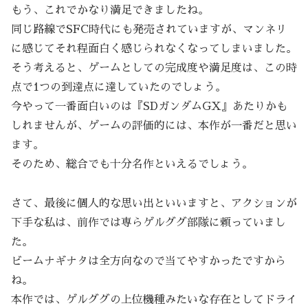
もう、これでかなり満足できましたね。
同じ路線でSFC時代にも発売されていますが、マンネリ
に感じてそれ程面白く感じられなくなってしまいました。
そう考えると、ゲームとしての完成度や満足度は、この時
点で1つの到達点に達していたのでしょう。
今やって一番面白いのは『SDガンダムGX』あたりかも
しれませんが、ゲームの評価的には、本作が一番だと思い
ます。
そのため、総合でも十分名作といえるでしょう。
さて、最後に個人的な思い出といいますと、アクションが
下手な私は、前作では専らゲルググ部隊に頼っていまし
た。
ビームナギナタは全方向なので当てやすかったですから
ね。
本作では、ゲルググの上位機種みたいな存在としてドライ