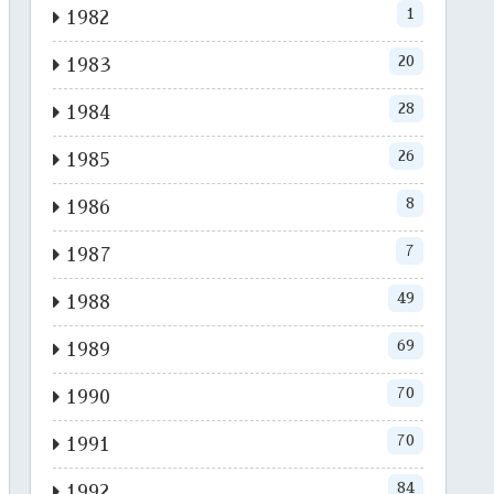
1
1982
20
1983
28
1984
26
1985
8
1986
7
1987
49
1988
69
1989
70
1990
70
1991
84
1992