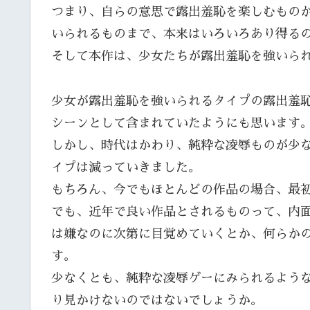
つまり、自らの意思で露出羞恥を楽しむもの
いられるものまで、本来はいろいろあり得る
そして本作は、少女たちが露出羞恥を強いら
少女が露出羞恥を強いられるタイプの露出羞恥
シーンとして含まれていたようにも思います
しかし、時代はかわり、純粋な凌辱ものが少
イプは減っていきました。
もちろん、今でもほとんどの作品の場合、最
でも、近年で良い作品とされるものって、内
は嫌なのに次第に目覚めていくとか、何らか
す。
少なくとも、純粋な凌辱ゲーにみられるよう
り見かけないのではないでしょうか。