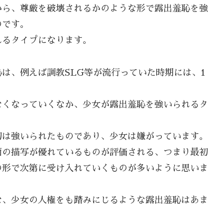
から、尊厳を破壊されるかのような形で露出羞恥を強
のです。
れるタイプになります。
は、例えば調教SLG等が流行っていた時期には、1
。
なくなっていくなか、少女が露出羞恥を強いられるタ
初は強いられたものであり、少女は嫌がっています。
面の描写が優れているものが評価される、つまり最初
の形で次第に受け入れていくものが多いように思いま
な、少女の人権をも踏みにじるような露出羞恥はあま