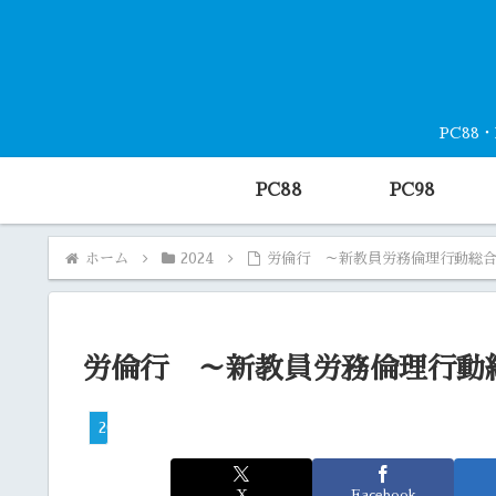
PC88
PC88
PC98
ホーム
2024
労倫行 ～新教員労務倫理行動総
労倫行 ～新教員労務倫理行動
2024
X
Facebook