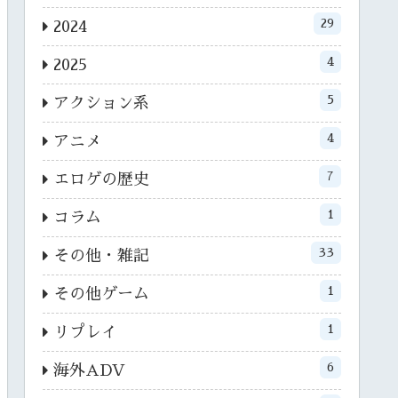
29
2024
4
2025
5
アクション系
4
アニメ
7
エロゲの歴史
1
コラム
33
その他・雑記
1
その他ゲーム
1
リプレイ
6
海外ADV