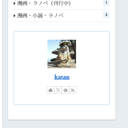
1
漫画・ラノベ（刊行中）
4
漫画・小説・ラノベ
katan