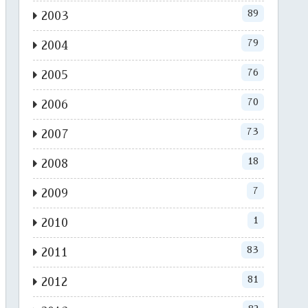
89
2003
79
2004
76
2005
70
2006
73
2007
18
2008
7
2009
1
2010
83
2011
81
2012