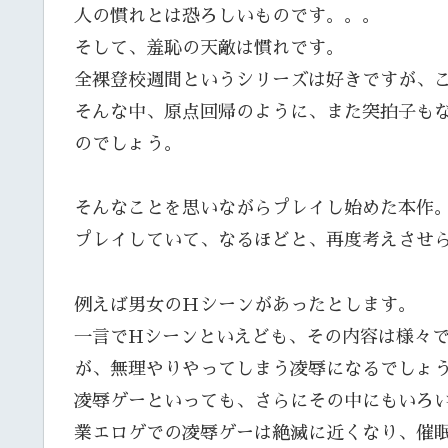
人の慣れとは恐ろしいものです。。。
そして、羞恥の天敵は慣れです。
全裸登校週間というシリーズは好きですが、
そんな中、原点回帰のように、また突拍子もな
のでしょう。
そんなことを思いながらプレイし始めた本作
プレイしていて、なるほどと、再度考えさせ
例えば男女のＨシーンがあったとします。
一言でHシーンといえども、その内容は様々
が、無理やりやってしまう凌辱になるでしょ
凌辱ゲーといっても、さらにその中にもいろい
業エロゲでの凌辱ゲーは絶滅に近くなり、催