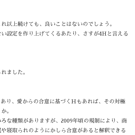
これ以上続けても、良いことはないのでしょう。
い設定を作り上げてくるあたり、さすが4Hと言える
。
られました。
であり、愛からの合意に基づくＨもあれば、その対極
うか。
ろな種類がありますが、2009年頃の規制により、商
眠や寝取られのようにかしら合意があると解釈できる