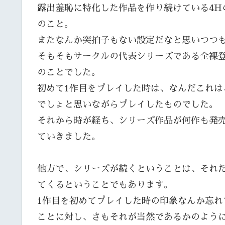
露出羞恥に特化した作品を作り続けている4H
のこと。
またなんか突拍子もない設定だなと思いつつ
そもそもサークルの代表シリーズである全裸登
のことでした。
初めて1作目をプレイした時は、なんだこれ
でしょと思いながらプレイしたものでした。
それから時が経ち、シリーズ作品が何作も発
ていきました。
他方で、シリーズが続くということは、それ
てくるということでもあります。
1作目を初めてプレイした時の印象なんか忘
ことに対し、さもそれが当然であるかのよう