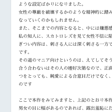
ような設定ばかりになりました。
女性の尊厳を破壊するかのような精神的に踏
なっていくのかもしれません。
また、そこまでの内容となると、中には嫌悪
私の知人に、スカトロレズを見て女性不信に
ぎつい内容は、刺さる人には深く刺さる一方
です。
その道のマニア向けというのは、えてしてそ
合う合わないはその人の嗜好次第なので、正
つをとっても、純愛による合意Ｈだけでなく
のです
ここで本作をみてみますと、上記のとおり本
男女のＨに幅があるのであれば、露出羞恥に