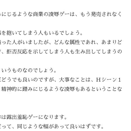
みにじるような商業の凌辱ゲーは、もう発売されなく
感を抱いてしまう人もいるでしょう。
陥った人がいましたが、どんな属性であれ、あまりど
で、拒否反応を示してしまう人も生み出してしまうの
ういうものなのでしょう。
直どうでも良いのですが、大事なことは、Ｈシーン１
、精神的に踏みにじるような凌辱もあるということな
作は露出羞恥ゲーになります。
だって、同じような幅があって良いはずです。