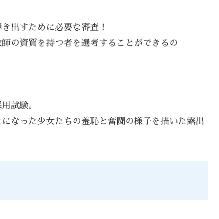
弾き出すために必要な審査！
教師の資質を持つ者を選考することができるの
採用試験。
とになった少女たちの羞恥と奮闘の様子を描いた露出