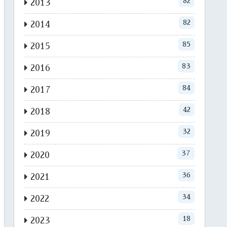
82
2013
82
2014
85
2015
83
2016
84
2017
42
2018
32
2019
37
2020
36
2021
34
2022
18
2023