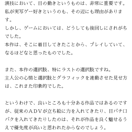
演技において、目の動きというものは、非常に重要です。
私が実写ゲー好きというのも、その辺にも理由がありま
す。
しかし、ゲームにおいては、どうしても後回しにされがち
でした。
本作は、そこに着目してきたことから、プレイしていて、
なるほどなと思ったものでした。
また、本作の選択肢、特にラストの選択肢ですね。
主人公の心情と選択肢とグラフィックを連動させた見せ方
は、これまた印象的でした。
というわけで、良いところも十分ある作品ではあるのです
が、従来のＡＤＶが立ち絵に力を入れてきたり、目パチ口
パクを入れてきたりしたのは、それが作品を良く魅せるう
えで優先度が高いと思われたからなのでしょう。