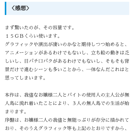
＜感想＞
まず驚いたのが、その容量です。
１５ＧＢくらい使います。
グラフィックや演出が凄いのかなと期待しつつ始めると、
アニメーションがあるわけでもないし、立ち絵の動きは乏
しいし、目パチ口パクがあるわけでもないし、そもそも背
景だけで進むシーンも多いことから、一体なんだこれはと
思ってしまいます。
本作は、我儘なお嬢様二人とバイトの使用人の主人公が無
人島に流れ着いたことにより、３人の無人島での生活が始
まります。
序盤は、お嬢様二人の我儘と無能っぷりが存分に描かれて
おり、そのうえグラフィック等も上記のとおりですから、