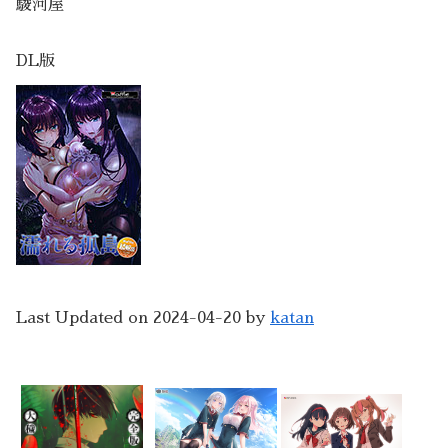
駿河屋
DL版
Last Updated on 2024-04-20 by
katan