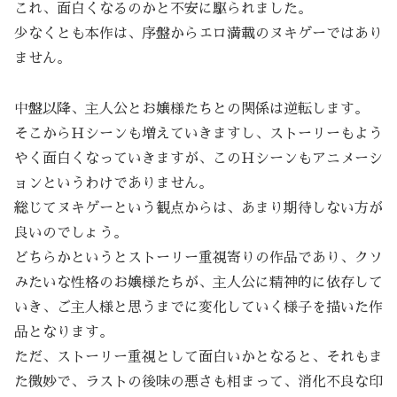
これ、面白くなるのかと不安に駆られました。
少なくとも本作は、序盤からエロ満載のヌキゲーではあり
ません。
中盤以降、主人公とお嬢様たちとの関係は逆転します。
そこからＨシーンも増えていきますし、ストーリーもよう
やく面白くなっていきますが、このＨシーンもアニメーシ
ョンというわけでありません。
総じてヌキゲーという観点からは、あまり期待しない方が
良いのでしょう。
どちらかというとストーリー重視寄りの作品であり、クソ
みたいな性格のお嬢様たちが、主人公に精神的に依存して
いき、ご主人様と思うまでに変化していく様子を描いた作
品となります。
ただ、ストーリー重視として面白いかとなると、それもま
た微妙で、ラストの後味の悪さも相まって、消化不良な印