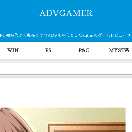
ADVGAMER
・PC98時代から現在までのADVを中心としたkatanのゲームレビュー
WIN
PS
P&C
MYST系