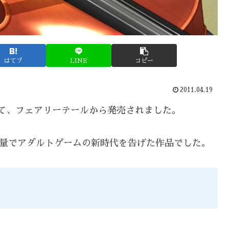
はてブ
LINE
コピー
2011.04.19
用として、フェアリーテールから発売されました。
容量でアダルトゲームの新時代を告げた作品でした。