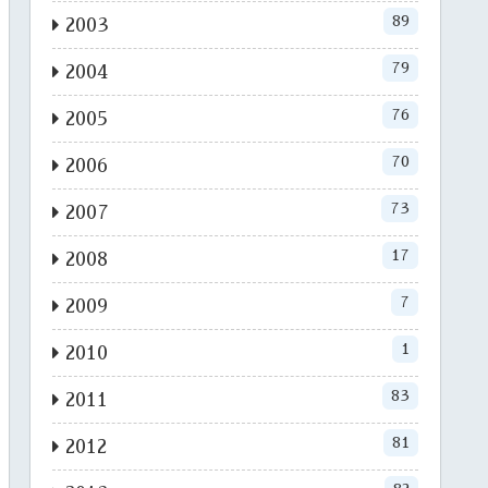
89
2003
79
2004
76
2005
70
2006
73
2007
17
2008
7
2009
1
2010
83
2011
81
2012