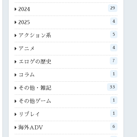
29
2024
4
2025
5
アクション系
4
アニメ
7
エロゲの歴史
1
コラム
33
その他・雑記
1
その他ゲーム
1
リプレイ
6
海外ADV