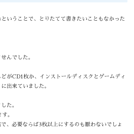
ねということで、とりたてて書きたいこともなかった
ませんでした。
どがCD1枚か、インストールディスクとゲームディ
うに出来ていました。
ました。
ます。
然で、必要ならば3枚以上にするのも厭わないでしょ