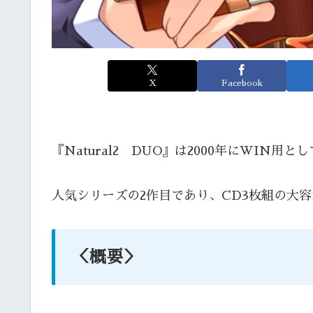
X
Facebook
『Natural2 DUO』は2000年にWIN
人気シリーズの2作目であり、CD3枚組の大
＜概要＞