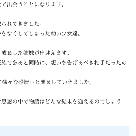
女で出会うことになります。
。
取られてきました。
のをなくしてしまった幼い少女達。
く成長した姉妹が出迎えます。
家族であると同時に、想いを告げるべき相手だったの
て様々な感情へと成長していきました。
な思惑の中で物語はどんな結末を迎えるのでしょう