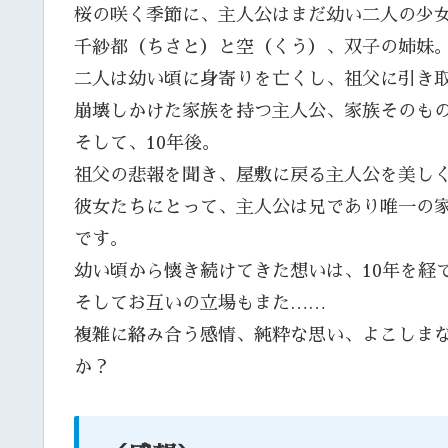
桜の咲く季節に、主人公はまだ幼い二人の少
千紗都（ちさと）と空（くう）、双子の姉妹
二人は幼い頃に身寄りを亡くし、祖父に引き
崩壊しかけた家族を持つ主人公、家族そのも
そして、10年後。
祖父の悲報を聞き、屋敷に戻る主人公を美し
彼女たちにとって、主人公は兄であり唯一の
です。
幼い頃から懐き続けてきた想いは、10年を経
そしてお互いの立場もまた……
複雑に絡み合う感情、純粋な思い、よこしま
か？