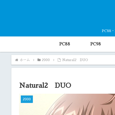
PC88
PC88
PC98
ホーム
2000
Natural2 DUO
Natural2 DUO
2000