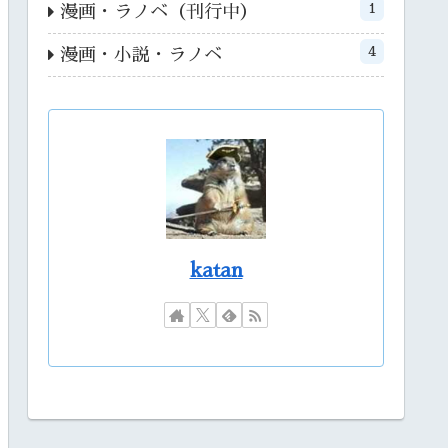
1
漫画・ラノベ（刊行中）
4
漫画・小説・ラノベ
katan