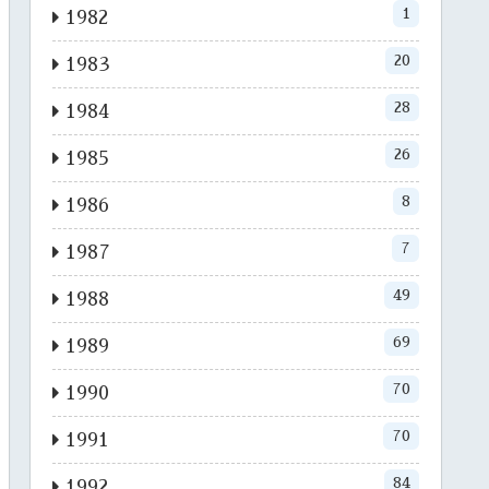
1
1982
20
1983
28
1984
26
1985
8
1986
7
1987
49
1988
69
1989
70
1990
70
1991
84
1992