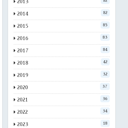
82
2013
82
2014
85
2015
83
2016
84
2017
42
2018
32
2019
37
2020
36
2021
34
2022
18
2023