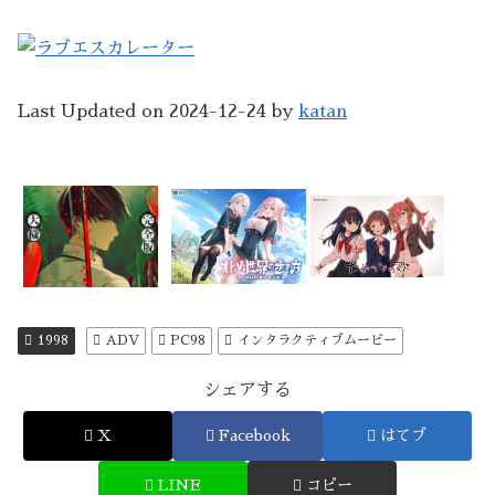
Last Updated on 2024-12-24 by
katan
1998
ADV
PC98
インタラクティブムービー
シェアする
X
Facebook
はてブ
LINE
コピー