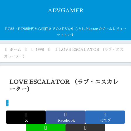
ADVGAMER
PC88・PC98時代から現在までのADVを中心としたkatanのゲームレビュー
サイトです
ホーム
1998
LOVE ESCALATOR （ラブ・エス
カレーター）
LOVE ESCALATOR （ラブ・エスカレ
ーター）
1998
X
Facebook
はてブ