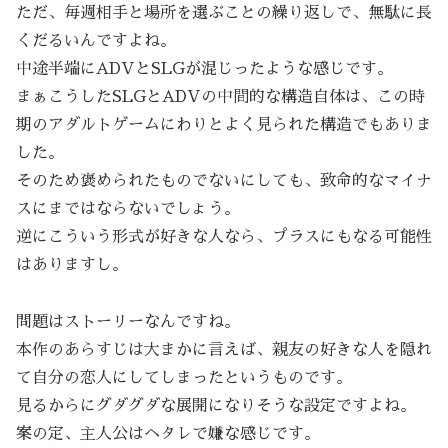
ただ、毎週相手と場所を選ぶことの繰り返しで、無駄に長
くだるいんですよね。
中途半端にADVとSLGが混じったような感じです。
まぁこうしたSLGとADVの中間的な構造自体は、この時
期のアダルトゲームにわりとよく見られた構造でもありま
した。
そのため褒められたものでないにしても、致命的なマイナ
スにまではならないでしょう。
逆にこういう形式が好きな人なら、プラスにもなる可能性
はありますし。
問題はストーリーなんですね。
本作のあらすじは大まかに言えば、親友の好きな人を隠れ
て自分の恋人にしてしまったというものです。
見るからにグダグダな展開になりそうな設定ですよね。
案の定、主人公はヘタレで嫌な感じです。