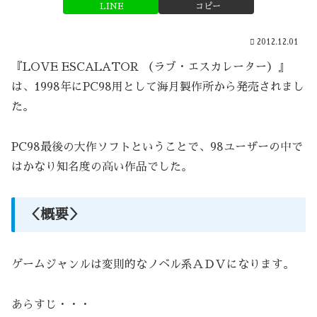
LINE
コピー
2012.12.01
『LOVE ESCALATOR （ラブ・エスカレーター）』
は、1998年にPC98用として海月製作所から発売されまし
た。
PC98最後の大作ソフトということで、98ユーザーの中で
はかなり知名度の高い作品でした。
＜概要＞
ゲームジャンルは変則的なノベル系ＡＤＶになります。
あらすじ・・・