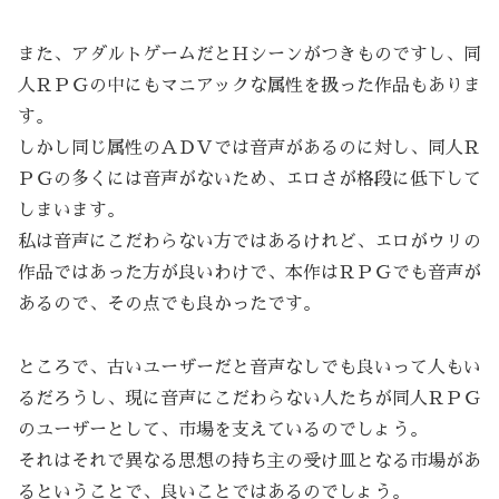
また、アダルトゲームだとＨシーンがつきものですし、同
人ＲＰＧの中にもマニアックな属性を扱った作品もありま
す。
しかし同じ属性のＡＤＶでは音声があるのに対し、同人Ｒ
ＰＧの多くには音声がないため、エロさが格段に低下して
しまいます。
私は音声にこだわらない方ではあるけれど、エロがウリの
作品ではあった方が良いわけで、本作はＲＰＧでも音声が
あるので、その点でも良かったです。
ところで、古いユーザーだと音声なしでも良いって人もい
るだろうし、現に音声にこだわらない人たちが同人ＲＰＧ
のユーザーとして、市場を支えているのでしょう。
それはそれで異なる思想の持ち主の受け皿となる市場があ
るということで、良いことではあるのでしょう。