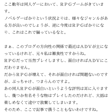
ここ数年は同人ゲーにおいて、ＲＰＧブームがきていま
す。
ノベルゲーばかりという状況よりは、様々なジャンルがあ
る方が良いのでしょうが、逆に今度はＲＰＧばかりにな
り、これはこれで偏っているなと。
まぁ、このブログの方向性の関係で最近はＡＤＶが主にな
っているけれど、元々私は雑食性ですからね。
ＲＰＧだって当然プレイしますし、面白ければＡＤＶにこ
だわりません。
だからＲＰＧが増えて、それが面白ければ問題ないのです
が、ぶっちゃけ、つまらんのですよ。
あの同人ＲＰＧが面白いというような評判は耳に入ります
し、幾つか有名そうな物はプレイしたのだけれど、大抵は
楽しめなくて途中で放棄してしまいます。
そのため、ここで記事で扱うこともないわけですね。