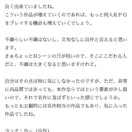
良く出来ていましたね。
こういう作品が増えていくのであれば、もっと同人ＲＰＧ
をプレイする機会も増えていくでしょう。
不満らしい不満はないし、文句なしに良作と言えると思い
ます。
まぁちょっとHシーンの尺が短いので、そこにこだわる人
だと、不満は大きくなると思いますけれど。
自分はその点は特に気にしなかったのですが、ただ、非常
に高品質ではあっても、本作ならではという要素が少し弱
いので、それで名作に及ばずといった感じでしょうか。
もっとも主観的には名作相当の作品でもあり、気に入った
作品でしたね。
ランク：Ｂ－（良作）