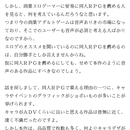
しかし、商業エロゲーマーに安易に同人ＲＰＧを薦める人
を見ると、何を考えているんだろうなと思います。
つまり今の商業アダルトゲームは音声ありきの市場になっ
ており、そこでのユーザーも音声が必須と考える人ばかり
なのですから、
エロゲのオススメを聞いているのに同人ＲＰＧを薦めるの
は、自分勝手としか言えませんからね。
仮に同人ＲＰＧを薦めるにしても、せめて本作のように音
声のある作品にすべきなのでしょう。
話を戻しまして、同人ＲＰＧで萎える理由の一つに、キャ
ラやイベントのグラフィックがショボいものが多いことが
挙げられます。
キャラがＡＤＶくらいに良いと思える作品は皆無に近く、
凄く不満だったのですよ。
しかし本作は、高品質で枚数も多く、何よりキャラデザが