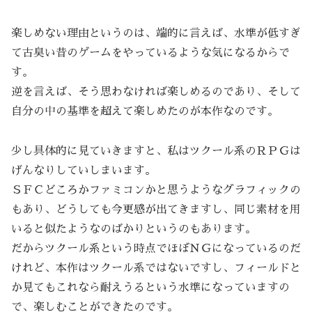
楽しめない理由というのは、端的に言えば、水準が低すぎ
て古臭い昔のゲームをやっているような気になるからで
す。
逆を言えば、そう思わなければ楽しめるのであり、そして
自分の中の基準を超えて楽しめたのが本作なのです。
少し具体的に見ていきますと、私はツクール系のＲＰＧは
げんなりしていしまいます。
ＳＦＣどころかファミコンかと思うようなグラフィックの
もあり、どうしても今更感が出てきますし、同じ素材を用
いると似たようなのばかりというのもあります。
だからツクール系という時点でほぼＮＧになっているのだ
けれど、本作はツクール系ではないですし、フィールドと
か見てもこれなら耐えうるという水準になっていますの
で、楽しむことができたのです。