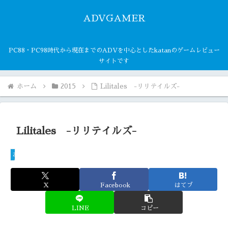
ADVGAMER
PC88・PC98時代から現在までのADVを中心としたkatanのゲームレビュー
サイトです
ホーム
2015
Lilitales -リリテイルズ-
Lilitales -リリテイルズ-
2015
X
Facebook
はてブ
LINE
コピー