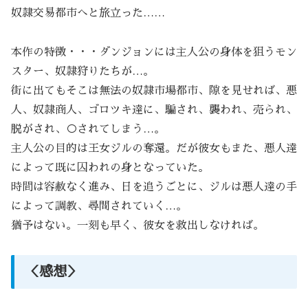
奴隷交易都市へと旅立った……
本作の特徴・・・ダンジョンには主人公の身体を狙うモン
スター、奴隷狩りたちが…。
街に出てもそこは無法の奴隷市場都市、隙を見せれば、悪
人、奴隷商人、ゴロツキ達に、騙され、襲われ、売られ、
脱がされ、○されてしまう…。
主人公の目的は王女ジルの奪還。だが彼女もまた、悪人達
によって既に囚われの身となっていた。
時間は容赦なく進み、日を追うごとに、ジルは悪人達の手
によって調教、尋問されていく…。
猶予はない。一刻も早く、彼女を救出しなければ。
＜感想＞