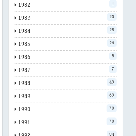
1
1982
20
1983
28
1984
26
1985
8
1986
7
1987
49
1988
69
1989
70
1990
70
1991
84
1992