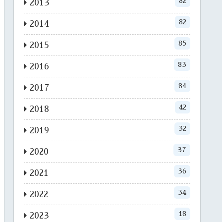
82
2013
82
2014
85
2015
83
2016
84
2017
42
2018
32
2019
37
2020
36
2021
34
2022
18
2023