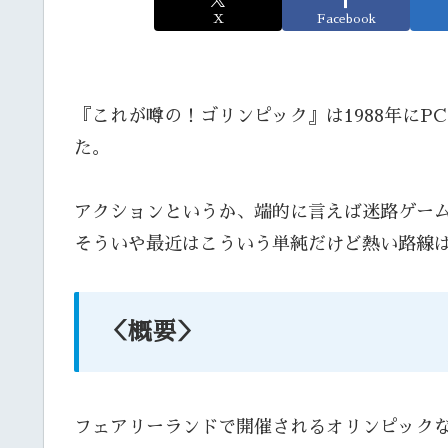
X
Facebook
『これが噂の！ゴリンピック』は1988年にP
た。
アクションというか、端的に言えば迷路ゲー
そういや最近はこういう単純だけど熱い路線
＜概要＞
フェアリーランドで開催されるオリンピック