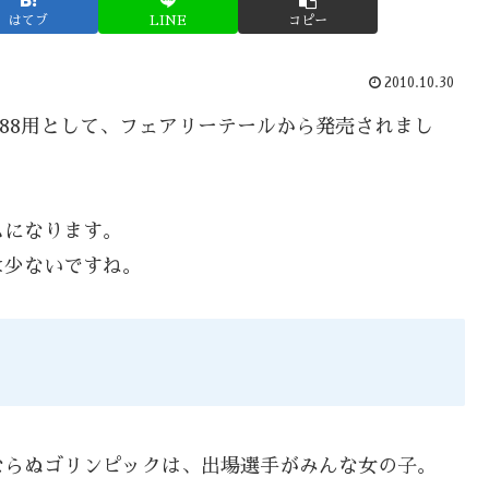
はてブ
LINE
コピー
2010.10.30
C88用として、フェアリーテールから発売されまし
ムになります。
は少ないですね。
ならぬゴリンピックは、出場選手がみんな女の子。