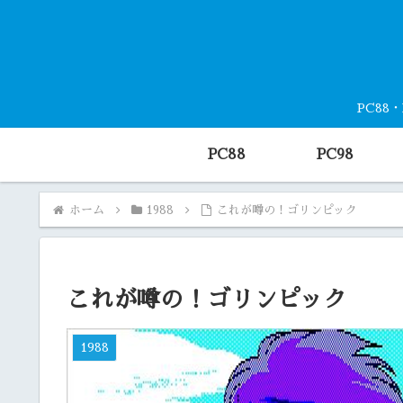
PC88
PC88
PC98
ホーム
1988
これが噂の！ゴリンピック
これが噂の！ゴリンピック
1988