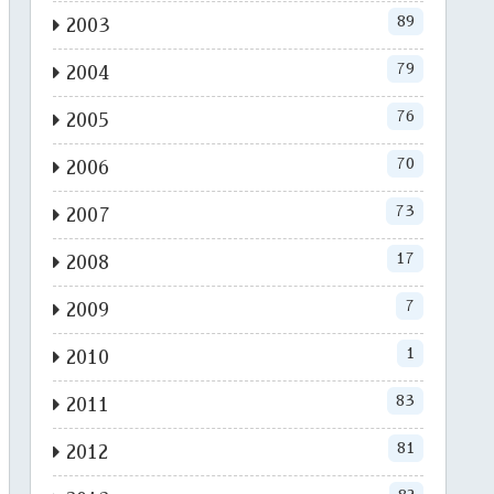
89
2003
79
2004
76
2005
70
2006
73
2007
17
2008
7
2009
1
2010
83
2011
81
2012