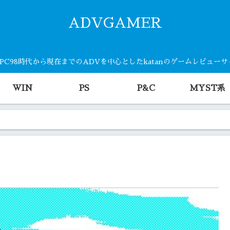
ADVGAMER
・PC98時代から現在までのADVを中心としたkatanのゲームレビュー
WIN
PS
P&C
MYST系