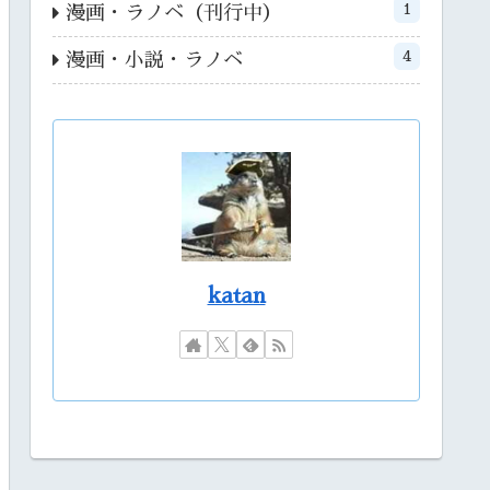
1
漫画・ラノベ（刊行中）
4
漫画・小説・ラノベ
katan