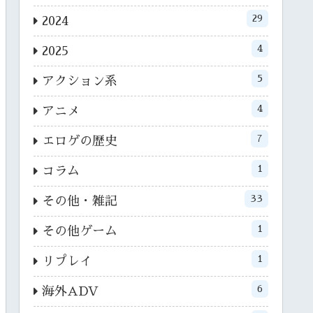
29
2024
4
2025
5
アクション系
4
アニメ
7
エロゲの歴史
1
コラム
33
その他・雑記
1
その他ゲーム
1
リプレイ
6
海外ADV