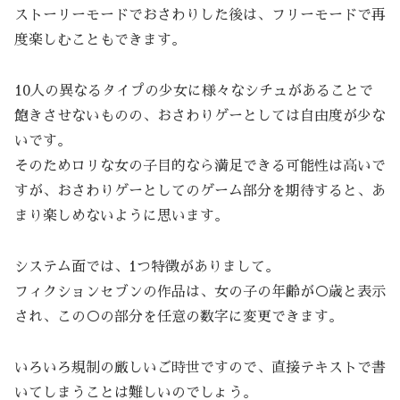
ストーリーモードでおさわりした後は、フリーモードで再
度楽しむこともできます。
10人の異なるタイプの少女に様々なシチュがあることで
飽きさせないものの、おさわりゲーとしては自由度が少な
いです。
そのためロリな女の子目的なら満足できる可能性は高いで
すが、おさわりゲーとしてのゲーム部分を期待すると、あ
まり楽しめないように思います。
システム面では、1つ特徴がありまして。
フィクションセブンの作品は、女の子の年齢が○歳と表示
され、この○の部分を任意の数字に変更できます。
いろいろ規制の厳しいご時世ですので、直接テキストで書
いてしまうことは難しいのでしょう。