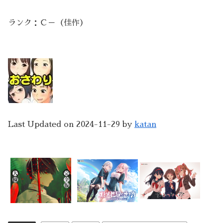
ランク：Ｃ－（佳作）
Last Updated on 2024-11-29 by
katan