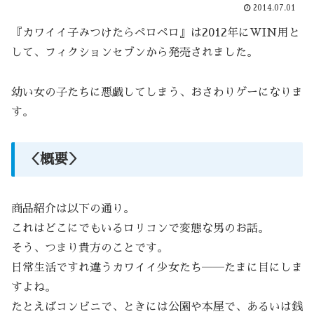
2014.07.01
『カワイイ子みつけたらペロペロ』は2012年にWIN用と
して、フィクションセブンから発売されました。
幼い女の子たちに悪戯してしまう、おさわりゲーになりま
す。
＜概要＞
商品紹介は以下の通り。
これはどこにでもいるロリコンで変態な男のお話。
そう、つまり貴方のことです。
日常生活ですれ違うカワイイ少女たち――たまに目にしま
すよね。
たとえばコンビニで、ときには公園や本屋で、あるいは銭