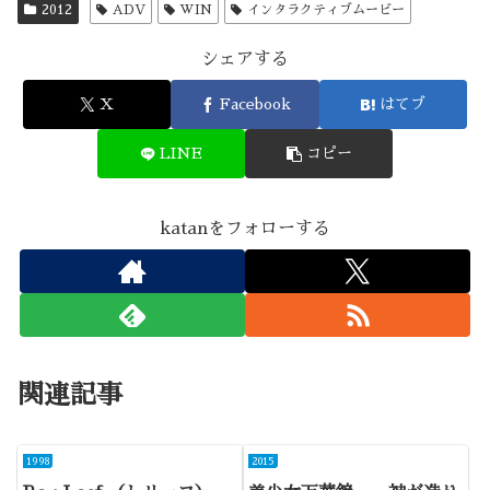
2012
ADV
WIN
インタラクティブムービー
シェアする
X
Facebook
はてブ
LINE
コピー
katanをフォローする
関連記事
1998
2015