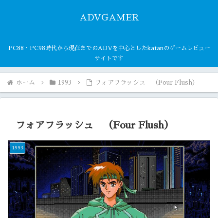
ADVGAMER
PC88・PC98時代から現在までのADVを中心としたkatanのゲームレビュー
サイトです
ホーム
1993
フォアフラッシュ （Four Flush）
フォアフラッシュ （Four Flush）
1993