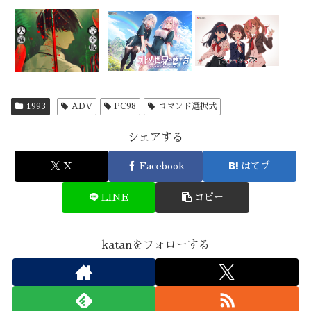
1993
ADV
PC98
コマンド選択式
シェアする
X
Facebook
はてブ
LINE
コピー
katanをフォローする