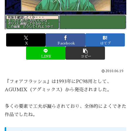
X
Facebook
はてブ
LINE
コピー
2010.06.19
『フォアフラッシュ』は1993年にPC98用として、
AGUMIX（アグミックス）から発売されました。
多くの要素で工夫が凝らされており、全体的によくできた
作品でしたね。