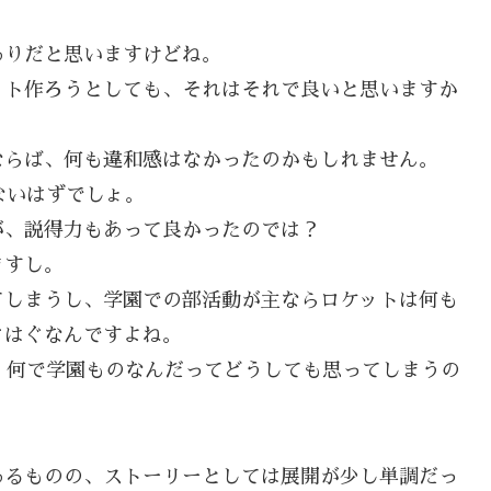
ありだと思いますけどね。
ット作ろうとしても、それはそれで良いと思いますか
ならば、何も違和感はなかったのかもしれません。
ないはずでしょ。
が、説得力もあって良かったのでは？
ますし。
てしまうし、学園での部活動が主ならロケットは何も
ぐはぐなんですよね。
、何で学園ものなんだってどうしても思ってしまうの
あるものの、ストーリーとしては展開が少し単調だっ