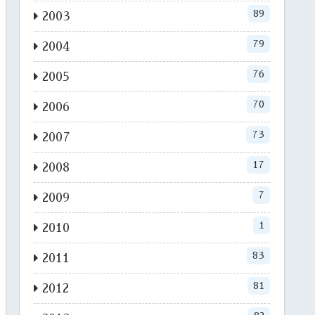
89
2003
79
2004
76
2005
70
2006
73
2007
17
2008
7
2009
1
2010
83
2011
81
2012