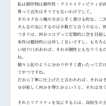
私は創作物は創作性・クリエイティビティが
界って近年はそうでもないわけでして。
そのネタなら俺の方が上手く書ける的な、二
そんなの気にするのは少数だと言うのなら、
つまりは、何かエロゲって定期的に空を目指
本作は題材的には珍しくないですし、もちろ
い切り口があれば、それが個性ともなりうる
ね。
精々上記のように分かりやすく書いたってだ
てやつですね。
だから丁寧に仕上げたと言われれば、それは
分が新しく何かを得たかというと、それは全
それとリアリティを気にする人は、高校生の