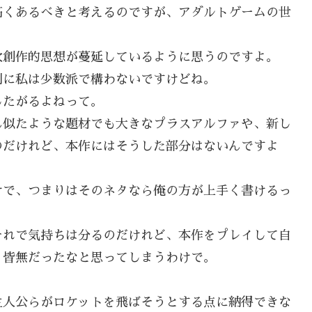
高くあるべきと考えるのですが、アダルトゲームの世
次創作的思想が蔓延しているように思うのですよ。
別に私は少数派で構わないですけどね。
したがるよねって。
ん似たような題材でも大きなプラスアルファや、新し
のだけれど、本作にはそうした部分はないんですよ
けで、つまりはそのネタなら俺の方が上手く書けるっ
それで気持ちは分るのだけれど、本作をプレイして自
く皆無だったなと思ってしまうわけで。
主人公らがロケットを飛ばそうとする点に納得できな