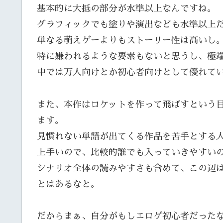
基本的に大抵の部分が水準以上なんですね。
グラフィックでも塗りや演出なども水準以上
単なる萌えゲーよりもストーリー性は高いし
特に嫌われるような要素もないと思うし、極
中では万人向けとか初心者向けとして優れて
また、本作はロケットを作って飛ばすという
ます。
見慣れない単語が出てくる作品を苦手とする
上手いので、比較的誰でも入っていきやすい
シナリオ全体の読みやすさも含めて、この辺
とはあるなと。
だからまぁ、自分がもしエロゲ初心者だった