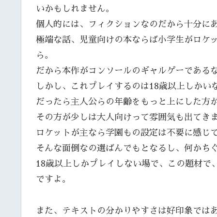
いかもしれません。
個人的には、フィクションなのだから十分に
極端な話、児童向けの本ならば小学生がロケ
ら。
だから本作がコンソールのギャルゲーである
しかし、これプレイするのは18歳以上しかい
だったら主人公らの年齢をもっと上にした方
その方が少しは大人向けって雰囲気も出てき
ロケットが主なら学園もの設定は不要に感じ
そんな面倒なの選ばんでもとなるし、何かち
18歳以上しかプレイしない場で、この題材で
ですよ。
また、テキストの分かりやすさは好印象では