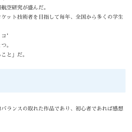
宙航空研究が盛んだ。
ロケット技術者を目指して毎年、全国から多くの学生
ッコ’
とつ。
ること」だ。
的バランスの取れた作品であり、初心者であれば感想