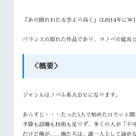
『あの晴れわたる空より高く』は2014年にWIN
バランスの取れた作品であり、ラノベの延長
＜概要＞
ジャンルはノベル系ＡＤＶになります。
あらすじ・・・たった5人で始めたロケット開
予算も設備も技術も足りず、多くの人が「不
だけど俺が……俺たちは、誰一人として諦め