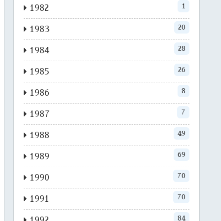
1
1982
20
1983
28
1984
26
1985
8
1986
7
1987
49
1988
69
1989
70
1990
70
1991
84
1992