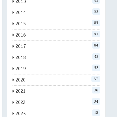
82
2013
82
2014
85
2015
83
2016
84
2017
42
2018
32
2019
37
2020
36
2021
34
2022
18
2023