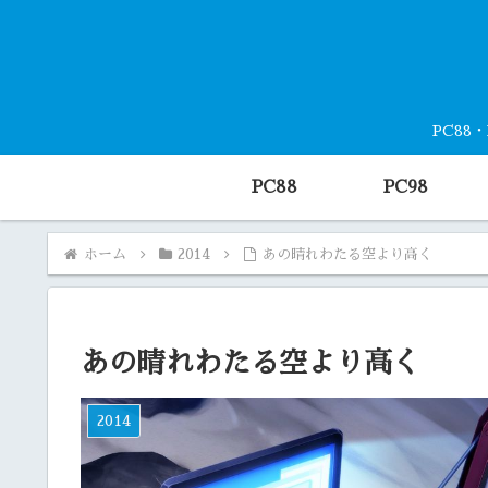
PC88
PC88
PC98
ホーム
2014
あの晴れわたる空より高く
あの晴れわたる空より高く
2014