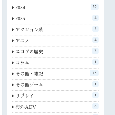
29
2024
4
2025
5
アクション系
4
アニメ
7
エロゲの歴史
1
コラム
33
その他・雑記
1
その他ゲーム
1
リプレイ
6
海外ADV