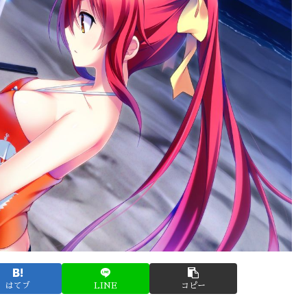
はてブ
LINE
コピー