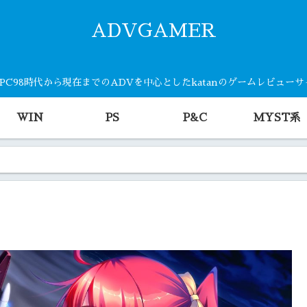
ADVGAMER
・PC98時代から現在までのADVを中心としたkatanのゲームレビュー
WIN
PS
P&C
MYST系