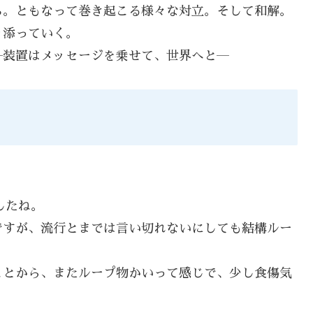
ち。ともなって巻き起こる様々な対立。そして和解。
り添っていく。
―装置はメッセージを乗せて、世界へと―
したね。
ですが、流行とまでは言い切れないにしても結構ルー
ことから、またループ物かいって感じで、少し食傷気