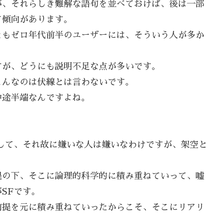
が、それらしき難解な語句を並べておけば、後は一部
て傾向があります。
ともゼロ年代前半のユーザーには、そういう人が多か
すが、どうにも説明不足な点が多いです。
こんなのは伏線とは言わないです。
中途半端なんですよね。
して、それ故に嫌いな人は嫌いなわけですが、架空と
提の下、そこに論理的科学的に積み重ねていって、嘘
SFです。
前提を元に積み重ねていったからこそ、そこにリアリ