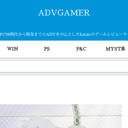
ADVGAMER
・PC98時代から現在までのADVを中心としたkatanのゲームレビュー
WIN
PS
P&C
MYST系