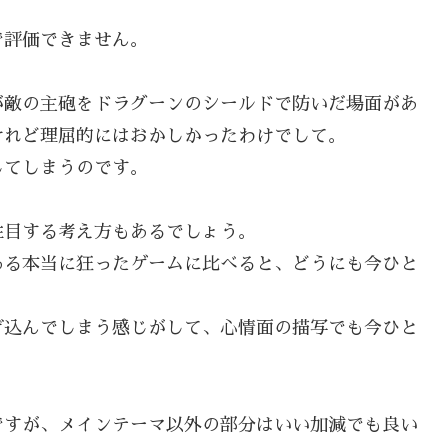
で評価できません。
が敵の主砲をドラグーンのシールドで防いだ場面があ
けれど理屈的にはおかしかったわけでして。
じてしまうのです。
注目する考え方もあるでしょう。
ある本当に狂ったゲームに比べると、どうにも今ひと
げ込んでしまう感じがして、心情面の描写でも今ひと
ですが、メインテーマ以外の部分はいい加減でも良い