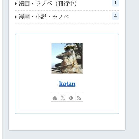
1
漫画・ラノベ（刊行中）
4
漫画・小説・ラノベ
katan