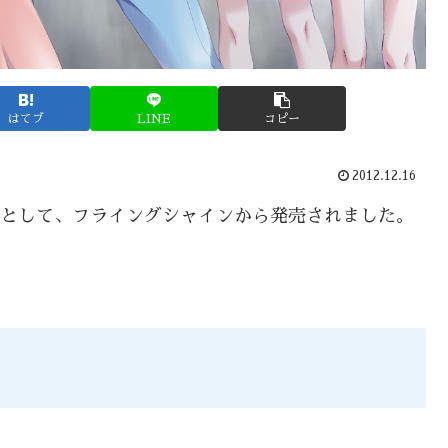
はてブ
LINE
コピー
2012.12.16
IN用として、フライングシャインから発売されました。
。