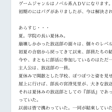
ゲームジャンルはノベル系ＡＤＶになります
初期のにはバグがありましたが、今は解決さ
あらすじ・・・
夏。学院の長い夏休み。
崩壊しかかった放送部の面々は、個々のレベ
初夏の合宿から戻ってきて以来、部員たちの
今や、まともに部活に参加しているのはただ
主人公は、放送部の一員。
夏休みで閑散とした学校、ぽつぽつと姿を見
屋上に行けば、部長の宮澄見里が、大きな放
それは夏休みの放送部としての『部活』であ
っていた。
以前は皆で携わっていた。一同が結束してい