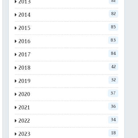
82
2013
82
2014
85
2015
83
2016
84
2017
42
2018
32
2019
37
2020
36
2021
34
2022
18
2023