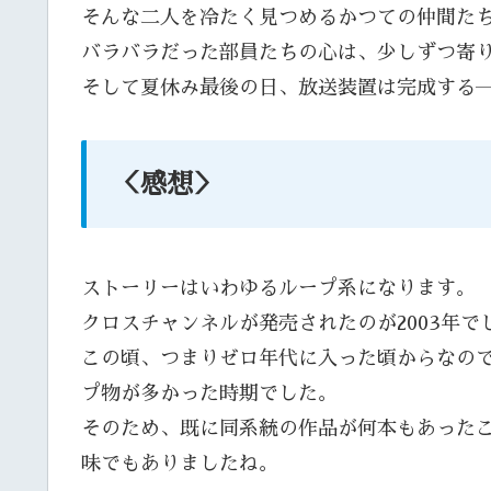
そんな二人を冷たく見つめるかつての仲間た
バラバラだった部員たちの心は、少しずつ寄
そして夏休み最後の日、放送装置は完成する
＜感想＞
ストーリーはいわゆるループ系になります。
クロスチャンネルが発売されたのが2003年で
この頃、つまりゼロ年代に入った頃からなの
プ物が多かった時期でした。
そのため、既に同系統の作品が何本もあった
味でもありましたね。