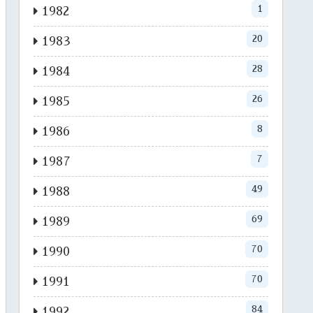
1
1982
20
1983
28
1984
26
1985
8
1986
7
1987
49
1988
69
1989
70
1990
70
1991
84
1992