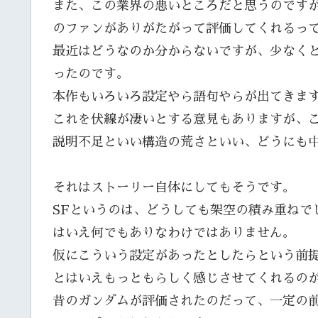
また、この業界の悪いところだと思うのです
のファンがありがたがって評価してくれるっ
最近はどうなのか分からないですが、少なく
ったのです。
本作もいろいろ設定やら語句やらが出てきま
これを伏線が凄いとする意見もありますが、
説明不足といい構造の荒さといい、どうにも
それはストーリー自体にしてもそうです。
SFというのは、どうしても架空の積み重ねで
はいえ何でもありなわけではありません。
仮にこういう設定があったとしたらという前
とはいえもっともらしく感じさせてくれるのが
昔のガンダムが評価されたのだって、一定の