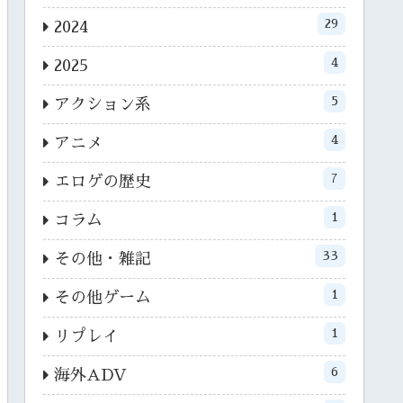
29
2024
4
2025
5
アクション系
4
アニメ
7
エロゲの歴史
1
コラム
33
その他・雑記
1
その他ゲーム
1
リプレイ
6
海外ADV