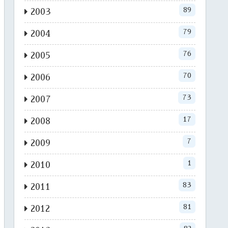
89
2003
79
2004
76
2005
70
2006
73
2007
17
2008
7
2009
1
2010
83
2011
81
2012