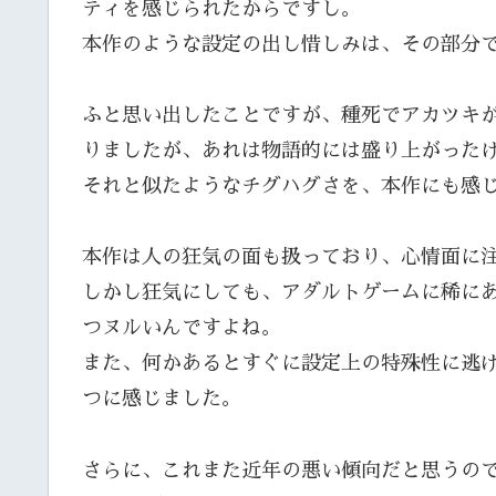
ティを感じられたからですし。
本作のような設定の出し惜しみは、その部分
ふと思い出したことですが、種死でアカツキ
りましたが、あれは物語的には盛り上がった
それと似たようなチグハグさを、本作にも感
本作は人の狂気の面も扱っており、心情面に
しかし狂気にしても、アダルトゲームに稀に
つヌルいんですよね。
また、何かあるとすぐに設定上の特殊性に逃
つに感じました。
さらに、これまた近年の悪い傾向だと思うの