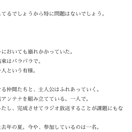
。
れてるでしょうから特に問題はないでしょう。
ルにおいても崩れかかっていた。
結束はバラバラで。
一人という有様。
せる仲間たちと、主人公はふれあっていく。
送アンテナを組み立てている。一人で。
ったし、完成させてラジオ放送することが課題にもな
た去年の夏。今や、参加しているのは一名。