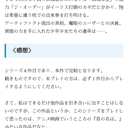
力「ジ・オーダー」がイーリス打倒のカギだと分かり、翔
は希亜に違う枝での出来事を打ち明ける。
アーティファクト流出の真相。魔眼のユーザーとの決着。
異能の力を手に入れた少年少女たちの運命は――。
＜感想＞
シリーズ４作目であり、本作で完結となります。
続きものですので、未プレイの方は、必ず１作目からプレ
イするようにしてください。
さて、私はできるだけ他作品を引き合いに出すことはしな
いのですが、この作品というか、このシリーズをプレイし
て思ったのは、アニメ映画でいうところの『君の名は。』
みたいな作品だなと。