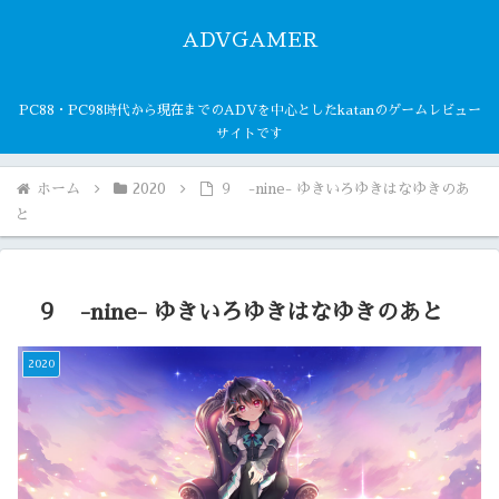
ADVGAMER
PC88・PC98時代から現在までのADVを中心としたkatanのゲームレビュー
サイトです
ホーム
2020
９ -nine- ゆきいろゆきはなゆきのあ
と
９ -nine- ゆきいろゆきはなゆきのあと
2020