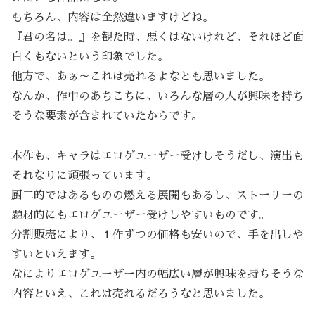
もちろん、内容は全然違いますけどね。
『君の名は。』を観た時、悪くはないけれど、それほど面
白くもないという印象でした。
他方で、あぁ～これは売れるよなとも思いました。
なんか、作中のあちこちに、いろんな層の人が興味を持ち
そうな要素が含まれていたからです。
本作も、キャラはエロゲユーザー受けしそうだし、演出も
それなりに頑張っています。
厨二的ではあるものの燃える展開もあるし、ストーリーの
題材的にもエロゲユーザー受けしやすいものです。
分割販売により、１作ずつの価格も安いので、手を出しや
すいといえます。
なによりエロゲユーザー内の幅広い層が興味を持ちそうな
内容といえ、これは売れるだろうなと思いました。