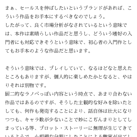
まぁ、セールスを伸ばしたいというブランドがあれば、こ
ういう作品をお手本にするべきなのでしょう。
したがって、良く市場分析がなされているという意味で
は、本作は素晴らしい作品だと思うし、どういう嗜好の入
門者にも対応できそうという意味で、初心者の入門作とし
てもお手本のような作品だと思います。
そういう意味では、プレイしていて、なるほどなと思えた
ところもありますが、個人的に楽しめたかとなると、やは
りそれは別物です。
厨二的なラノベっぽい内容という時点で、あまり合わない
作品ではあるのですが、そうした主観的な好みを除いたと
しても、何作も発売することにより、話自体は壮大になり
つつも、キャラ数が少ないことで妙にこぢんまりとしてし
まっている等、プロット・ストーリーに無理が生じてきて
いるようで、小規模な分割にしたことによる弊害が出てし