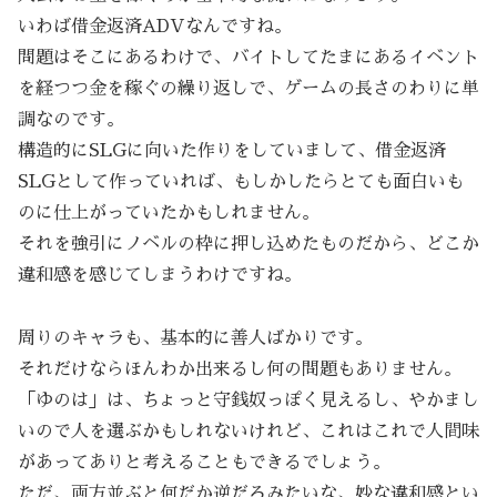
いわば借金返済ADVなんですね。
問題はそこにあるわけで、バイトしてたまにあるイベント
を経つつ金を稼ぐの繰り返しで、ゲームの長さのわりに単
調なのです。
構造的にSLGに向いた作りをしていまして、借金返済
SLGとして作っていれば、もしかしたらとても面白いも
のに仕上がっていたかもしれません。
それを強引にノベルの枠に押し込めたものだから、どこか
違和感を感じてしまうわけですね。
周りのキャラも、基本的に善人ばかりです。
それだけならほんわか出来るし何の問題もありません。
「ゆのは」は、ちょっと守銭奴っぽく見えるし、やかまし
いので人を選ぶかもしれないけれど、これはこれで人間味
があってありと考えることもできるでしょう。
ただ、両方並ぶと何だか逆だろみたいな、妙な違和感とい