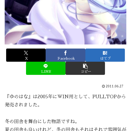
X
Facebook
はてブ
LINE
コピー
2011.06.27
『ゆのはな』は2005年にWIN用として、PULLTOPから
発売されました。
冬の田舎を舞台にした物語ですね。
夏の田舎も良いけれど、冬の田舎もそれはそれで雰囲気が