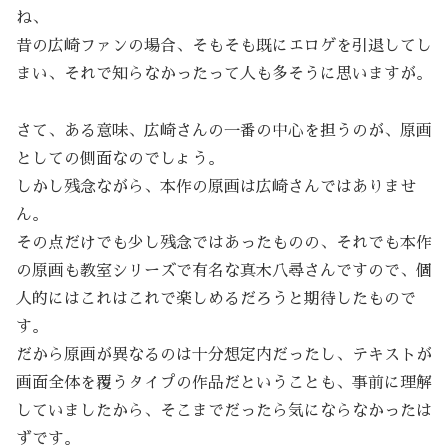
ね、
昔の広崎ファンの場合、そもそも既にエロゲを引退してし
まい、それで知らなかったって人も多そうに思いますが。
さて、ある意味、広崎さんの一番の中心を担うのが、原画
としての側面なのでしょう。
しかし残念ながら、本作の原画は広崎さんではありませ
ん。
その点だけでも少し残念ではあったものの、それでも本作
の原画も教室シリーズで有名な真木八尋さんですので、個
人的にはこれはこれで楽しめるだろうと期待したもので
す。
だから原画が異なるのは十分想定内だったし、テキストが
画面全体を覆うタイプの作品だということも、事前に理解
していましたから、そこまでだったら気にならなかったは
ずです。