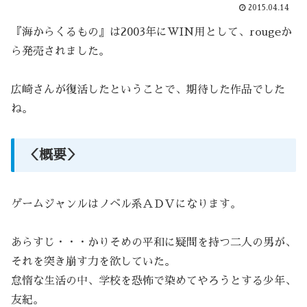
2015.04.14
『海からくるもの』は2003年にWIN用として、rougeか
ら発売されました。
広崎さんが復活したということで、期待した作品でした
ね。
＜概要＞
ゲームジャンルはノベル系ＡＤＶになります。
あらすじ・・・かりそめの平和に疑問を持つ二人の男が、
それを突き崩す力を欲していた。
怠惰な生活の中、学校を恐怖で染めてやろうとする少年、
友紀。