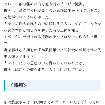
そして、彼の秘めた力を追う街のチンピラ滝沢。
彼らは、まだ自分達が見えない思惑に生かされていること
を気が付いてはいなかった。
力を求め自らを暴力の中に投じる二人は、やがて、人々か
ら闘争本能と憎しみを奪った者の正体を知る。
すべてが、発掘される遺跡のテクノロジーで作られた世
界。
野を駆ける人類をわずか数百年で文明社会に成長させた先
史人類ノイルマギ。
人々はまだその恩恵の中で暮らしていられたが。
彼らは滅びへの道もまた、人々に用意していた。
＜感想＞
広崎悠意さんは、PC98までのゲーマーならまず知ってい