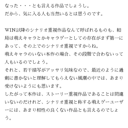
なった・・・とも言える作品でしょうし。
だから、気に入る人も当然いるとは思うのです。
WIN以降のシナリオ重視作品なんて呼ばれるものも、結
局は萌えキャラとかキャラゲーとしての存在がまず第一に
あって、その上でのシナリオ重視ですからね。
萌えキャラのいない本作の場合、その段階で合わないって
人もいるのでしょう。
それと、若干描写がアッサリ気味なので、最近のように過
剰に書かないと理解してもらえない風潮の中では、あまり
受けないようにも思います。
したがって本作は、ストーリー重視作品であることは間違
いないのだけれど、シナリオ重視と称する萌えゲーユーザ
ーには、あまり相性の良くない作品とも言えるのでしょ
う。