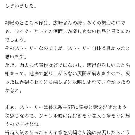
しまいました。
結局のところ本作は、広崎さんの持つ多くの魅力の中で
も、ライターとしての側面しか楽しめない作品と言えるの
でしょう。
そのストーリーなのですが、ストーリー自体は良かったと
思います。
ただ、過去の代表作ほどではないし、演出が乏しいことも
相まって、地味で盛り上がらない展開が続きますので、凝
った世界観のわりには楽しさに反映しきれていなかったの
かなと。
まぁ、ストーリーは終末系＋SFに陵辱と鬱を混ぜたよう
な感じなので、ジャンル的には好きそうな人も多そうに思
うのですけどね。
当時人気のあったセカイ系を広崎さん流に表現したらこう