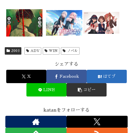
2003
ADV
WIN
ノベル
シェアする
X
Facebook
はてブ
LINE
コピー
katanをフォローする