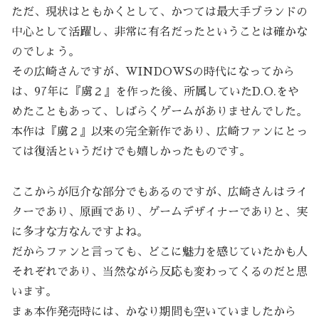
ただ、現状はともかくとして、かつては最大手ブランドの
中心として活躍し、非常に有名だったということは確かな
のでしょう。
その広崎さんですが、WINDOWSの時代になってから
は、97年に『虜２』を作った後、所属していたD.O.をや
めたこともあって、しばらくゲームがありませんでした。
本作は『虜２』以来の完全新作であり、広崎ファンにとっ
ては復活というだけでも嬉しかったものです。
ここからが厄介な部分でもあるのですが、広崎さんはライ
ターであり、原画であり、ゲームデザイナーでありと、実
に多才な方なんですよね。
だからファンと言っても、どこに魅力を感じていたかも人
それぞれであり、当然ながら反応も変わってくるのだと思
います。
まぁ本作発売時には、かなり期間も空いていましたから