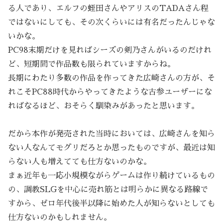
る人であり、エルフの蛭田さんやアリスのTADAさん程
ではないにしても、その次くらいには有名だったんじゃな
いかな。
PC98末期だけを見ればシーズの剣乃さんがいるのだけれ
ど、短期間で作品数も限られていますからね。
長期にわたり多数の作品を作ってきた広崎さんの方が、そ
れこそPC88時代からやってきたような古参ユーザーにな
ればなるほど、おそらく馴染みがあったと思います。
だから本作が発売された当時においては、広崎さんを知ら
ない人なんてモグリだろとか思ったものですが、最近は知
らない人も増えてても仕方ないのかな。
まぁ近年も一応小規模ながらゲームは作り続けているもの
の、調教SLGを中心に売れ筋とは明らかに異なる路線で
すから、ゼロ年代後半以降に始めた人が知らないとしても
仕方ないのかもしれません。