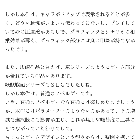
しかし本作は、キャラがドアップで表示されることが多
く、どうも状況がいまいち伝わってこないし、プレイして
いて妙に圧迫感があるしで、グラフィックとシナリオの相
乗効果が薄く、グラフィック部分には良い印象が持てなか
ったです。
また、広崎作品と言えば、虜シリーズのようにゲーム部分
が優れている作品もあります。
妖獣戦記シリーズもＳＬＧでしたしね。
しかし本作は、普通のノベルゲーです。
いや、普通のノベルゲーなら普通には楽しめたのでしょう
が、本作にはパラメーターのようなものがあって、その増
減で選択肢にも影響が生じ、これが無用な難易度の上昇に
もつながっていたわけでして。
ちょっとゲームデザインという観点からは、疑問を抱いて