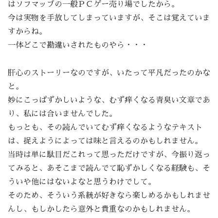
はソフマップの一般ＰＣゲー売り場でしたから。
今は実物を手放してしまっていますが、そこは覚えていま
すからね。
一体どこで勘違いされたものやら・・・
肝心のストーリーなのですが、いたって平凡だったのかな
と。
妙にこっぱずかしいような、むず痒くなる青臭い文章であ
り、私には合いませんでした。
もっとも、その読んでいてむず痒くなるようなテキスト
は、捉えようによっては味と言えるのかもしれません。
当時は単に駄目だこれって思っただけですが、今振り返っ
てみると、あそこまで読んでて恥ずかしくなる経験も、そ
ういや他にはないよなと思うわけでして。
そのため、そういう系統が好きなら楽しめるかもしれませ
んし、もしかしたら意外と貴重なのかもしれません。