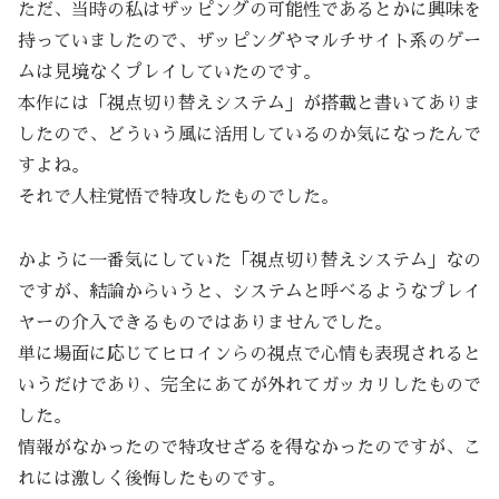
ただ、当時の私はザッピングの可能性であるとかに興味を
持っていましたので、ザッピングやマルチサイト系のゲー
ムは見境なくプレイしていたのです。
本作には「視点切り替えシステム」が搭載と書いてありま
したので、どういう風に活用しているのか気になったんで
すよね。
それで人柱覚悟で特攻したものでした。
かように一番気にしていた「視点切り替えシステム」なの
ですが、結論からいうと、システムと呼べるようなプレイ
ヤーの介入できるものではありませんでした。
単に場面に応じてヒロインらの視点で心情も表現されると
いうだけであり、完全にあてが外れてガッカリしたもので
した。
情報がなかったので特攻せざるを得なかったのですが、こ
れには激しく後悔したものです。