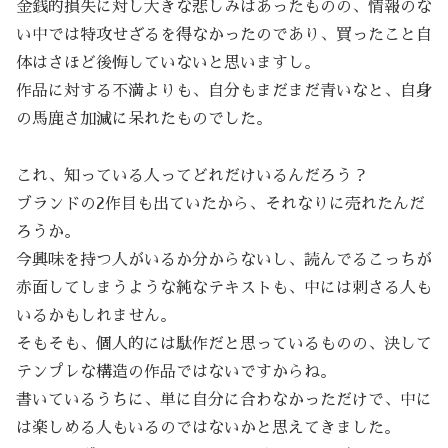
金銭的損失に対し大きな悲しみはあったものの、情報のな
い中では特攻せざるを得なかったのであり、買ったこと自
体はさほど後悔していないと思いますし。
作品に対する不満よりも、自分もまだまだ青いなと、自身
の馬鹿さ加減に呆れたものでした。
これ、知っている人ってどれだけいるんだろう？
ブランドの2作目も出ていたから、それなりに売れたんだ
ろうか。
今興味を持つ人がいるか分からないし、読んでるこっちが
赤面してしまうような純なテキストも、中には刺さる人も
いるかもしれません。
そもそも、個人的には駄作だと思っているものの、決して
テンプレな構造の作品ではないですからね。
書いているうちに、単に自分に合わなかっただけで、中に
は楽しめる人もいるのではないかと思えてきました。