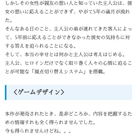
しかしその女性が親友の想い人と知っていた主人公は、彼
女の想いに応えることができず、やがて5年の歳月が流れ
た。
そんなある日のこと、主人公の弟が連れてきた客人によっ
て、5年前に応えることができなかった彼女の気持ちに対
する答えを迫られることになる。
そして、本当の幸せとは何かと主人公は考えはじめる。
主人公、ヒロインだけでなく取り巻く人々の心情に迫るこ
とが可能な「視点切り替えシステム」を搭載。
＜ゲームデザイン＞
本作が発売されたとき、是非どころか、内容を把握するた
めの情報すれも全く得られませんでした。
今も得られませんけどね。。。