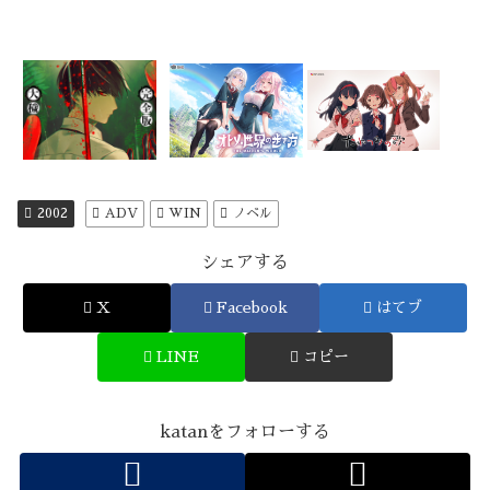
2002
ADV
WIN
ノベル
シェアする
X
Facebook
はてブ
LINE
コピー
katanをフォローする