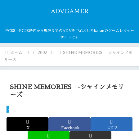
ADVGAMER
PC88・PC98時代から現在までのADVを中心としたkatanのゲームレビュー
サイトです
ホーム
2002
SHINE MEMORIES -シャインメモ
リーズ-
SHINE MEMORIES -シャインメモリ
ーズ-
2002
X
Facebook
はてブ