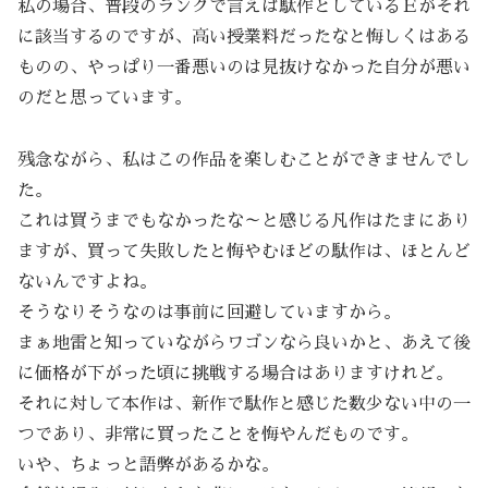
私の場合、普段のランクで言えば駄作としているＥがそれ
に該当するのですが、高い授業料だったなと悔しくはある
ものの、やっぱり一番悪いのは見抜けなかった自分が悪い
のだと思っています。
残念ながら、私はこの作品を楽しむことができませんでし
た。
これは買うまでもなかったな～と感じる凡作はたまにあり
ますが、買って失敗したと悔やむほどの駄作は、ほとんど
ないんですよね。
そうなりそうなのは事前に回避していますから。
まぁ地雷と知っていながらワゴンなら良いかと、あえて後
に価格が下がった頃に挑戦する場合はありますけれど。
それに対して本作は、新作で駄作と感じた数少ない中の一
つであり、非常に買ったことを悔やんだものです。
いや、ちょっと語弊があるかな。